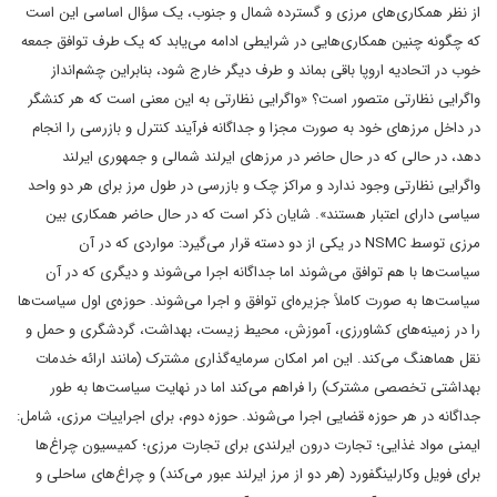
از نظر همکاری‌های مرزی و گسترده شمال و جنوب، یک سؤال اساسی این است
که چگونه چنین همکاری‌هایی در شرایطی ادامه می‌یابد که یک طرف توافق جمعه
خوب در اتحادیه اروپا باقی بماند و طرف دیگر خارج شود، بنابراین چشم‌انداز
واگرایی نظارتی متصور است؟ «واگرایی نظارتی به این معنی است که هر کنشگر
در داخل مرزهای خود به صورت مجزا و جداگانه فرآیند کنترل و بازرسی را انجام
دهد، در حالی که در حال حاضر در مرزهای ایرلند شمالی و جمهوری ایرلند
واگرایی نظارتی وجود ندارد و مراکز چک و بازرسی در طول مرز برای هر دو واحد
سیاسی دارای اعتبار هستند». شایان ذکر است که در حال حاضر همکاری بین
مرزی توسط NSMC در یکی از دو دسته قرار می‌گیرد: مواردی که در آن
سیاست‌ها با هم توافق می‌شوند اما جداگانه اجرا می‌شوند و دیگری که در آن
سیاست‌ها به صورت کاملاً جزیره‌ای توافق و اجرا می‌شوند. حوزه‌ی اول سیاست‌ها
را در زمینه‌های کشاورزی، آموزش، محیط زیست، بهداشت، گردشگری و حمل و
نقل هماهنگ می‌کند. این امر امکان سرمایه‌گذاری مشترک (مانند ارائه خدمات
بهداشتی تخصصی مشترک) را فراهم می‌کند اما در نهایت سیاست‌ها به طور
جداگانه در هر حوزه قضایی اجرا می‌شوند. حوزه‌ دوم، برای اجراییات مرزی، شامل:
ایمنی مواد غذایی؛ تجارت درون ایرلندی برای تجارت مرزی؛ کمیسیون چراغ‌ها
برای فویل وکارلینگفورد (هر دو از مرز ایرلند عبور می‌کند) و چراغ‌های ساحلی و