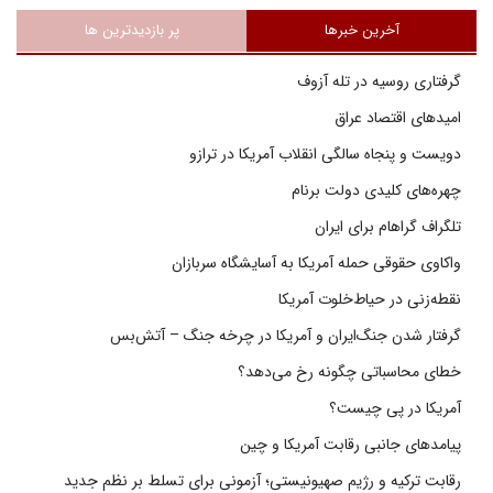
آخرین خبرها
پر بازدیدترین ها
گرفتاری روسیه در تله آزوف
امیدهای اقتصاد عراق
دویست و پنجاه سالگی انقلاب آمریکا در ترازو
چهره‌های کلیدی دولت برنام
تلگراف گراهام برای ایران
واکاوی حقوقی حمله آمریکا به آسایشگاه سربازان
نقطه‌زنی در حیاط‌خلوت آمریکا
گرفتار شدن جنگ‌ایران و آمریکا در چرخه جنگ – آتش‌بس
خطای محاسباتی چگونه رخ می‌دهد؟
آمریکا در پی چیست؟
پیامدهای جانبی رقابت آمریکا و چین
رقابت ترکیه و رژیم صهیونیستی؛ آزمونی برای تسلط بر نظم جدید