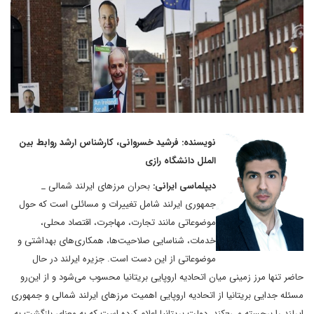
نویسنده: فرشید خسروانی، کارشناس ارشد روابط بین
الملل دانشگاه رازی
دیپلماسی ایرانی:
بحران مرزهای ایرلند شمالی _
جمهوری ایرلند شامل تغییرات و مسائلی است که حول
موضوعاتی مانند تجارت، مهاجرت، اقتصاد محلی،
خدمات، شناسایی صلاحیت‌ها، همکاری‌های بهداشتی و
موضوعاتی از این ‌دست است. جزیره‌ ایرلند در حال
حاضر تنها مرز زمینی میان اتحادیه اروپایی بریتانیا محسوب می‌شود و از این‌رو
مسئله‌ جدایی بریتانیا از اتحادیه‌ اروپایی اهمیت مرزهای ایرلند شمالی و جمهوری
ایرلند را برجسته می¬کند. دولت بریتانیا اعلام کرده است که به معنای بازگشت به