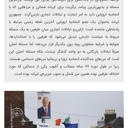
مسئله و بدیهی‌ترین پیامد برگزیت برای ایرلند شمالی و مرزهایی که با
اتحادیه اروپایی دارد به امر تجارت و تبادلات تجاری بازمی‌گردد. جمهوری
ایرلند به‌عنوان یک عضو اتحادیه اروپایی آخرین نقطه زمینی مرتبط با
پادشاهی متحده است؛ ازاین‌رو تبادلات تجاری میان طرفین به یک مسئله‌
مربوط به سیاست خارجی تبدیل می‌شود که طرفین را با استانداردها،
ضوابط و شرایط متفاوتی روبه روی یکدیگر قرار می‌دهد؛ اما مسئله‌ اصلی
صرفاً تبادلات بازرگانی به دو واحد کنشگر نیست، بلکه مسئله‌ اصلی این
است که مرزهای جداکننده‌ اتحادیه‌ اروپا و بریتانیا مرزهای حساسی هستند؛
زیرا در طول دوره ۷۷ ساله مصائب و آشوب یکی از مسائلی که مورد
اختلاف طرفین بوده همین مرز شمال و جنوب جزیره‌ی ایرلند بوده است.