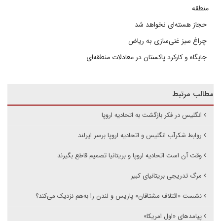
منطقه
حجاز هسته‌ای نخواهد شد
چراغ سبز غنی‌سازی به ریاض
جایگاه و کارکرد پاکستان در معادلات منطقه‌ای
مطالب مرتبط
انگلیس در فکر بازگشت به اتحادیه اروپا
روابط شکرآب انگلیس و اتحادیه اروپا برسر ایرلند
وقت آن است اتحادیه اروپا و بریتانیا تصمیم قاطع بگیرند
مرگ تدریجی بریتانیای کبیر
نشست «ائتلاف مشتاقان» پاریس و لندن را به‌هم نزدیک می‌کند؟
پیامدهای «اول امریکا»