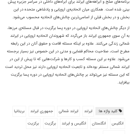
برنامه‌های صلح و آبراهه‌های ایرلند برای آبراه‌های داخلی در سراسر جزیره پیش
بینی شده است. همکاری میان اتحادیه‌ی اروپایی و پادشاهی متحده در این
بخش و در بخش قبلی از اساسی‌ترین چالش‌های اتحادیه محسوب می‌شود.
از دیگر چالش‌های اتحادیه اروپایی در دوره پسا برگزیت در قبال مسئله‌ی مرزها،
به آن سوی جمهوری ایرلند باز می‌گردد که شهروندان اتحادیه‌ اروپایی در ایرلند
شمالی زندگی می‌کنند. علاوه بر اینکه مسئله‌ اقامت و حقوق آنان در این رابطه
مطرح است، صلاحیت محاکم قضایی و مدنی در این خصوص نیز بسیار برجسته
می‌شود. علاوه بر این مسئله کسب و کارها و شرکت‌هایی که تا پیش از این در
ایرلند شمالی مستقر بوده‌اند و تابعیت اتحادیه اروپایی دارند نیز محل تردید است
که این مسئله نیز می‌تواند بر چالش‌های اتحادیه اروپایی در دوره پسا برگزیت
بیافزاید.
کلید واژه ها:
ایرلند
ایرلند شمالی
جمهوری ایرلند
بریتانیا
انگلیس
انگلستان
انگلیس و ایرلند
برگزیت
برکزیت