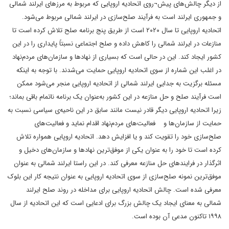
از دیگر چالش‌های پیش¬روی اتحادیه اروپایی که مربوط به مرزهای ایرلند شمالی
و جمهوری ایرلند است به فرآیند صلح‌سازی در ایرلند شمالی مربوط می‌شود.
اتحادیه اروپایی تا سال ۲۰۲۰ است از طریق پنج برنامه صلح تلاش کرده است تا
منازعات در ایرلند شمالی را کاهش داده و صلح اجتماعی نسبتاً پایداری را در این
کشور ایجاد کند. این در حالی است که بسیاری از نهادها و سازمان‌های مردم‌نهاد
در اغلب این شماره از سوی اتحادیه‌ اروپایی حمایت می‌شدند. با توجه به اینکه
مسئله برگزیت به جدایی ایرلند شمالی از اتحادیه اروپایی منجر می‌شود ممکن
است فرآیند صلح و حل منازعه در این کشور به‌عنوان یک برنامه ناتمام باقی بماند؛
زیرا اتحادیه اروپایی دیگر قادر نیست مانند سابق در این ناحیه‌ی سیاسی نسبت به
حمایت از سازمان‌ها و فعالیت‌های مردم‌نهاد اقدام نماید و فعالیت‌های
صلح‌سازی خود را تقویت کند و یا افزایش دهد. اتحادیه اروپایی همواره تلاش
کرده است تا خود را به عنوان یکی از موفق‌ترین نهادها و سازمان‌های دخیل و
اثرگذار در فرایندهای حل منازعه معرفی کند. در این راستا ایرلند شمالی به عنوان
موفق‌ترین نمونه صلح‌سازی از سوی اتحادیه اروپایی به عنوان نتیجه کار این بلوک
معرفی شده است. چالش اتحادیه اروپایی برای مداخله در روند صلح ایرلند
شمالی به معنای ایجاد یک چالش بزرگ برای ادعایی است که این اتحادیه از سال
۱۹۹۸ تاکنون مدعی آن بوده است.