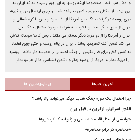
واردش نمی کند . مخصوصا اینکه روسها به این باور رسیده اند که ایران به
این زودی از تنگنای تحریم خلاص نخواهد شد . و چون ایده آل ترین گزینه
برای روسیه در گرفت جنگ بین آمریکا از یک سود و چین یا کرۀ شمالی و یا
ایران از سوی دیگر است و با توجه به شرایط موجود احتمال جنگ بین
ایران و آمریکا را از دو مورد دیگر بیشتر می دانند ، پس کاملا موذیانه تلاش
می کند ضمن آنکه تحریمها بماند ، ایران در پناه روسیه و حتی چین اعتماد
به نفس کافی برای فرار نکردن از جنگ احتمالی را همیشه دارا باشد . روسیه
از آمریکا بدتر و آمریکا از روسیه بدتر و دشمن نشناسی ما از هر دو بدتر .
آخرین خبرها
پر بازدیدترین ها
چرا احتمال یک دوره جنگ شدید دیگر، می‌تواند بالا باشد؟
الگوی اسرائیلی اوکراین در قبال ایران
خوانشی از منظر اقتصاد سیاسی و ژئوپلیتیک کریدورها
«محاصره در برابر محاصره»
سه خطای راهبردی تهران