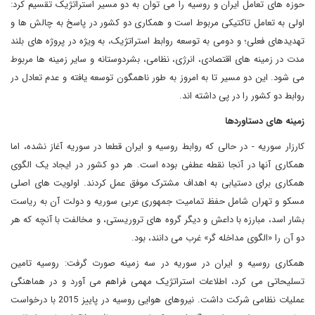
حوزه های تعامل ایران و روسیه را می توان به دو مسیر استراتژیک تقسیم کرد:
اولی به تعامل تاکتیکی مربوط است و همکاری دو کشور در پاسخ به چالش ها و
تهدیدهای فعلی؛ و دومی به توسعه روابط استراتژیک، به ویژه در پروژه های بلند
مدت در زمینه های اقتصادی، انرژی، نظامی، بشردوستانه و سایر زمینه ها مربوط
می شود. این دو مسیر تا به امروز به طور ناهمگون توسعه یافته و عدم تعادل در
روابط دو کشور را در پی داشته اند.
زمینه های دستاوردها
کارزار سوریه - در حالی که روابط روسیه و ایران قطعا در سوریه آغاز نشده، اما
همکاری آنها در آنجا نقطه عطفی بوده است. هر دو کشور در ایجاد یک الگوی
همکاری برای دستیابی به اهداف مشترک موفق عمل کردند. اولویت های اصلی
مسکو و تهران شامل حفظ تمامیت جمهوری عربی سوریه و دولت آن به ریاست
بشار اسد، مبارزه با داعش و دیگر گروه های تروریستی، و مخالفت با آنچه که هر
دو آن را «الگوی مداخله گر» غرب می دانند، بود.
همکاری روسیه و ایران در سوریه در سه زمینه صورت گرفت: روسیه تامین
تسلیحاتی می کرد، اطلاعات استراتژیک مهمی فراهم می آورد و در هماهنگی
عملیات نظامی شرکت داشت. نیروهای هوایی روسیه در پاییز 2015 با درخواست