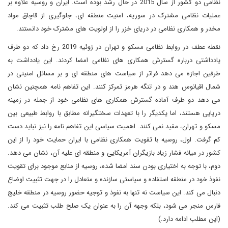
نظامی دو کشور از سال 2015 در حال رشد بوده است. ایران و روسیه علاوه بر
عملیات نظامی مشترک در سوریه، امنیت منطقه ای، جلوگیری از قاچاق مواد
مخدر و همکاری نظامی در دریای خزر را از اولویت های مشترک خود دانستند.
نقطه عطف در روابط نظامی مسکو و تهران در ژوئیه 2019 رخ داد که دو طرف
یادداشتی درباره گسترش همکاری های نظامی امضا کردند. این یادداشت به
طرفین اجازه می دهد فراتر از سیاست های منطقه ای و بر مسائل امنیتی در
شمال اقیانوس هند و در تنگه هرمز تمرکز کنند. این تفاهم نامه همچنین نشان
می دهد دو طرف آماده گسترش همکاری های نظامی خود از جمله در زمینه
دریایی هستند، اما یکدیگر را با تعهدات سختگیرانه مطابق با روابط طبیعی بین
مسکو و تهران، مقید نمی کنند. اهمیت سیاسی این تفاهم نامه را نیز نباید دست
کم گرفت. اول، روسیه با تقویت همکاری نظامی با ایران حمایت خود را از این
کشور در میانه فشار زیاد بازیگران آمریکایی و منطقه ای علیه آن، نشان می دهد.
دوم، با توجه به اختیاری بودن سند امضا شده، روسیه از منابع موجود برای تقویت
نفوذ خود در منطقه استفاده و سیاستی سازنده و متعادل را در جهت تثبیت اوضاع
دنبال می کند. این سیاست نه تنها به نفوذ و توجیه حضور روسیه در منطقه خلیج
فارس منجر می شود، بلکه وجهه آن را به عنوان یک صلح طلب تثبیت می کند.
(این مطلب ادامه دارد.)