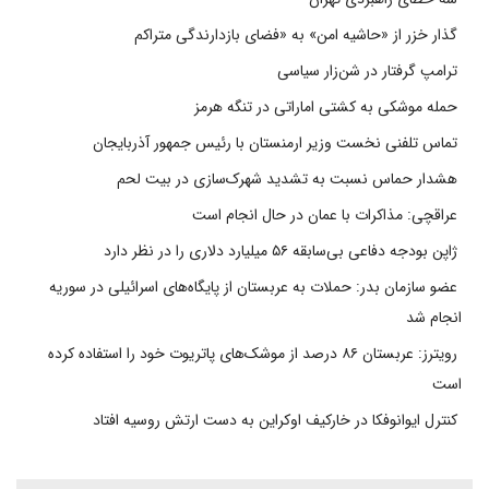
گذار خزر از «حاشیه امن» به «فضای بازدارندگی متراکم
ترامپ گرفتار در شن‌زار سیاسی
حمله موشکی به کشتی اماراتی در تنگه هرمز
تماس تلفنی نخست وزیر ارمنستان با رئیس جمهور آذربایجان
هشدار حماس نسبت به تشدید شهرک‌سازی در بیت‌ لحم
عراقچی: مذاکرات با عمان در حال انجام است
ژاپن بودجه دفاعی بی‌سابقه ۵۶ میلیارد دلاری را در نظر دارد
عضو سازمان بدر: حملات به عربستان از پایگاه‌های اسرائیلی در سوریه
انجام شد
رویترز: عربستان ۸۶ درصد از موشک‌های پاتریوت خود را استفاده کرده
است
کنترل ایوانوفکا در خارکیف اوکراین به دست ارتش روسیه افتاد