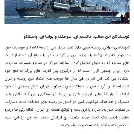
نویسندگان این مطلب: ماکسیم ای. سوچکف و پولینا آی. واسیلنکو
دیپلماسی ایرانی:
روسیه سعی دارد نفوذ سابق قبل از دهه 1990 و موقعیت خود
به عنوان «قدرت بزرگ» را بازیابد. این رویکرد تا حدی با منافع آن دسته از دولت
های منطقه که به دنبال معتدل کردن سلطه آمریکا در منطقه هستند، مطابقت
دارد. ایران چندین قرن است که از درگیری بین قدرت های بزرگ به نفع خود
استفاده می کند. این امر در طی سال ها موجب عدم اعتماد بین روسیه و ایران
شده است. و اگرچه فعل و انفعالات بین مسکو و تهران شکل جدیدی به خود
گرفته، اما بار الگوهای تاریخی هنوز بر روابط آنها سنگینی می کند. تلاش های
مشترک و هماهنگ موفقیت آمیز دو کشور در زمینه های مختلف مانند مشارکت
در عملیات سوریه، مبارزه با تروریسم و توافق هسته ای ایران، گمانه زنی ها درباره
احتمال ایجاد یک اتحاد جدید منطقه ای افزایش دادند، اما این ارزیابی صرفا
منعکس کننده انتظارات است و نه واقعیت ها.