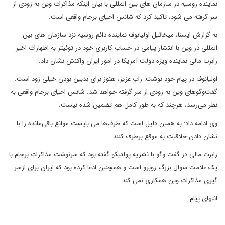
نماینده روسیه در سازمان های بین المللی با بیان اینکه مذاکرات وین به زودی از
سر گرفته می شود، تاکید کرد که شانس احیای برجام واقعی است.
به گزارش ایسنا، میخائیل اولیانوف نماینده دائم روسیه نزد سازمان های بین
المللی در وین با انتشار پیامی در حساب کاربری خود در توئیتر به اظهارات اخیر
رابرت مالی نماینده ویژه دولت آمریکا در امور ایران واکنش نشان داد.
اولیانوف در پیام خود نوشت: راب عزیز، هنوز برای بدبین بودن خیلی زود است.
گفت‌وگوهای وین به زودی از سر گرفته خواهد شد. شانس احیای برجام واقعی به
نظر می‌رسد، هرچند که به طور کامل هم تضمین شده نیست.
وی ادامه داد: به همین دلیل است که طرف‌ها می بایست موانع باقی‌مانده را با
نشان دادن خلاقیت به موقع برطرف کنند.
رابرت مالی در گفت وگو با نشریه پولتیکو گفته بود که سرنوشت مذاکرات برجام با
یک علامت سوال بزرگ روبرو است و همچنین ادعا کرده بود که ایران برای ازسر
گیری مذاکرات وین همکاری نمی کند.
انتهای پیام