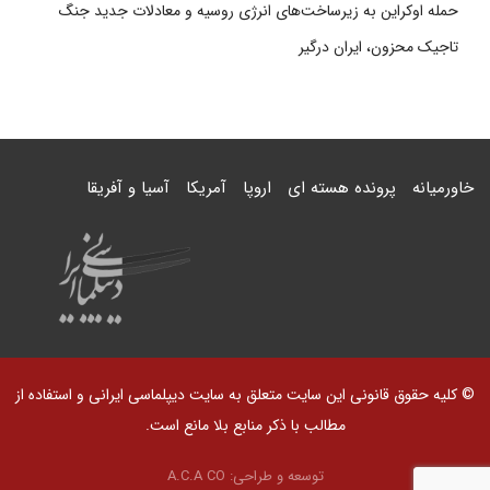
حمله اوکراین به زیرساخت‌های انرژی روسیه و معادلات جدید جنگ
تاجیک محزون، ایران درگیر
خاورمیانه
پرونده هسته ای
اروپا
آمریکا
آسیا و آفریقا
© کلیه حقوق قانونی این سایت متعلق به سایت دیپلماسی ایرانی و استفاده از
مطالب با ذکر منابع بلا مانع است.
توسعه و طراحی:
A.C.A CO