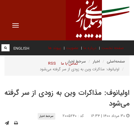
Toggle
vigation
صفحه نخست
درباره ما
عضویت
پیوند ها
ENGLISH
صفحه‌اصلی
اخبار
سرخط اخبار
تماس با ما
RSS
اولیانوف: مذاکرات وین به زودی از سر گرفته می‌شود
اولیانوف: مذاکرات وین به زودی از سر گرفته
می‌شود
۳۰ مرداد ۱۴۰۰ | ۱۶:۳۴
کد : ۲۰۰۵۲۴۰
سرخط اخبار