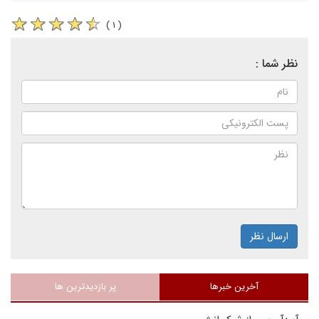
( ۱ )
نظر شما :
ارسال نظر
آخرین خبرها
پر بازدیدترین ها