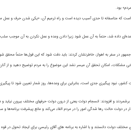
ردم» بود.
ولت است که متاسفانه تا حدی آسیب دیده است و راه ترمیم آن، «یکی شدن حرف و عمل م
 وعده‌ای داده شد، حتماً به آن عمل شود زیرا دادن وعده و عمل نکردن به آن موجب سلب 
‌جمهور در سفر به اهواز، خاطرنشان کردند: باید دقت شود که این قول‌ها حتماً محقق شو
ه برخی مشکلات، امکان تحقق آن میسر نشد این موضوع را به مردم توضیح دهید و از آنان
ت کشور، نبود پیگیری جدی است، بنابراین برای وعده‌ها، روز شمار تعیین شود تا پیگیری
م برشمردند و افزودند: انسجام دولت یعنی از درون دولت حرفهای مختلف بیرون نیاید و د
دار در دولت حالت رها شدگی امور را در مردم القاء می‌کند و مانع پیشرفت برنامه‌ها و س
ی مختلف دولت دانستند و با اشاره به برنامه های آقای رئیسی برای ایجاد تحول در قوه