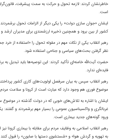
خاطرنشان کردند: لازمه تحول و حرکت به سمت پیشرفت، قانون‌گرای
است.
ایشان «جوان سازی دولت» را یکی دیگر از الزامات تحول برشمردند
کشور از بین برود و همچنین ذخیره ارزشمندی برای مدیران ارشد و 
رهبر انقلاب یکی از نکات مهم در مقوله تحول را «استفاده از خرد ج
نظر گرفتن بحث‌های سیاسی و جناحی استفاده شود.
حضرت آیت‌الله خامنه‌ای تأکید کردند: این توصیه‌ها باید تبدیل به 
فایده‌ای ندارد.
رهبر انقلاب سپس به بیان سرفصل اولویت‌های کاری کشور پرداختند و
موضوع فوری هم وجود دارد که عبارت است از کرونا و سلامت مردم.
ایشان با اشاره به تلاش‌های خوبی که در دولت گذشته در موضوع س
غربالگری و واکسیناسیون عمومی را بسیار مهم برشمردند و گفتند: 
ورود گونه‌های جدید بیماری است.
رهبر انقلاب اسلامی به وظایف مردم برای مقابله با بیماری کرونا ن
به تهویه و گردش هوا» و «شستشوی دستها با صابون» را قبول کنند و