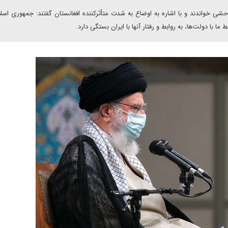
شی خواندند و با اشاره به اوضاع به شدت متأثرکننده افغانستان گفتند: جمهوری اسل
با دولت‌ها، به روابط و رفتار آنها با ایران بستگی دارد.