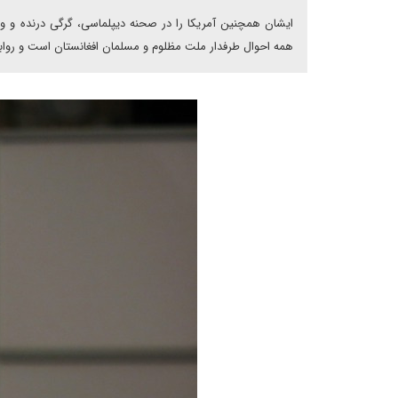
ایشان همچنین آمریکا را در صحنه دیپلماسی، گرگی درنده و وح
همه احوال طرفدار ملت مظلوم و مسلمان افغانستان است و روابط ما 