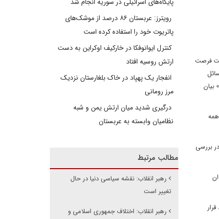
پایگاه‌های اسرائیلی در سوریه انجام شد
رویترز: عربستان ۸۶ درصد از موشک‌های
پاتریوت خود را استفاده کرده است
کنترل ایوانوفکا در خارکیف اوکراین به دست
اعت فرصت
ارتش روسیه افتاد
سائل
انفجار یک پهپاد در خاک بلغارستان نزدیک
 بیان
مرز رومانی
درگیری شدید میان ارتش یمن و شبه
همه
نظامیان وابسته به عربستان
در بررسی
مطالب مرتبط
ان
رهبر انقلاب: نقشه سیاسی دنیا در حال
تغییر است
قرار
رهبر انقلاب: اختلاف جمهوری اسلامی و