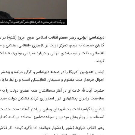
دیپلماسی ایرانی:
رهبر معظم انقلاب اسلامی صبح امروز (شنبه) در د
گذران خدمت به مردم، تمرکز دولت بر بازسازی «انقلابی، عقلانی و 
اقتصادی، نکات و توصیه‌های مهمی را درباره «مردمی بودن»، «عدالت‌
کردند.
ایشان همچنین آمریکا را در صحنه دیپلماسی، گرگی درنده و وحشی خو
احوال طرفدار ملت مظلوم و مسلمان افغانستان است و روابط ما با دولت
حضرت آیت‌الله خامنه‌ای در آغاز سخنانشان همه اعضای دولت را به 
صلاحیت وزیران پیشنهادی ابراز امیدواری کردند تشکیل دولت جدید،
ایشان با گرامیداشت یاد شهیدان رجایی و باهنر گفتند: مدت خدمت 
آمده‌اند و از روش‌های مردمی و مجاهدت‌آمیز استفاده می‌کنند که
رهبر انقلاب شرایط کشور را دشوار خواندند اما تأکید کردند: اگر تلا