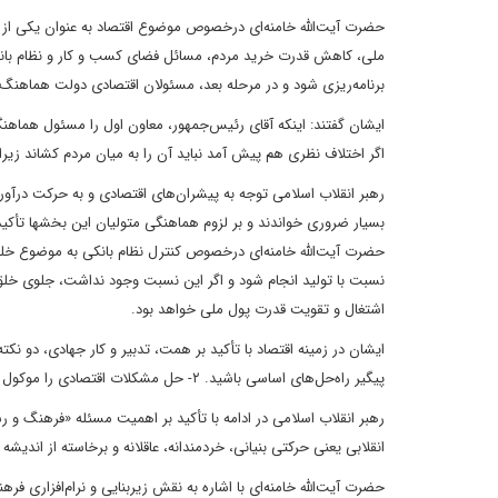
حضرت آیت‌الله خامنه‌ای درخصوص موضوع اقتصاد به عنوان یکی از
ملی، کاهش قدرت خرید مردم، مسائل فضای کسب و کار و نظام بانکی
برنامه‌ریزی شود و در مرحله بعد، مسئولان اقتصادی دولت هماهن
ایشان گفتند: اینکه آقای رئیس‌جمهور، معاون اول را مسئول هماهن
اگر اختلاف نظری هم پیش آمد نباید آن را به میان مردم کشاند زیر
رهبر انقلاب اسلامی توجه به پیشران‌های اقتصادی و به حرکت در
بسیار ضروری خواندند و بر لزوم هماهنگی متولیان این بخشها تأکید
حضرت آیت‌الله خامنه‌ای درخصوص کنترل نظام بانکی به موضوع خلق 
نسبت با تولید انجام شود و اگر این نسبت وجود نداشت، جلوی خلق پ
اشتغال و تقویت قدرت پول ملی خواهد بود.
پیگیر راه‌حل‌های اساسی باشید. ۲- حل مشکلات اقتصادی را موکول به رفع تحریم‌ها نکنید و برنامه‌ریزی‌ها برای رفع مشکلات با فرض وجود تحریم‌ها انجام شود.
رهبر انقلاب اسلامی در ادامه با تأکید بر اهمیت مسئله «فرهنگ و رس
انقلابی یعنی حرکتی بنیانی، خردمندانه، عاقلانه و برخاسته از اندی
حضرت آیت‌الله خامنه‌ای با اشاره به نقش زیربنایی و نرام‌افزاری ف