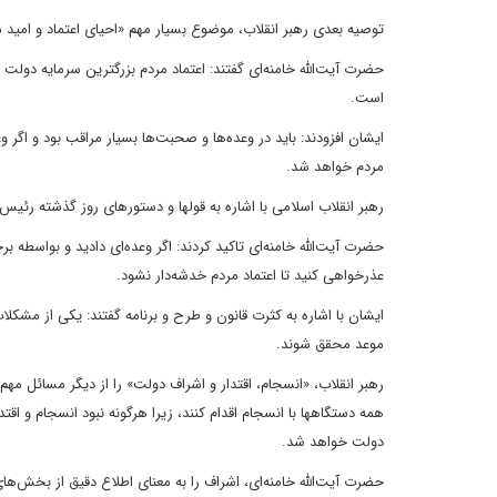
توصیه بعدی رهبر انقلاب، موضوع بسیار مهم «احیای اعتماد و امید م
حضرت آیت‌الله خامنه‌ای گفتند: اعتماد مردم بزرگترین سرمایه د
است.
ایشان افزودند: باید در وعده‌ها و صحبت‌ها بسیار مراقب بود و اگر
مردم خواهد شد.
رهبر انقلاب اسلامی با اشاره به قولها و دستورهای روز گذشته رئیس
حضرت آیت‌الله خامنه‌ای تاکید کردند: اگر وعده‌‌ای دادید و بواسط
عذرخواهی کنید تا اعتماد مردم خدشه‌دار نشود.
ایشان با اشاره به کثرت قانون و طرح و برنامه گفتند: یکی از مشکلا
موعد محقق شوند.
رهبر انقلاب، «انسجام، اقتدار و اشراف دولت» را از دیگر مسائل مه
همه دستگاهها با انسجام اقدام کنند، زیرا هرگونه نبود انسجام و اقت
دولت خواهد شد.
حضرت آیت‌الله خامنه‌ای، اشراف را به معنای اطلاع دقیق از بخش‌ها