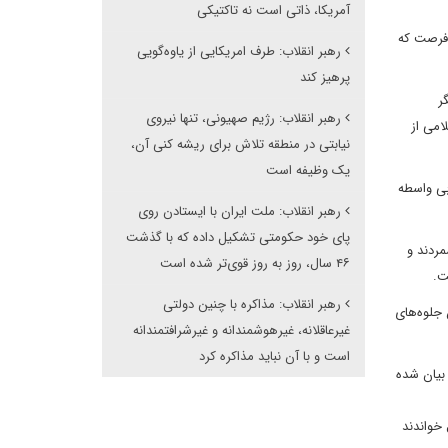
آمریکا، ذاتی است نه تاکتیکی
 فرصت که
رهبر انقلاب: طرف امریکایی از یاوه‌گویی
پرهیز کند
ر
رهبر انقلاب: رژیم صهیونی، تنها نیروی
امی از
نیابتی در منطقه تلاش برای ریشه کنی آن،
یک وظیفه است
بی واسطه
رهبر انقلاب: ملت ایران با ایستادن روی
پای خود حکومتی تشکیل داده که با گذشت
مردند و
۴۶ سال، روز به روز قوی‌تر شده است
ت.
رهبر انقلاب: مذاکره با چنین دولتی
 جلوه‌های
غیرعاقلانه، غیرهوشمندانه و غیرشرافتمندانه
است و با آن نباید مذاکره کرد
 بیان شده
خواندند