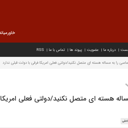
خاورمیانه
خست
درباره ما
عضویت
پیوند ها
تماس با ما
RSS
اسی را به مساله هسته ای متصل نکنید/دولتی فعلی امریکا فرقی با دولت قبلی ندارد
ب
ساله هسته ای متصل نکنید/دولتی فعلی امریکا 
اخلی