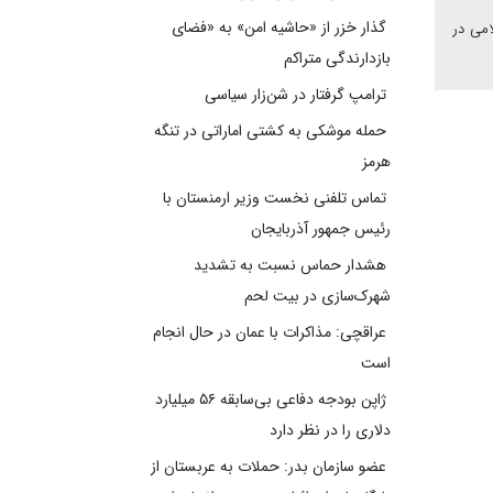
گذار خزر از «حاشیه امن» به «فضای
امی در
بازدارندگی متراکم
ترامپ گرفتار در شن‌زار سیاسی
حمله موشکی به کشتی اماراتی در تنگه
هرمز
تماس تلفنی نخست وزیر ارمنستان با
رئیس جمهور آذربایجان
هشدار حماس نسبت به تشدید
شهرک‌سازی در بیت‌ لحم
عراقچی: مذاکرات با عمان در حال انجام
است
ژاپن بودجه دفاعی بی‌سابقه ۵۶ میلیارد
دلاری را در نظر دارد
عضو سازمان بدر: حملات به عربستان از