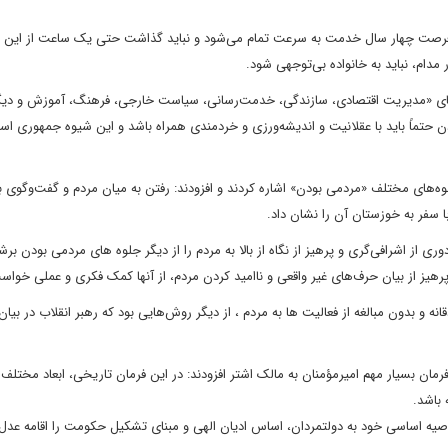
‌ام فرصت چهار سال خدمت به سرعت تمام می‌شود و نباید گذاشت حتی یک ساعت از این
مدام، نباید به خانواده بی‌توجهی شود.
‌های «مدیریت اقتصادی، سازندگی، خدمت‌رسانی، سیاست خارجی، فرهنگ، آموزش و دیگ
ن حتماً باید با عقلانیت و اندیشه‌ورزی و خردمندی همراه باشد و این شیوه جمهوری اسل
وه‌های مختلف «مردمی بودن» اشاره کردند و افزودند: رفتن به میان مردم و گفت‌وگوی 
ا سفر به خوزستان آن را نشان داد.
ی از اشرافی‌گری و پرهیز از نگاه از بالا به مردم را از دیگر جلوه های مردمی بودن برش
پرهیز از بیان حرف‌های غیر واقعی و ناامید کردن مردم، از آنها کمک فکری و عملی خواس
ه و بدون مبالغه از فعالیت ها به مردم ، از دیگر روش‌هایی بود که رهبر انقلاب در بیان
مان بسیار مهم امیرمؤمنان به مالک اشتر افزودند: در این فرمان تاریخی، ابعاد مختلف
 باشد.
وصیه اساسی خود به دولتمردان، اساس ادیان الهی و مبنای تشکیل حکومت را اقامه عدل 