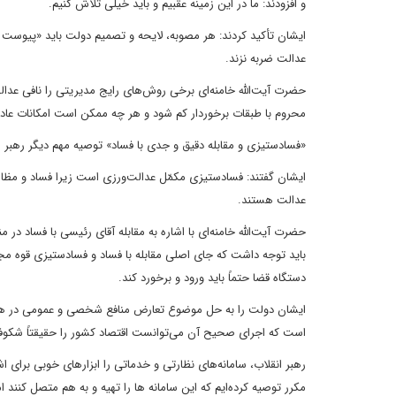
و افزودند: ما در این زمینه عقبیم و باید خیلی تلاش کنیم.
ایشان تأکید کردند: هر مصوبه، لایحه و تصمیم دولت باید «پیوست ع
عدالت ضربه نزند.
حضرت آیت‌الله خامنه‌ای برخی روش‌های رایج مدیریتی را نافی عدالت د
محروم با طبقات برخوردار کم شود و هر چه ممکن است امکانات عادل
«فسادستیزی و مقابله دقیق و جدی با فساد» توصیه مهم دیگر رهبر ا
ایشان گفتند: فسادستیزی مکمّل عدالت‌ورزی است زیرا فساد و مظا
عدالت هستند.
حضرت آیت‌الله خامنه‌ای با اشاره به مقابله آقای رئیسی با فساد در
باید توجه داشت که جای اصلی مقابله با فساد و فسادستیزی قوه مجریه 
دستگاه قضا حتماً باید ورود و برخورد کند.
است که اجرای صحیح آن می‌توانست اقتصاد کشور را حقیقتاً شکوفا 
رهبر انقلاب، سامانه‌های نظارتی و خدماتی را ابزارهای خوبی برای ا
مکرر توصیه کرده‌ایم که این سامانه ها را تهیه و به هم متصل کنند ام