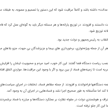
دالت» داشته باشد و کاملاً مراقبت شود که این دستور یا تصمیم و مصوبه، به طبقات مح
انستند و افزودند: در توزیع یارانه‌ها و هر مسئله دیگر باید به گونه‌ای عمل کرد که فا
انه توزیع شود.
نقلاب به رئیس‌جمهور و دولت جدید بود.
هر آن از جمله ویژه‌خواری، برخورداری های بیجا و عزیزشدگان بی جهت، جزو بلاهای م
 منصب ریاست دستگاه قضا گفتند: این کار خوب، امید مردم و محبوبیت ایشان را افزایش د
است تا زمینه‌های فساد از بین برود و اگر با وجود این مراقبت‌ها، مواردی اتفاق افتاد 
کند اما متأسفانه به طور صحیح اجرا نشد و فسادهایی در اجرای آن به وجود آمد.
شراف و هوشمندی دولت در مقوله نظارت بر عملکرد دستگاه‌ها و مبارزه با فساد برشمردند 
ا این کار جلو نرفته است.