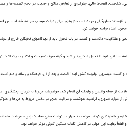
ی، شفافیت، انضباط مالی، جلوگیری از تعارض منافع و جدیت در انجام تصمیم‌ها و مصو
 و افزودند: جوان‌گرایی در بدنه و بخش‌های میانی دولت موجب خواهد شد احساس انسد
مجرب آینده فراهم خواهد کرد.
معی و عقلانیت» دانستند و گفتند: در باب تحول باید از دیدگاههای نخبگان خارج از دول
برنامه عملیاتی شود تا تحول امکان‌پذیر شود و گرنه صرف نصیحت و اکتفاء به یادداشت ک
 گفتند: مهمترین اولویت کشور ابتدا اقتصاد و بعد از آن، فرهنگ و رسانه و علم است. 
لامت از جمله واکسن و واردات آن انجام شد، موضوعات مربوط به درمان، پیشگیری، مر
یکی از موارد ضروری، قرنطینه هوشمند و مراقبت جدی در بخش مربوط به مرزها و جلوگی
یز اشاره و خاطرنشان کردند: مردم باید چهار مسئولیت یعنی «ماسک زدن»، «رعایت فاصله
 قطعاً رعایت این موارد در کاهش تلفات سنگین کنونی مؤثر خواهد بود.