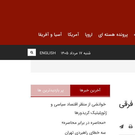
پرونده هسته ای
اروپا
آمریکا
آسیا و آفریقا
شنبه ۱۷ مرداد ۱۴۰۵
ENGLISH
آخرین خبرها
پر بازدیدترین ها
فرقی
خوانشی از منظر اقتصاد سیاسی و
ژئوپلیتیک کریدورها
«محاصره در برابر محاصره»
سه خطای راهبردی تهران