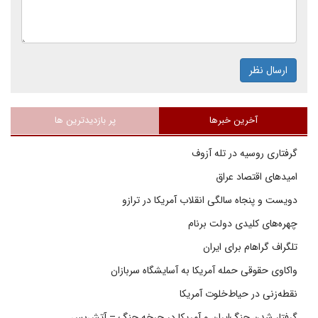
ارسال نظر
آخرین خبرها
پر بازدیدترین ها
گرفتاری روسیه در تله آزوف
امیدهای اقتصاد عراق
دویست و پنجاه سالگی انقلاب آمریکا در ترازو
چهره‌های کلیدی دولت برنام
تلگراف گراهام برای ایران
واکاوی حقوقی حمله آمریکا به آسایشگاه سربازان
نقطه‌زنی در حیاط‌خلوت آمریکا
گرفتار شدن جنگ‌ایران و آمریکا در چرخه جنگ – آتش‌بس