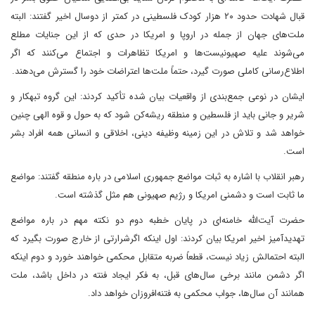
قبال شهادت حدود ۲۰ هزار کودک فلسطینی در کمتر از دوسال اخیر گفتند: البته
ملت‌های جهان از جمله در اروپا و امریکا در حدی که از این جنایات مطلع
می‌شوند علیه صهیونیست‌ها و امریکا تظاهرات و اجتماع می‌کنند که اگر
اطلاع‌رسانی کاملی صورت گیرد، حتماً ملت‌ها اعتراضات خود را گسترش می‌دهند.
ایشان در نوعی جمع‌بندی از واقعیات بیان شده تأکید کردند: این گروه تبهکار و
شریر و جانی باید از فلسطین و منطقه ریشه‌کن شود که به حول و قوه الهی چنین
خواهد شد و تلاش در این زمینه وظیفه دینی، اخلاقی و انسانی همه افراد بشر
است.
رهبر انقلاب با اشاره به ثبات مواضع جمهوری اسلامی در باره منطقه گفتند: مواضع
ما ثابت است و دشمنی امریکا و رژیم صهیونی هم مثل گذشته است.
حضرت آیت‌الله خامنه‌ای در پایان خطبه دوم دو نکته مهم در باره مواضع
تهدیدآمیز اخیر امریکا بیان کردند: اول اینکه اگرشرارتی از خارج صورت بگیرد که
البته احتمالش زیاد نیست، قطعاً ضربه متقابل محکمی خواهند خورد و دوم اینکه
اگر دشمن مانند برخی سال‌های قبل، به فکر ایجاد فنته در داخل باشد، ملت
همانند آن سال‌ها، جواب محکمی به فتنه‌افروزان خواهد داد.