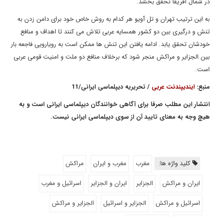
در شمال آفریقا تحقق بخشد.
به این ترتیب تهران و تل آویو هر کدام به روش خاص خود برای دامن زدن به
تنش و درگیری بین دو کشور همسایه عربی تلاش می کنند تا اهداف و منافع
خودشان تحقق یابد. ادامه یافتن این تنش ها ممکن است به رویارویی فاجعه بار
بین الجزایر و مراکش منجر شود که برخلاف منافع دو ملت و امنیت قومی عربی
است.
منبع:
ایندیپندنت عربی
/ تحریریه دیپلماسی ایرانی/11
انتشار این مطلب صرفا برای آگاهی خوانندگان دیپلماسی ایرانی است و به
هیچ وجه به معنای تایید آن از سوی دیپلماسی ایرانی نیست.
کلید واژه ها:
مغرب
مغرب و ایران
مراکش
ایران و مراکش
الجزایر
ایران و الجزایر
اسرائیل و مغرب
اسرائیل و مراکش
الجزایر و اسرائیل
الجزایر و مراکش