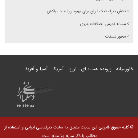
تلاش دیپلماتیک ایران برای بهبود روابط با مراکش
مساله قدیمی اختلافات مرزی
محور فسفات
خاورمیانه
پرونده هسته ای
اروپا
آمریکا
آسیا و آفریقا
© کلیه حقوق قانونی این سایت متعلق به سایت دیپلماسی ایرانی و استفاده از
مطالب با ذکر منابع بلا مانع است.