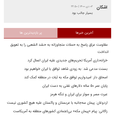
اشکان
۰۲ دی ۱۴۰۰ | ۲۲:۵۰
بسیار جالب بود
آخرین خبرها
پر بازدیدترین ها
مقاومت عراق پاسخ به حملات متجاوزانه به حشد الشعبی را به تعویق
انداخت
خزانه‌داری آمریکا تحریم‌های جدیدی علیه ایران اعمال کرد
بسنت مدعی شد: به زودی شاهد توافق با ایران خواهیم بود
اسحاق دار: امیدواریم توافق مکه به ثبات در منطقه کمک کند
پایان عمر ۵۰ ساله دلارهای نفتی به دست ایران
عبرت مصر و سوئز برای ایران و تنگه هرمز
اردوغان: پیمان سه‌جانبه با عربستان و پاکستان علیه هیچ کشوری نیست
زاکانی: پیام «پیمان مکه» بی‌اعتمادی کشورهای منطقه به آمریکاست