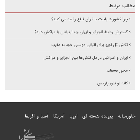
مطالب مرتبط
چرا کشورها راحت با ایران قطع رابطه می کنند؟
گسترش روابط الجزایر و ایران چه ارتباطی با مراکش دارد؟
تلاش تل آویو برای اثباتی دوستی خود به مغرب
ایران و اسرائیل در دل تنش‌ها بین الجزایر و مراکش
محور فسفات
کافه لو فلور پاریس
خاورمیانه
پرونده هسته ای
اروپا
آمریکا
آسیا و آفریقا