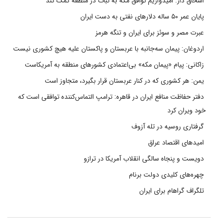
اسحاق دار: امیدواریم توافق مکه به ثبات در منطقه کمک کند
پایان عمر ۵۰ ساله دلارهای نفتی به دست ایران
عبرت مصر و سوئز برای ایران و تنگه هرمز
اردوغان: پیمان سه‌جانبه با عربستان و پاکستان علیه هیچ کشوری نیست
زاکانی: پیام «پیمان مکه» بی‌اعتمادی کشورهای منطقه به آمریکاست
یمن: هر کشوری که در کنار عربستان قرار بگیرد، متجاوز است
دفتر حفاظت منافع ایران در قاهره: ترامپ التماس‌کننده توافقی است که
خود ویران کرد
گرفتاری روسیه در تله آزوف
امیدهای اقتصاد عراق
دویست و پنجاه سالگی انقلاب آمریکا در ترازو
چهره‌های کلیدی دولت برنام
تلگراف گراهام برای ایران