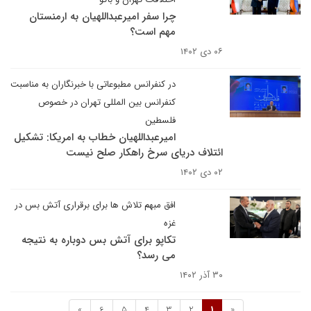
چرا سفر امیرعبداللهیان به ارمنستان
مهم است؟
۰۶ دی ۱۴۰۲
در کنفرانس مطبوعاتی با خبرنگاران به مناسبت
کنفرانس بین المللی تهران در خصوص
فلسطین
امیرعبداللهیان خطاب به امریکا: تشکیل
ائتلاف دریای سرخ راهکار صلح نیست
۰۲ دی ۱۴۰۲
افق مبهم تلاش ها برای برقراری آتش بس در
غزه
تکاپو برای آتش بس دوباره به نتیجه
می رسد؟
۳۰ آذر ۱۴۰۲
»
6
5
4
3
2
1
«