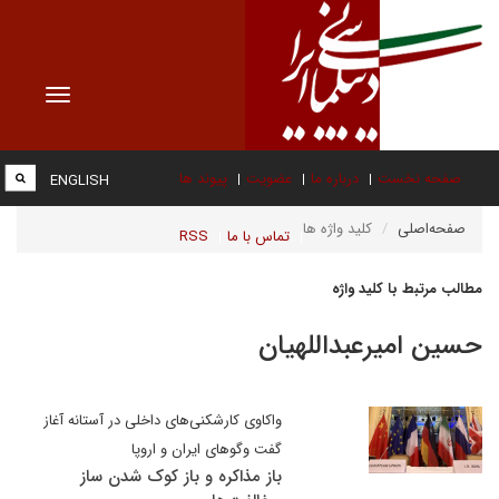
Toggle
vigation
صفحه نخست
درباره ما
عضویت
پیوند ها
ENGLISH
صفحه‌اصلی
کلید واژه ها
تماس با ما
RSS
مطالب مرتبط با کلید واژه
حسین امیرعبداللهیان
واکاوی کارشکنی‌های داخلی در آستانه آغاز
گفت وگوهای ایران و اروپا
باز مذاکره و باز کوک شدن ساز