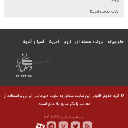
ایالات متحده امریکا
خاورمیانه
پرونده هسته ای
اروپا
آمریکا
آسیا و آفریقا
© کلیه حقوق قانونی این سایت متعلق به سایت دیپلماسی ایرانی و استفاده از
مطالب با ذکر منابع بلا مانع است.
توسعه و طراحی:
A.C.A CO