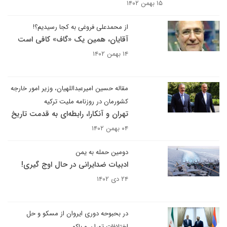
۱۵ بهمن ۱۴۰۲
از محمدعلی فروغی به کجا رسیدیم؟!
آقایان، همین یک «گاف» کافی است
۱۴ بهمن ۱۴۰۲
مقاله حسین امیرعبداللهیان، وزیر امور خارجه
کشورمان در روزنامه ملیت ترکیه
تهران و آنکارا، رابطه‌ای به قدمت تاریخ
۰۴ بهمن ۱۴۰۲
دومین حمله به یمن
ادبیات ضدایرانی در حال اوج گیری!
۲۴ دی ۱۴۰۲
در بحبوحه دوری ایروان از مسکو و حل
اختلافات تهران و باکو