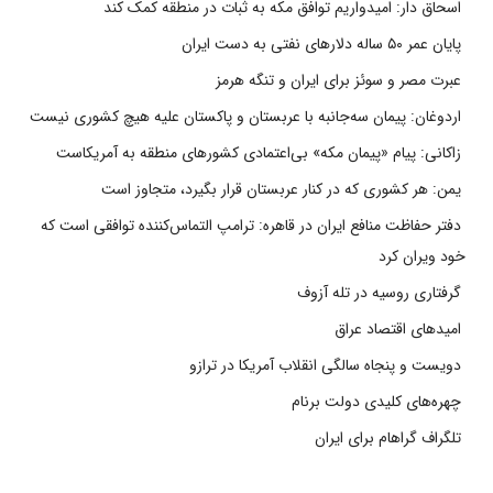
اسحاق دار: امیدواریم توافق مکه به ثبات در منطقه کمک کند
پایان عمر ۵۰ ساله دلارهای نفتی به دست ایران
عبرت مصر و سوئز برای ایران و تنگه هرمز
اردوغان: پیمان سه‌جانبه با عربستان و پاکستان علیه هیچ کشوری نیست
زاکانی: پیام «پیمان مکه» بی‌اعتمادی کشورهای منطقه به آمریکاست
یمن: هر کشوری که در کنار عربستان قرار بگیرد، متجاوز است
دفتر حفاظت منافع ایران در قاهره: ترامپ التماس‌کننده توافقی است که
خود ویران کرد
گرفتاری روسیه در تله آزوف
امیدهای اقتصاد عراق
دویست و پنجاه سالگی انقلاب آمریکا در ترازو
چهره‌های کلیدی دولت برنام
تلگراف گراهام برای ایران