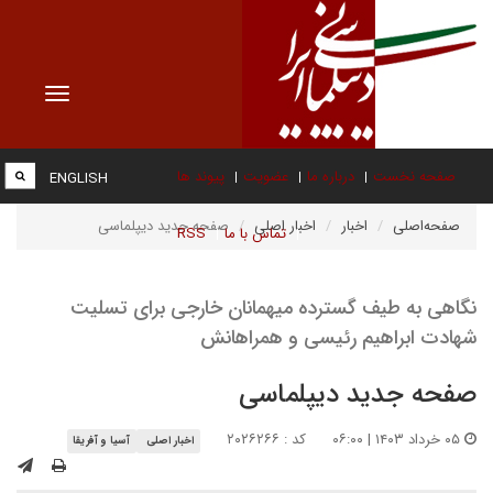
Toggle
vigation
صفحه نخست
درباره ما
عضویت
پیوند ها
ENGLISH
صفحه‌اصلی
اخبار
اخبار اصلی
صفحه جدید دیپلماسی
تماس با ما
RSS
نگاهی به طیف گسترده میهمانان خارجی برای تسلیت
شهادت ابراهیم رئیسی و همراهانش
صفحه جدید دیپلماسی
۰۵ خرداد ۱۴۰۳ | ۰۶:۰۰
کد : ۲۰۲۶۲۶۶
اخبار اصلی
آسیا و آفریقا