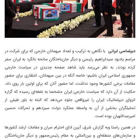
دیپلماسی ایرانی
با نگاهی به ترکیب و تعداد میهمانان خارجی که برای شرکت در
مراسم یادبود سیدابراهیم رئیسی و دیگر جان‌باختگان سانحه بالگرد به ایران سفر
کرده بودند، به نظر می‌رسد باید شاهد صفحه جدیدی در سیاست خارجی
جمهوری اسلامی ایران باشیم؛ خاصه آنکه در بین میهمانان، انتظاری برای حضور
مقامات برخی کشورها وجود نداشت، اما حضور آنان که برای اولین بار روی داد،
حکایت از آن دارد که سیاست خارجی ایران مشخصا به نقطه‌ای رسیده‌ که گزاره
انزوای دیپلماتیک ایران را غیرواقعی جلوه می‌دهد که البته به باور طیفی از
تحلیلگران بخشی از آن به واسطه عملکرد دولت سیزدهم و تحرکات حسین
امیرعبداللهیان بوده است.
در همین راستا وبه گزارش شرق، آیین ادای احترام سران و مقامات ارشد کشورها
و سازمان‌های منطقه‌ای و بین‌المللی به مقام رئیس‌جمهور و دیگر جان‌باختگان