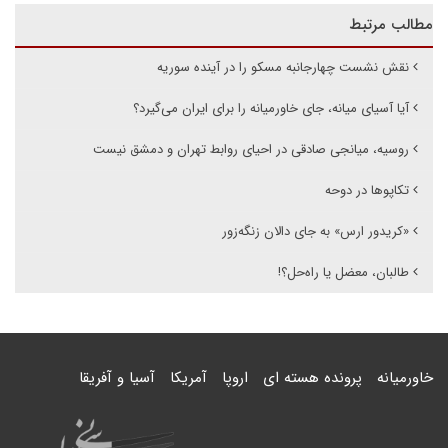
مطالب مرتبط
نقش نشست چهارجانبه مسکو را در آینده سوریه
آیا آسیای میانه، جای خاورمیانه را برای ایران می‌گیرد؟
روسیه، میانجی صادقی در احیای روابط تهران و دمشق نیست
تکاپوها در دوحه
«کریدور ارس» به جای دالان زنگه‌زور
طالبان، معضل یا راه‌حل؟!
خاورمیانه
پرونده هسته ای
اروپا
آمریکا
آسیا و آفریقا