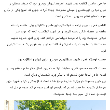
خارجی امامین انقلاب بود. شهید امیرعبداللهیان وزیری بود که پیوند عمیقی را
میان میدان دیپلماسی و میدان مقاومت ایجاد کرد تا جایی که امروز یکی از ارکان
سیاست‌های نظام جمهوری اسلامی است.
کاظمی قمی با بیان اینکه ما توانستیم دیپلماسی متفاوتی برای مقابله با نظام
سلطه در منطقه شکل دهیم افزود: وزیر شهید توانست آنچه که مورد نیاز
میدان مقاومت بود را در عرصه دیپلماسی فراهم کند. وزیر امور خارجه شهید
خدمت قدرت مقاومت را به نمایش گذاشت و آن را به عنوان یک فرصت تبدیل
کرد.
حجت الاسلام قمی: شهید عبداللهیان سربازی برای ایران و انقلاب بود
حجت الاسلام محسن قمی، معاونت ارتباطات بین الملل دفتر مقام معظم رهبری
گفت: ما در اینجا جمع شدیم که با پیکر وزیر شهیدمان وداع کنیم.
این خیل جمعیت در وزارت خارجه جمع شده است تا از رفتار و کردار شهید عزیز
سرمشق بگیریم. ما جمع شدیم که بگوییم ای امیر سلام بر تو. سلام بر دل غم
دیده تو. سلام ای سرو بلند جبهه مقاومت.