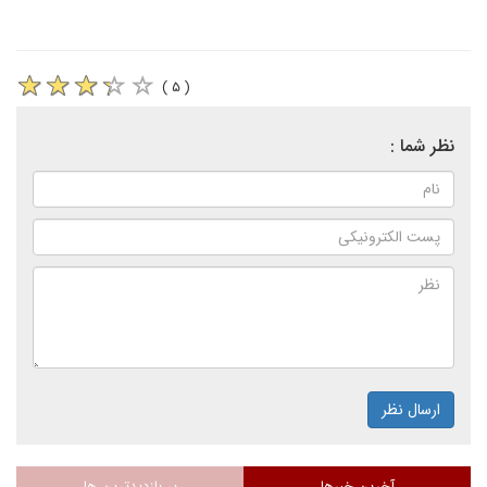
( ۵ )
نظر شما :
ارسال نظر
آخرین خبرها
پر بازدیدترین ها