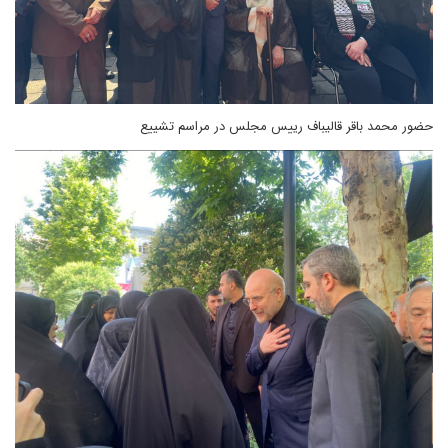
حضور محمد باقر قالیباف رییس مجلس در مراسم تشییع