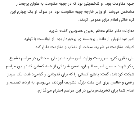
جبهه مقاومت بود. او شخصیتی بود که در جبهه مقاومت به عنوان پرچمدار
مشخص می‌شد. او وزیر خارجه جبهه مقاومت بود. در سوگ او یک چهارم این
کره خاکی اعلام عزای عمومی کردند.
معاونت دفتر مقام معظم رهبری همچنین گفت: شهید
امیر عبداللهیان از دانش برجسته ای برخوردار بود. او توانست با تولید
ادبیات مقاومت در شرایط سخت از انقلاب و مقاومت دفاع کند.
علی باقری کنی، سرپرست وزارت امور خارجه نیز طی سخنانی در مراسم تشییع
پیکر شهید حسین امیرعبداللهیان، ضمن قدردانی از همه کسانی که در این مراسم
شرکت کرده‌اند، گفت: پا‌های کسانی را که برای قدردانی و گرامی‌داشت یک سرباز
واقعی و خالص برای این ملت بزرگ تشریف آوردند، می‌بوسم. به اراده، تصمیم و
اقدام شما برای تشریف‌فرمایی در این مراسم احترام می‌گذارم.