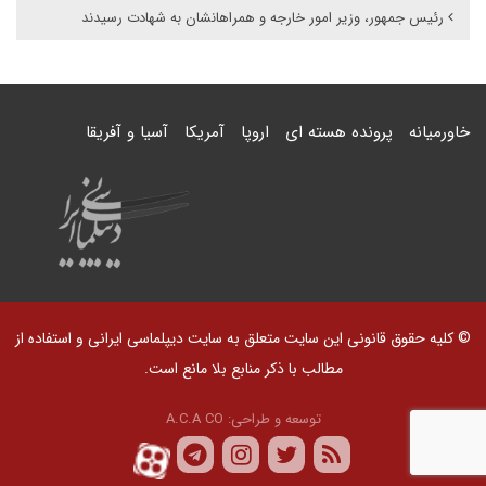
رئیس جمهور، وزیر امور خارجه و همراهانشان به شهادت رسیدند
خاورمیانه
پرونده هسته ای
اروپا
آمریکا
آسیا و آفریقا
© کلیه حقوق قانونی این سایت متعلق به سایت دیپلماسی ایرانی و استفاده از
مطالب با ذکر منابع بلا مانع است.
توسعه و طراحی:
A.C.A CO