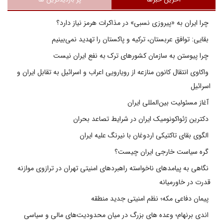
چرا ایران به «پیروزی نسبی» در مذاکرات هرمز نیاز دارد؟
بقایی: توافق عربستان، ترکیه و پاکستان را تهدید نمی‌بینیم
چرا پیوستن به سازمان کشورهای ترک به نفع ایران نیست
واکاوی انتقال کانون منازعه از رویارویی اعراب و اسرائیل به تقابل ایران و
اسرائیل
آغاز مسئولیت بین‌المللی ایران
دکترین ژئواکونومیک ایران در شرایط تصاعد بحران
الگوی بقای تاکتیکی اردوغان با نیرنگ علیه ایران
گره سیاست خارجی ایران چیست؟
نگاهی به پیامدهای ناخواسته راهبردهای امنیتی تهران در ترازوی موازنه
قدرت در خاورمیانه
پیمان دفاعی مکه؛ نظم امنیتی جدید منطقه
اندی برنهام؛ وعده های بزرگ در میان محدودیت‌های مالی و سیاسی