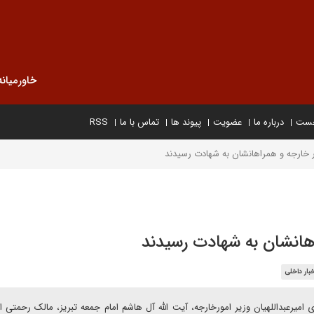
خاورمیانه
خست
درباره ما
عضویت
پیوند ها
تماس با ما
RSS
 خارجه و همراهانشان به شهادت رسیدند
اهانشان به شهادت رسیدند
بار داخلی
میرعبداللهیان وزیر امورخارجه، آیت الله آل هاشم امام جمعه تبریز، مالک رحمتی اس