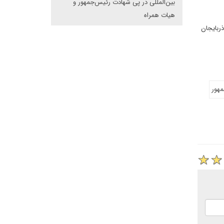
بین‌المللی در پی شهادت رئیس‌جمهور و
هیات همراه
ذربایجان
هور