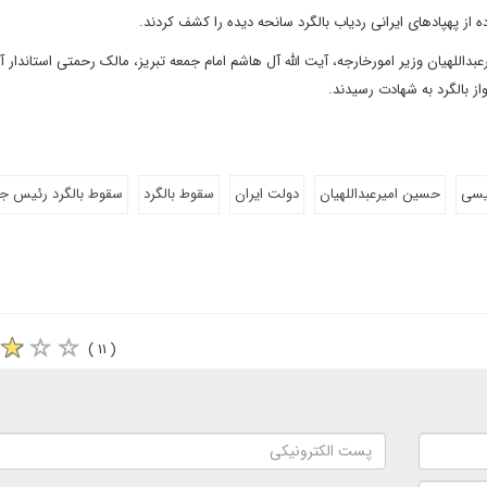
ه از پهپادهای ایرانی ردیاب بالگرد سانحه دیده را کشف کردند.
داللهیان وزیر امورخارجه، آیت الله آل هاشم امام جمعه تبریز، مالک رحمتی استاندار آ
 بالگرد به شهادت رسیدند.
ئیسی
حسین امیرعبداللهیان
دولت ایران
سقوط بالگرد
سقوط بالگرد رئیس جم
( ۱۱ )