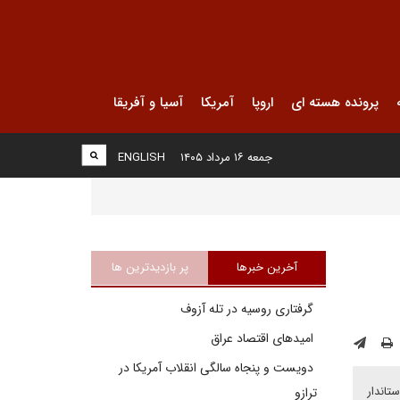
پرونده هسته ای
اروپا
آمریکا
آسیا و آفریقا
جمعه ۱۶ مرداد ۱۴۰۵
ENGLISH
آخرین خبرها
پر بازدیدترین ها
گرفتاری روسیه در تله آزوف
امیدهای اقتصاد عراق
دویست و پنجاه سالگی انقلاب آمریکا در
تاندار
ترازو