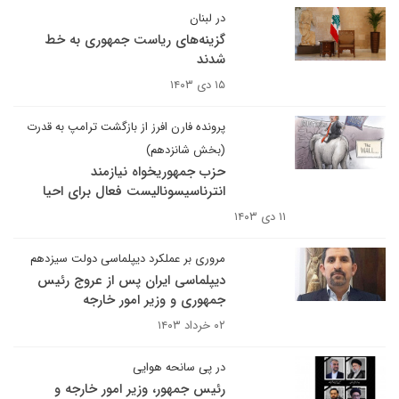
در لبنان
گزینه‌های ریاست جمهوری به خط
شدند
۱۵ دی ۱۴۰۳
پرونده فارن افرز از بازگشت ترامپ به قدرت
(بخش شانزدهم)
حزب جمهوریخواه نیازمند
انترناسیسونالیست فعال برای احیا
۱۱ دی ۱۴۰۳
مروری بر عملکرد دیپلماسی دولت سیزدهم
دیپلماسی ایران پس از عروج رئیس
جمهوری و وزیر امور خارجه
۰۲ خرداد ۱۴۰۳
در پی سانحه هوایی
رئیس جمهور، وزیر امور خارجه و