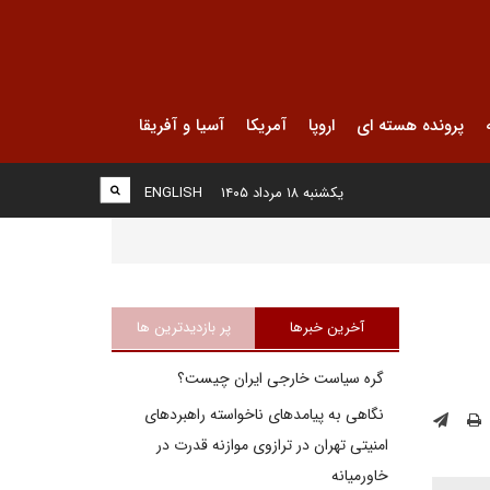
پرونده هسته ای
اروپا
آمریکا
آسیا و آفریقا
یکشنبه ۱۸ مرداد ۱۴۰۵
ENGLISH
آخرین خبرها
پر بازدیدترین ها
گره سیاست خارجی ایران چیست؟
نگاهی به پیامدهای ناخواسته راهبردهای
امنیتی تهران در ترازوی موازنه قدرت در
خاورمیانه