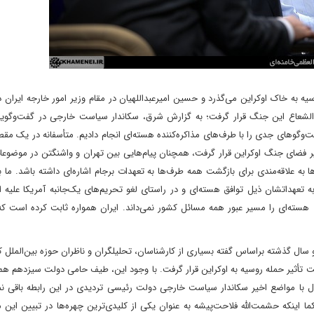
روسیه به خاک اوکراین می‌گذرد و حسین امیرعبداللهیان در مقام وزیر امور خارجه ایران
، اذعان کرده که مذاکرات احیای برجام در سال ۱۴۰۰تحت‌الشعاع این جنگ قرار گرفت؛ به گزارش شرق، سکاندار سیاست خارجی در گفت
‌وگوهای جدی را با طرف‌های مذاکره‌کننده هسته‌ای انجام دادیم. متأسفانه در یک مقط
ر فضای جنگ اوکراین قرار گرفت، همچنان پیام‌هایی بین تهران و واشنگتن در موضوع
ا به علاقه‌مندی برای بازگشت همه طرف‌ها به تعهدات برجام اشاره‌ای داشته باشد. ما
به تعهداتشان ذیل توافق هسته‌ای و در راستای لغو تحریم‌های یک‌جانبه آمریکا علیه ا
وافق هسته‌ای را مسیر عبور همه مسائل کشور نمی‌داند. ایران همواره ثابت کرده است ک
 سال گذشته براساس گفته بسیاری از کارشناسان، تحلیلگران و ناظران حوزه بین‌الملل 
ت تأثیر حمله روسیه به اوکراین قرار گرفت. با وجود این، طیف حامی دولت سیزدهم ه
ال با مواضع اخیر سکاندار سیاست خارجی دولت رئیسی تردیدی در این رابطه باقی نم
ا اینکه حشمت‌الله فلاحت‌پیشه به عنوان یکی از کلیدی‌ترین چهره‌ها در تبیین این