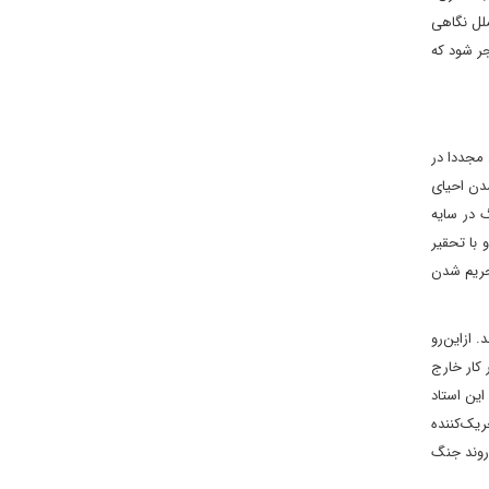
ملل نگاهی
جر شود که
 مجددا در
شدن احیای
گ در سایه
 با تحقیر
تحریم شدن
 ازاین‌رو
 کار خارج
این استاد
ریک‌کننده
روند جنگ