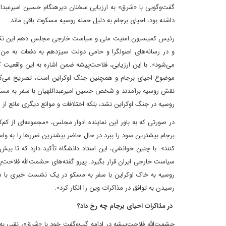
گفت‌وگویی با «شرق» به ارزیابی سخنان دیرهنگام حسین امیرعبدال
داشته بود، احیای برجام به دلیل حمله روسیه مسکوت باقی ماند.
رئیس کمیسیون امنیت ملی و سیاست خارجی مجلس دهم این نکته را 
و در رسانه‌های اصولگرا و حامی دولت سیزدهم به دفعات به من 
می‌شود». با این ارزیابی، فلاحت‌پیشه ضمن اشاره به این واقعیت
موضوع احیای برجام و همچنین جنگ اوکراین است، تصریح می‌کند
نقش روسیه برآمدند و شخص حسین امیرعبداللهیان با سفر به مسکو،
روسیه در جنگ اوکراین نشد، بلکه اختلافات و موانع دیگری مانع از
در صورتی که به باور این نماینده ادوار مجلس، «مجموعه‌ای از ک
برجام بیشترین سود را ببرد در حال حاضر بیشترین ضررها را به 
کنند». با چنین خوانشی، این استاد دانشگاه تأکید دارد که تا بی
روسیه به خاک اوکراین با سفر به مسکو در یک نشست خبری با 
رسیدن به توافق در مذاکرات وین را انکار کرد».
در مذاکرات احیای برجام چه رخ داد؟