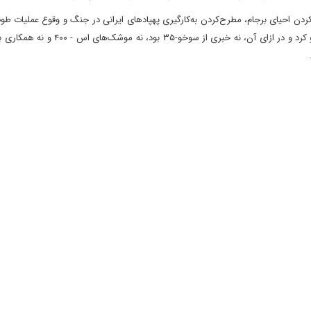
کردن احیای برجام، مطرح‌کردن به‌کارگیری پهپادهای ایرانی در جنگ و وقوع عملیات طوف
و جنگ حماس و اسرائیل، سه دست پوچ را طی دو سال گذشته رو کرد و در ازای آن، نه خبری از 