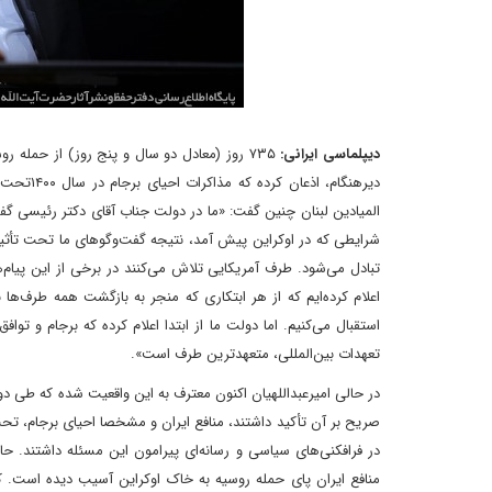
دیپلماسی ایرانی:
۷۳۵ روز (معادل دو سال و پنج روز) از حمله 
دیرهنگام
المیادین لبنان چنین گفت: «ما در دولت جناب آقای دکتر رئیسی گفت
شرایطی که در اوکراین پیش آمد، نتیجه گفت‌وگوهای ما تحت تأثی
تبادل می‌شود. طرف آمریکایی تلاش می‌کنند در برخی از این پیام‌ه
اعلام کرده‌ایم که از هر ابتکاری که منجر به بازگشت همه طرف‌ها 
استقبال می‌کنیم. اما دولت ما از ابتدا اعلام کرده که برجام و ت
تعهدات بین‌المللی، متعهدترین طرف است».
در حالی امیرعبداللهیان اکنون معترف به این واقعیت شده که طی دو
صریح بر آن تأکید داشتند، منافع ایران و مشخصا احیای برجام، تح
در فرافکنی‌های سیاسی و رسانه‌ای پیرامون این مسئله داشتند. ح
منافع ایران پای حمله روسیه به خاک اوکراین آسیب دیده است. کم