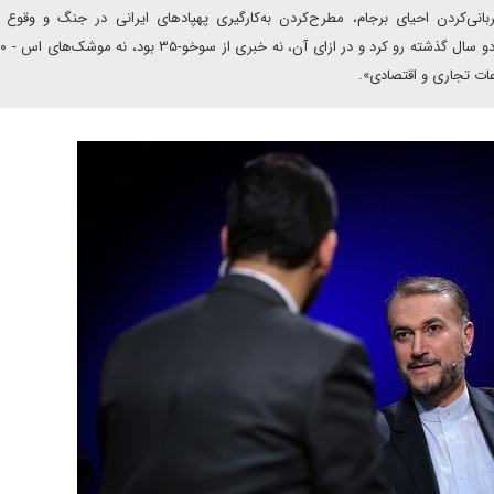
نی‌کردن احیای برجام، مطرح‌کردن به‌کارگیری پهپادهای ایرانی در جنگ و وقوع 
ات تجاری و اقتصادی».