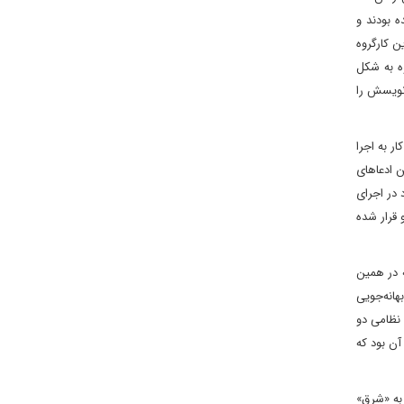
ه بودند و
ن کارگروه
ه به شکل
‌نویسش را
ر به اجرا
ن ادعاهای
در اجرای
 قرار شده
ه در همین
هانه‌جویی
 نظامی دو
آن بود که
‌دهد و به «شرق»