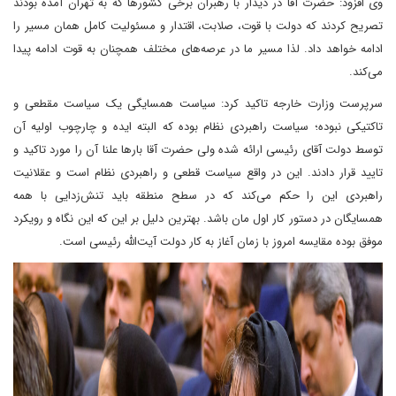
وی افزود: حضرت آقا در دیدار با رهبران برخی کشورها که به تهران آمده بودند
تصریح کردند که دولت با قوت، صلابت، اقتدار و مسئولیت کامل همان مسیر را
ادامه خواهد داد. لذا مسیر ما در عرصه‌های مختلف همچنان به قوت ادامه پیدا
می‌کند.
سرپرست وزارت خارجه تاکید کرد: سیاست همسایگی یک سیاست مقطعی و
تاکتیکی نبوده؛ سیاست راهبردی نظام بوده که البته ایده و چارچوب اولیه آن
توسط دولت آقای رئیسی ارائه شده ولی حضرت آقا بارها علنا آن را مورد تاکید و
تایید قرار دادند. این در واقع سیاست قطعی و راهبردی نظام است و عقلانیت
راهبردی این را حکم می‌کند که در سطح منطقه باید تنش‌زدایی با همه
همسایگان در دستور کار اول مان باشد. بهترین دلیل بر این که این نگاه و رویکرد
موفق بوده مقایسه امروز با زمان آغاز به کار دولت آیت‌الله رئیسی است.