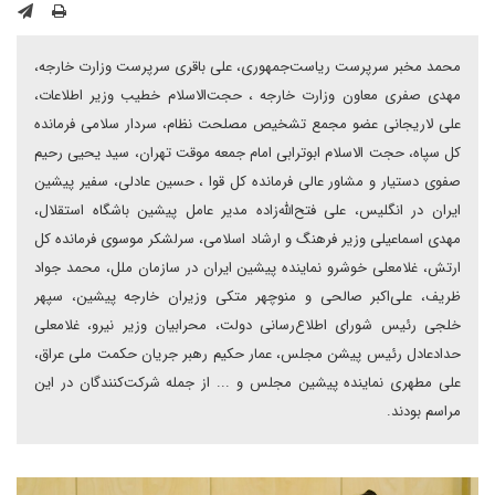
محمد مخبر سرپرست ریاست‌جمهوری، علی باقری سرپرست وزارت خارجه،
مهدی صفری معاون وزارت خارجه ، حجت‌الاسلام خطیب وزیر اطلاعات،
علی لاریجانی عضو مجمع تشخیص مصلحت نظام، سردار سلامی فرمانده
کل سپاه، حجت الاسلام ابوترابی امام جمعه موقت تهران، سید یحیی رحیم
صفوی دستیار و مشاور عالی فرمانده کل قوا ، حسین عادلی، سفیر پیشین
ایران در انگلیس، علی فتح‌الله‌زاده مدیر عامل پیشین باشگاه استقلال،
مهدی اسماعیلی وزیر فرهنگ و ارشاد اسلامی، سرلشکر موسوی فرمانده کل
ارتش، غلامعلی خوشرو نماینده پیشین ایران در سازمان ملل، محمد جواد
ظریف، علی‌اکبر صالحی و منوچهر متکی وزیران خارجه پیشین، سپهر
خلجی رئیس شورای اطلاع‌رسانی دولت، محرابیان وزیر نیرو، غلامعلی
حدادعادل رئیس پیشن مجلس، عمار حکیم رهبر جریان حکمت ملی عراق،
علی مطهری نماینده پیشین مجلس و ... از جمله شرکت‌کنندگان در این
مراسم بودند.