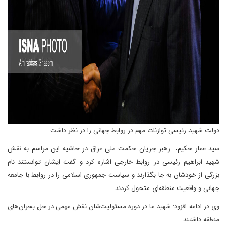
دولت شهید رئیسی توازنات مهم در روابط جهانی را در نظر داشت
سید عمار حکیم، رهبر جریان حکمت ملی عراق در حاشیه این مراسم به نقش
شهید ابراهیم رئیسی در روابط خارجی اشاره کرد و گفت ایشان توانستند نام
بزرگی از خودشان به جا بگذارند و سیاست جمهوری اسلامی را در روابط با جامعه
جهانی و واقعیت منطقه‌ای متحول کردند.
وی در ادامه افزود: شهید ما در دوره مسئولیت‌شان نقش مهمی در حل بحران‌های
منطقه داشتند.