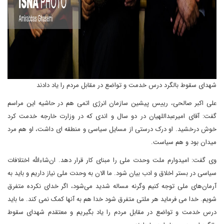
شهدای سقوط بالگرد درس خدمت و تواضع در مقابل مردم را یاد دادند
علی اکبر صالحی، رییس پیشین سازمان انرژی اتمی هم در حاشیه این مراسم
گفت: آقای امیرعبداللهیان در دو سال و اندی که در وزارت خارجه خدمت کرد
خوش درخشید. او درک درستی از مسایل سیاسی و منطقه ای داشت، او هم مرد
میدان بود و هم سیاست.
وی گفت: امیدوارم ملت وحدت ملی را مبنای کار قرار دهد. ان‌شاءالله اختلافات
سیاسی در بستر اخلاق و ادب بیان شود. ما الان به وحدت ملی نیاز داریم و باید به
آرمان‌های ملی توجه کنیم وگرنه مساله شدید می‌شود، اگر خدای نکرده متفرق
شویم. خدا می فرماید هر ملتی متفرق شود خدا هم به آنها کمک نمی کند. ما باید
درس خدمت و تواضع در مقابل مردم را یاد بگیریم و معتقدم شهدای سقوط