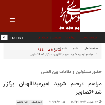
Toggle
vigation
صفحه نخست
درباره ما
عضویت
پیوند ها
ENGLISH
صفحه‌اصلی
اخبار
اخبار اصلی
تماس با ما
RSS
مراسم ترحیم شهید امیرعبداللهیان برگزار شد+تصاویر
حضور مسئولین و مقامات بین المللی
مراسم ترحیم شهید امیرعبداللهیان برگزار
شد+تصاویر
۰۴ خرداد ۱۴۰۳ | ۱۸:۲۴
کد : ۲۰۲۶۲۶۴
اخبار اصلی
اخبار داخلی