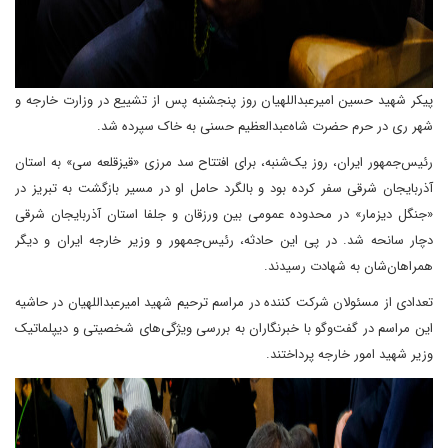
پیکر شهید حسین امیرعبداللهیان روز پنجشنبه پس از تشییع در وزارت خارجه و
شهر ری در حرم حضرت شاه‌عبدالعظیم حسنی به خاک سپرده شد.
رئیس‌جمهور ایران، روز یک‌شنبه، برای افتتاح سد مرزی «قیزقلعه سی» به استان
آذربایجان شرقی سفر کرده بود و بالگرد حامل او در مسیر بازگشت به تبریز در
«جنگل دیزمار» در محدوده عمومی بین ورزقان و جلفا استان آذربایجان شرقی
دچار سانحه شد. در پی این حادثه، رئیس‌جمهور و وزیر خارجه ایران و دیگر
همراهان‌شان به شهادت رسیدند.
تعدادی از مسئولان شرکت کننده در مراسم ترحیم شهید امیرعبداللهیان در حاشیه
این مراسم در گفت‌وگو با خبرنگاران به بررسی ویژگی‌های شخصیتی و دیپلماتیک
وزیر شهید امور خارجه پرداختند.