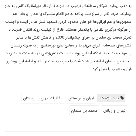
به عقب بردارد، شرکای منطقه‌ای ترغیب می‌شوند تا از نظر دیپلماتیک گامی به جلو
بردارند. صرف نظر از سرنوشت برنامه جامع اقدام مشترک یا همان برجام، هم
سعودی‌ها و هم ایرانی‌ها خواهان محدود کردن تشدید تنش‌ها در آینده و اجتناب
از هرگونه درگیری نظامی با یکدیگر هستند. فارغ از کیفیت روند انتقال قدرت، با
تمرکز محمد بن سلمان بر اجرای چشم‌انداز 2030 و کاهش تنش‌ها با سایر
کشورهای همسایه، ایران می‌تواند راه‌هایی برای بهره‌مندی از به قدرت رسیدن
ولیعهد جدید بیابد. اینکه آیا این روند به سمت تنش‌زدایی در بلندمدت با مدیریت
محمد بن سلمان ادامه خواهد داشت یا خیر، باید منتظر ماند و ادامه این روند پر
فرار و نشیب را دنبال کرد.
کلید واژه ها:
ایران و عربستان
مذاکرات ایران و عربستان
تهران و ریاض
محمد بن سلمان