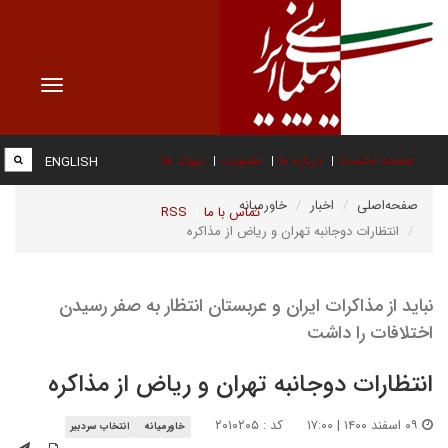
Toggle
vigation
صفحه نخست
درباره ما
عضویت
پیوند ها
ENGLISH
صفحه‌اصلی
اخبار
خاورمیانه
تماس با ما
RSS
انتظارات دوجانبه تهران و ریاض از مذاکره
نباید از مذاکرات ایران و عربستان انتظار به صفر رسیدن
اختلافات را داشت
انتظارات دوجانبه تهران و ریاض از مذاکره
۰۹ اسفند ۱۴۰۰ | ۱۷:۰۰
کد : ۲۰۱۰۲۰۵
خاورمیانه
انتخاب سردبیر