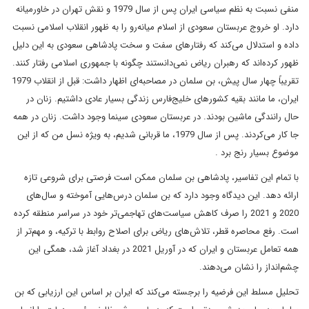
منفی نسبت به نظم سیاسی ایران پس از سال 1979 و نقش تهران در خاورمیانه
دارد. او خروج عربستان سعودی از اسلام میانه‌رو را به ظهور انقلاب اسلامی نسبت
داده و استدلال می‌کند که رفتارهای سفت و سخت پادشاهی سعودی به این دلیل
ظهور کرده‌اند که رهبران ریاض نمی‌دانستند چگونه با جمهوری اسلامی رفتار کنند.
تقریباً چهار سال پیش، بن سلمان در مصاحبه‌ای اظهار داشت: قبل از انقلاب 1979
ایران، ما مانند بقیه کشورهای خلیج‌فارس زندگی بسیار عادی داشتیم. زنان در
حال رانندگی ماشین بودند. در عربستان سعودی سینما وجود داشت. زنان در همه
جا کار می‌کردند. پس از سال 1979، ما قربانی شدیم، به ویژه نسل من که از این
موضوع بسیار رنج برد .
با تمام این تفاسیر، پادشاهی بن سلمان ممکن است فرصتی برای شروعی تازه
ارائه دهد. این دیدگاه وجود دارد که بن سلمان درس‌هایی آموخته و سال‌های
2020 و 2021 را صرف کاهش سیاست‌های تهاجمی‌تر خود در سراسر منطقه کرده
است. رفع محاصره قطر، تلاش‌های ریاض برای اصلاح روابط با ترکیه، و مهم‌تر از
همه تعامل عربستان و ایران که در آوریل 2021 در بغداد آغاز شد، همگی این
چشم‌انداز را نشان می‌دهند.
تحلیل مسلط این فرضیه را برجسته می‌کند که ایران بر اساس این ارزیابی که بن