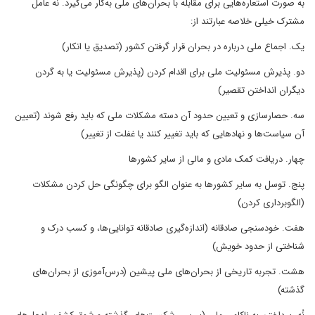
به صورت استعاره‌هایی برای مقابله با بحران‌های ملی به‌کار می‌گیرد. نه عامل
مشترک خیلی خلاصه عبارتند از:
یک. اجماع ملی درباره در بحران قرار گرفتن کشور (تصدیق یا انکار)
دو. پذیرش مسئولیت ملی برای اقدام کردن (پذیرش مسئولیت یا به گردن
دیگران انداختن تقصیر)
سه. حصارسازی و تعیین حدود آن دسته مشکلات ملی که باید رفع شوند (تعیین
آن سیاست‌ها و نهادهایی که باید تغییر کنند یا غفلت از تغییر)
چهار. دریافت کمک مادی و مالی از سایر کشورها
پنج. توسل به سایر کشورها به عنوان الگو برای چگونگی حل کردن مشکلات
(الگوبرداری کردن)
هفت. خودسنجی صادقانه (اندازه‌گیری صادقانه توانایی‌ها، و کسب درک و
شناختی از حدود خویش)
هشت. تجربه تاریخی از بحران‌های ملی پیشین (درس‌آموزی از بحران‌های
گذشته)