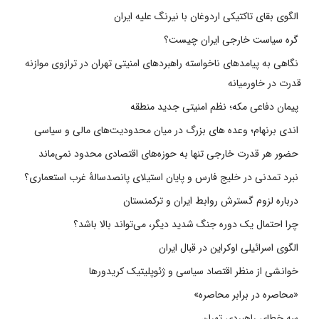
الگوی بقای تاکتیکی اردوغان با نیرنگ علیه ایران
گره سیاست خارجی ایران چیست؟
نگاهی به پیامدهای ناخواسته راهبردهای امنیتی تهران در ترازوی موازنه
قدرت در خاورمیانه
پیمان دفاعی مکه؛ نظم امنیتی جدید منطقه
اندی برنهام؛ وعده های بزرگ در میان محدودیت‌های مالی و سیاسی
حضور هر قدرت خارجی تنها به حوزه‌های اقتصادی محدود نمی‌ماند
نبرد تمدنی در خلیج فارس و پایان استیلای پانصدسالۀ غرب استعماری؟
درباره لزوم گسترش روابط ایران و ترکمنستان
چرا احتمال یک دوره جنگ شدید دیگر، می‌تواند بالا باشد؟
الگوی اسرائیلی اوکراین در قبال ایران
خوانشی از منظر اقتصاد سیاسی و ژئوپلیتیک کریدورها
«محاصره در برابر محاصره»
سه خطای راهبردی تهران