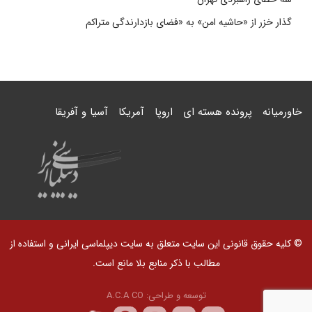
گذار خزر از «حاشیه امن» به «فضای بازدارندگی متراکم
خاورمیانه
پرونده هسته ای
اروپا
آمریکا
آسیا و آفریقا
© کلیه حقوق قانونی این سایت متعلق به سایت دیپلماسی ایرانی و استفاده از
مطالب با ذکر منابع بلا مانع است.
توسعه و طراحی:
A.C.A CO