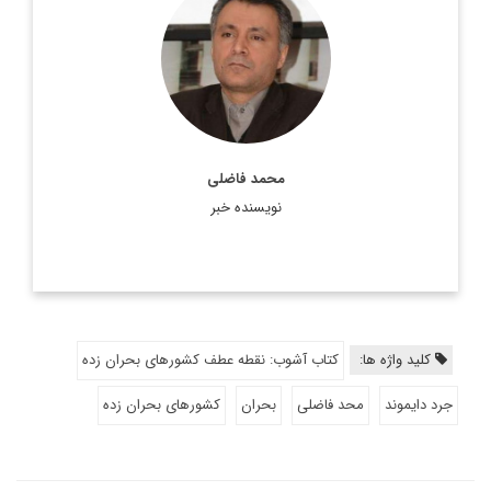
عضو هیئت علمی دانشگاه شهید بهشتی
اطلاعات بیشتر
محمد فاضلی
نویسنده خبر
کلید واژه ها:
کتاب آشوب: نقطه عطف کشورهای بحران زده
جرد دایموند
محد فاضلی
بحران
کشورهای بحران زده