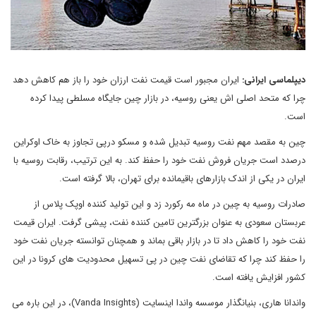
دیپلماسی ایرانی:
ایران مجبور است قیمت نفت ارزان خود را باز هم کاهش دهد
چرا که متحد اصلی اش یعنی روسیه، در بازار چین جایگاه مسلطی پیدا کرده
است.
چین به مقصد مهم نفت روسیه تبدیل شده و مسکو درپی تجاوز به خاک اوکراین
درصدد است جریان فروش نفت خود را حفظ کند. به این ترتیب، رقابت روسیه با
ایران در یکی از اندک بازارهای باقیمانده برای تهران، بالا گرفته است.
صادرات روسیه به چین در ماه مه رکورد زد و این تولید کننده اوپک پلاس از
عربستان سعودی به عنوان بزرگترین تامین کننده نفت، پیشی گرفت. ایران قیمت
نفت خود را کاهش داد تا در بازار باقی بماند و همچنان توانسته جریان نفت خود
را حفظ کند چرا که تقاضای نفت چین در پی تسهیل محدودیت های کرونا در این
کشور افزایش یافته است.
واندانا هاری، بنیانگذار موسسه واندا اینسایت (Vanda Insights)، در این باره می