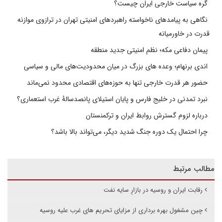
گره سیاست خارجی ایران چیست؟
نگاهی به پیامدهای ناخواسته راهبردهای امنیتی تهران در ترازوی موازنه
قدرت در خاورمیانه
پیمان دفاعی مکه؛ نظم امنیتی جدید منطقه
اندی برنهام؛ وعده های بزرگ در میان محدودیت‌های مالی و سیاسی
حضور هر قدرت خارجی تنها به حوزه‌های اقتصادی محدود نمی‌ماند
نبرد تمدنی در خلیج فارس و پایان استیلای پانصدسالۀ غرب استعماری؟
درباره لزوم گسترش روابط ایران و ترکمنستان
چرا احتمال یک دوره جنگ شدید دیگر، می‌تواند بالا باشد؟
مطالب مرتبط
رقابت ایران و روسیه در بازارِ سایه نفت
چین مشغول بهره برداری از مزایای تحریم های غرب علیه روسیه