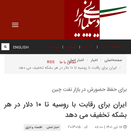
Toggle
vigation
صفحه نخست
درباره ما
عضویت
پیوند ها
ENGLISH
صفحه‌اصلی
اخبار
اخبار اصلی
تماس با ما
RSS
ایران برای رقابت با روسیه تا ۱۰ دلار در هر بشکه تخفیف می دهد
برای حفظ حضورش در بازار نفت چین
ایران برای رقابت با روسیه تا ۱۰ دلار در هر
بشکه تخفیف می دهد
۱۸ تیر ۱۴۰۱ | ۰۸:۰۰
کد : ۲۰۱۳۰۱۵
اخبار اصلی
اقتصاد و انرژی