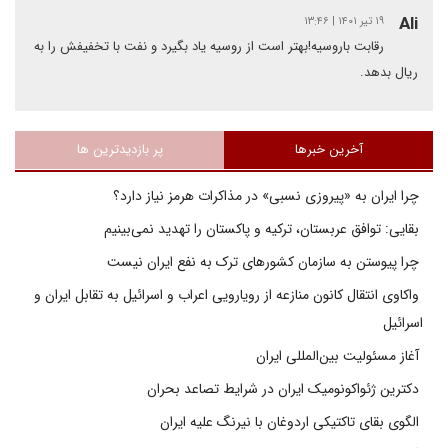
Ali
۱۹ تیر ۱۴۰۱ | ۱۳:۴۶
رقابت باروسیه!بهتر است از روسیه یاد بگیرد و نفت با تخفیفش را به
ریال بدهد.
آخرین خبرها
پر بازدیدترین ها
چرا ایران به «پیروزی نسبی» در مذاکرات هرمز نیاز دارد؟
بقایی: توافق عربستان، ترکیه و پاکستان را تهدید نمی‌بینیم
چرا پیوستن به سازمان کشورهای ترک به نفع ایران نیست
واکاوی انتقال کانون منازعه از رویارویی اعراب و اسرائیل به تقابل ایران و
اسرائیل
آغاز مسئولیت بین‌المللی ایران
دکترین ژئواکونومیک ایران در شرایط تصاعد بحران
الگوی بقای تاکتیکی اردوغان با نیرنگ علیه ایران