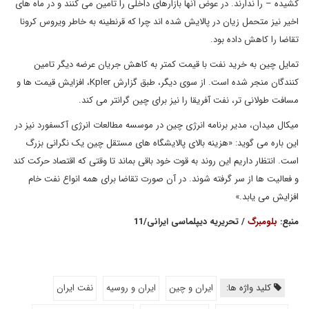
کشیده – را ندارند. در عوض آنها بازارهای داخلی را تامین می کنند و در ماه های
اخیر نیز متحمل زیان در پالایش شده اند چرا که قرنطینه به خاطر ویروس کرونا
تقاضا را کاهش داده بود.
تمایل چین به خرید نفت با قیمت کمتر به کاهش جریان عرضه دیگر تامین
کنندگان منجر شده است. از سوی دیگر، طبق گزارش Kpler، افزایش قیمت ها و
مسافت طولانی تر، نفت آفریقا را نیز برای چین گرانتر می کند.
میکال میدان، مدیر برنامه انرژی چین در موسسه مطالعات انرژی آکسفورد نیز در
این باره می گوید: «هزینه بالای پالایشگاه های مستقل چین یک نگرانی بزرگ
است. انتظار داریم این روند به قوت خود باقی بماند تا وقتی که اقتصاد حرکت کند
و فعالیت ها از سر گرفته شوند. در آن صورت تقاضا برای همه انواع نفت خام
افزایش می یابد.»
منبع:
بلومبرگ
/ تحریریه دیپلماسی ایرانی/11
کلید واژه ها:
ایران و چین
ایران و روسیه
نفت ایران