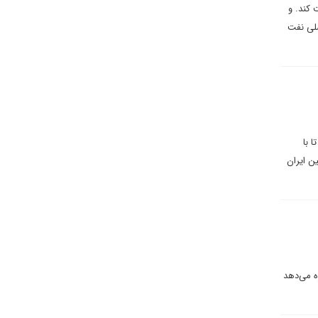
 کند. و
صلی نفت
 با
 سنگین ایران
ه می‌دهد