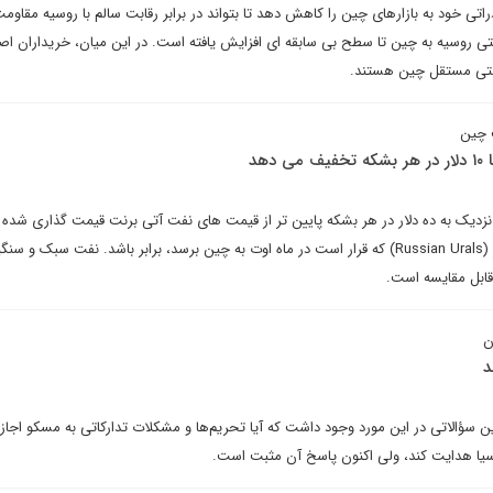
اتی خود به بازارهای چین را کاهش دهد تا بتواند در برابر رقابت سالم با روسیه مقاومت
ی روسیه به چین تا سطح بی سابقه ای افزایش یافته است. در این میان، خریداران ا
نفتی مستقل چین هستند.
 چین
دهد
 نزدیک به ده دلار در هر بشکه پایین تر از قیمت های نفت آتی برنت قیمت گذاری شده تا
محموله نفت شرکت راشن اورالز (Russian Urals) که قرار است در ماه اوت به چین برسد، برابر باشد. نفت سبک و
قابل مقایسه است.
ن
د
سؤالاتی در این مورد وجود داشت که آیا تحریم‌ها و مشکلات تدارکاتی به مسکو اجاز
 آسیا هدایت کند، ولی اکنون پاسخ آن مثبت است.