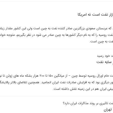
ار نفت است نه امریکا
ه عربستان سعودی بزرگترین صادر کننده نفت به چین است ولی این کشور مقدار زیاد
 نفت روسیه را که به نام دیگر کشورها به چین صادر می شود در نظر بگیریم، متوجه خوا
 نفت به چین است.
حد خود رسید
ِ سایه نفت
در ماه دسامبر، کاهش واردات نفت خام اورال روسیه توسط چین – از میانگین ۱۵۰ تا ۲۰۰ هزار بشکه ماه 
– فاکتور دیگری بود که به افزایش صادرات نفت ایران انجامید. همچنین تقاضای بالاتر پالایشگ
ی ایران هم در این زمینه نقش داشته است.
تاثیری بر روند مذاکرات ایران دارد؟
تهران