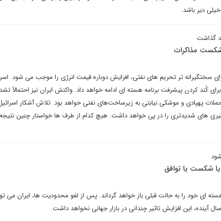
یلی دیر باشد.
هد گذاشت
 شکست مذاکرات
ی سختگیرانه تر تحریم های نفتی، افزایش دوباره قیمت انرژی را موجب می شود. اسر
رای کُند کردن پیشرفت برنامه هسته ای ادامه خواهد داد. واکنش ایران نیز احتمالاً تشد
حملات پهپادی و موشکی نیابتی به زیرساخت‌های نفتی خواهد بود. تلاش آشکار اسرائیل 
یری های شدیدتری را در پی خواهد داشت. هیچ کدام از طرف ها خواستار چنین نتیجه 
ود
 یا شکست یا توافق
 هسته ای خود را به حالت قبلی باز خواهد گرداند. پس از لغو محدودیت ها، ایران می تو
سال آینده، این افزایش تاثیر چندانی در بازار جهانی نخواهد داشت.