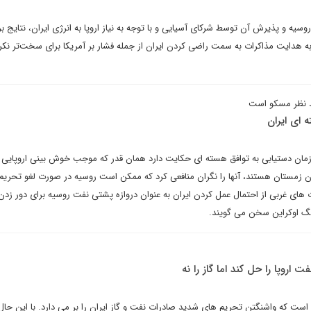
وسیه و پذیرش آن توسط شرکای آسیایی و با توجه به نیاز اروپا به انرژی ایران، نتایج 
هدایت مذاکرات به سمت راضی کردن ایران از جمله فشار بر آمریکا برای سخت‌تر نکر
مد نظر مسکو است
 ای ایران
زمان دستیابی به توافق هسته ای حکایت دارد همان قدر که موجب خوش بینی اروپایی
یدن زمستان هستند، آنها را نگران منافعی کرد که ممکن است روسیه در صورت لغو تحریم
ت های غربی از احتمال عمل کردن ایران به عنوان دروازه پشتی نفت روسیه برای دور زدن
گ اوکراین سخن می گویند.
 اروپا را حل کند اما گاز را نه
 است که واشنگتن تحریم های شدید صادرات نفت و گاز ایران را بر می دارد. با این حا