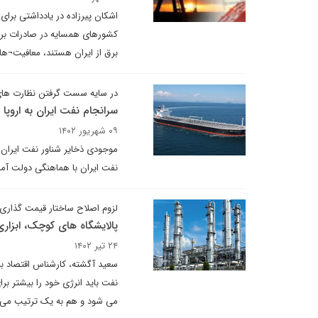
اشکان پیرزاده در یادداشتی برای
کشورهای همسایه در صادرات برق
برق از ایران هستند، معافیت¬ه
در سایه سست گرفتن نظارت ها
سرانجام نفت ایران به اروپا 
۰۹ شهریور ۱۴۰۲
موجودی ذخایر شناور نفت ایران 
نفت ایران با هماهنگی دولت آمر
لزوم اصلاح ساختار قیمت گذاری
پالایشگاه های کوچک، ابزاری 
۲۴ تیر ۱۴۰۲
سعید آگشته، کارشناس اقتصاد بین
نفت باید انرژی خود را بیشتر برا
می شود و هم به یک ترتیب می تو