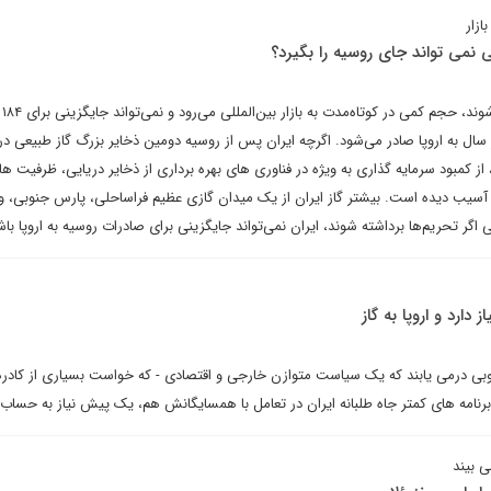
ازار
ی نمی تواند جای روسیه را بگیرد؟
اگر تحر
ال به اروپا صادر می‌شود. اگرچه ایران پس از روسیه دومین ذخایر بزرگ گاز طبیعی در
 از کمبود سرمایه گذاری به ویژه در فناوری های بهره برداری از ذخایر دریایی، ظرفیت ها
سیب دیده است. بیشتر گاز ایران از یک میدان گازی عظیم فراساحلی، پارس جنوبی، وا
ر تحریم‌ها برداشته شوند، ایران نمی‌تواند جایگزینی برای صادرات روسیه به اروپا باش
دارد و اروپا به گاز
 خوبی درمی یابند که یک سیاست متوازن خارجی و اقتصادی - که خواست بسیاری از کادره
برنامه های کمتر جاه طلبانه ایران در تعامل با همسایگانش هم، یک پیش نیاز به حساب 