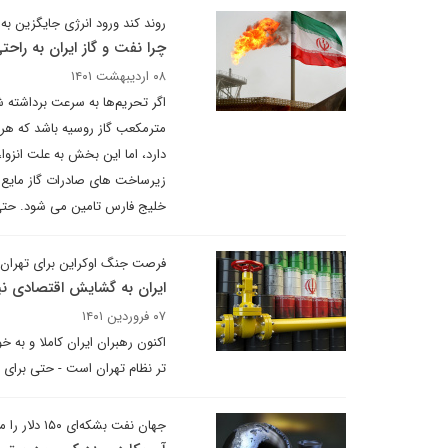
روند کند ورود انرژی جایگزین به ب
چرا نفت و گاز ایران به راحت
۰۸ اردیبهشت ۱۴۰۱
مترمکعب گاز روسیه باشد که هر س
دارد، اما این بخش به علت انزوا،
زیرساخت های صادرات گاز مایع آ
خلیج فارس تامین می شود. حتی اگ
فرصت جنگ اوکراین برای تهران
ایران به گشایش اقتصادی نیاز 
۰۷ فروردین ۱۴۰۱
اکنون رهبران ایران کاملا و به
تر نظام تهران است - حتی برای 
جهان نفت بشکه‌ای ۱۵۰ دلار را می بیند