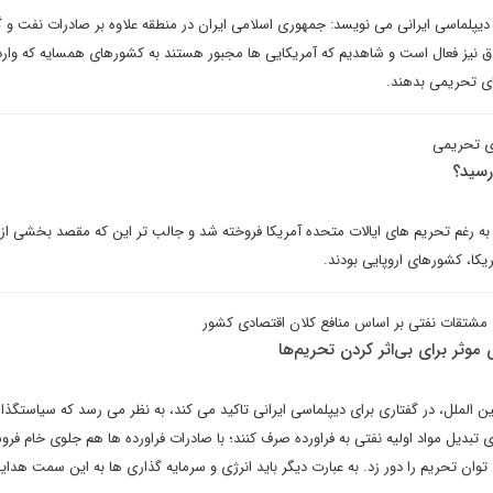
 دیپلماسی ایرانی می نویسد: جمهوری اسلامی ایران در منطقه علاوه بر صادرات نفت و گا
 نیز فعال است و شاهدیم که آمریکایی ها مجبور هستند به کشورهای همسایه که وارد 
ای تحریمی بدهند.
ی تحریمی
رسید؟
به رغم تحریم های ایالات متحده آمریکا فروخته شد و جالب تر این که مقصد بخشی از
یکا، کشورهای اروپایی بودند.
 مشتقات نفتی بر اساس منافع کلان اقتصادی کشور
موثر برای بی‌اثر کردن تحریم‌ها
 الملل، در گفتاری برای دیپلماسی ایرانی تاکید می کند، به نظر می رسد که سیاستگذا
ی تبدیل مواد اولیه نفتی به فراورده صرف کنند؛ با صادرات فراورده ها هم جلوی خام فرو
ان تحریم را دور زد. به عبارت دیگر باید انرژی و سرمایه گذاری ها به این سمت هدا