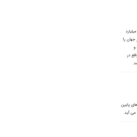
یم‌ها به سرعت برداشته شوند، حجم کمی در کوتاه‌مدت به بازار بین‌المللی می‌رود و نمی‌تواند جایگزینی برای ۱۸۴ میلیارد
 جهان را
 و
قع در
د.
ای پایین
می آید.