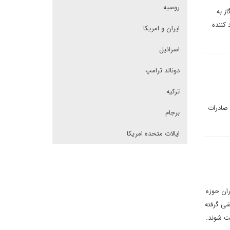
روسیه
ز به
کننده
ایران و امریکا
اسرائیل
دونالد ترامپ
ترکیه
 صادرات
برجام
ایالات متحده امریکا
ران حوزه
شی گرفته
یت شوند.