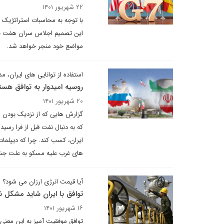
۲۲ شهریور ۱۴۰۱
با توجه به محاسبات استراتژیک ر
این تصمیم اجلاس سران هفت به 
مواضع خود منجر خواهد شد.
استفاده از توانایی های ایران، 
روسیه امیدوار به توافق هسته
۲۰ شهریور ۱۴۰۱
گزارش هایی که از نزدیک بودن 
که به دنبال نفت قبل از فرا رس
ایران، کسب کند. چرا که دیپلما
های غرب علیه مسکو به علت جن
آیا قیمت انرژی ارزان می شود؟
توافق با ایران شاید مشکل نفت
۱۶ شهریور ۱۴۰۱
توافق موفقیت آمیز به این معنی