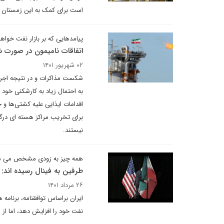
است برای کمک به این زمستان خ
پیامدهایی که بر بازار نفت خوا
اتفاقات نامیمون در صورت
۰۲ شهریور ۱۴۰۱
شکست مذاکرات و در نتیجه اجرا
به احتمال زیاد به کارشکنی خود ب
اقدامات ایذایی علیه کشتی‌ها و 
برای تخریب مراکز هسته ای درگ
نیستند.
همه چیز به زودی مشخص می ش
طرفین به فینال رسیده اند:
۲۶ مرداد ۱۴۰۱
ایران براساس توافقنامه، برنامه
نفت خود را افزایش دهد، اما از 