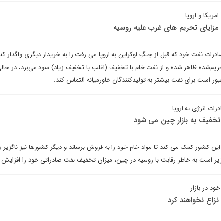
مریکا و اروپا
مزایای تحریم های غرب علیه روسیه
رات نفت خود که قبل از جنگِ اوکراین به اروپا می رفت را به خریدار دیگری واگذار کن
ریم‌شده ظاهر شده و از نفت خام با تخفیف (اغلب با تخفیف زیاد) سود می‌برد، در حال
ر است برای نفت بیشتر به تولیدکنندگان خاورمیانه التماس کند.
ات انرژی به اروپا
 تخفیف به بازار چین می شود
این کشور کمک می کند تا مواد خام خود را به فروش برساند و دیگر کشورها نیز ناگزیر
گزیر است به خاطر رقابت با روسیه در چین، میزان تخفیف نفت صادراتی خود را افزایش 
ود در بازار
نزاع نخواهند کرد