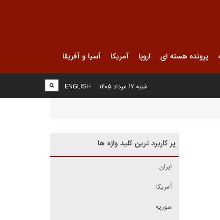
پرونده هسته ای
اروپا
آمریکا
آسیا و آفریقا
شنبه ۱۷ مرداد ۱۴۰۵
ENGLISH
پر کاربرد ترین کلید واژه ها
ایران
آمریکا
سوریه