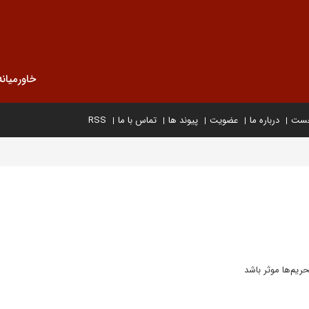
خاورمیانه
خست
درباره ما
عضویت
پیوند ها
تماس با ما
RSS
تحریم‌ها موثر باشد