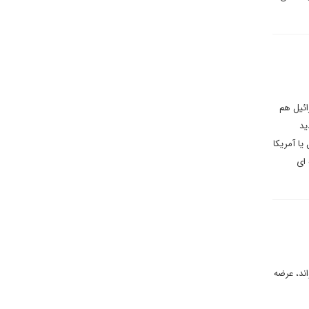
ائیل هم
ید
یا آمریکا
ای
اند، عرضه