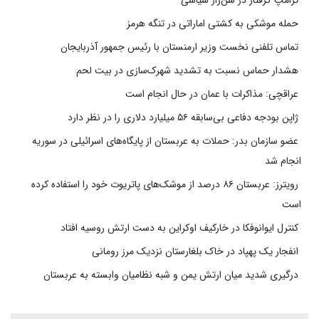
حمله موشکی به کشتی اماراتی در تنگه هرمز
تماس تلفنی نخست وزیر ارمنستان با رئیس جمهور آذربایجان
هشدار حماس نسبت به تشدید شهرک‌سازی در بیت‌ لحم
عراقچی: مذاکرات با عمان در حال انجام است
ژاپن بودجه دفاعی بی‌سابقه ۵۶ میلیارد دلاری را در نظر دارد
عضو سازمان بدر: حملات به عربستان از پایگاه‌های اسرائیلی در سوریه
انجام شد
رویترز: عربستان ۸۶ درصد از موشک‌های پاتریوت خود را استفاده کرده
است
کنترل ایوانوفکا در خارکیف اوکراین به دست ارتش روسیه افتاد
انفجار یک پهپاد در خاک بلغارستان نزدیک مرز رومانی
درگیری شدید میان ارتش یمن و شبه نظامیان وابسته به عربستان