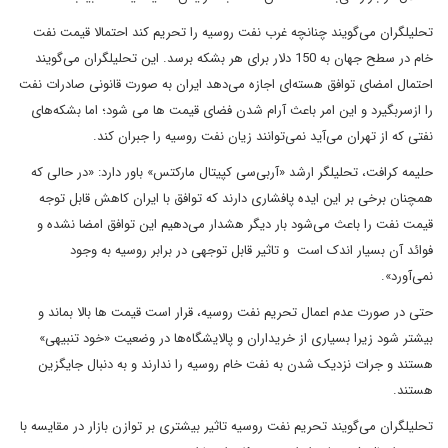
تحلیلگران می‌گویند چنانچه غرب نفت روسیه را تحریم کند احتمالا قیمت نفت
خام در سطح جهان به 150 دلار برای هر بشکه برسد. این تحلیلگران می‌گویند
احتمال امضای توافق هسته‌ای اجازه می‌دهد ایران به صورت قانونی صادرات نفت
را ازسربگیرد و این امر باعث آرام شدن فضای قیمت ها می شود؛ اما بشکه‌های
نفتی که از تهران می‌آید نمی‌توانند زیان نفت روسیه را جبران کند.
حلیمه کرافت، تحلیلگر ارشد «آر‌بی‌سی کپیتال مارکتس» باور دارد: «در حالی که
همچنان برخی بر این ایده پافشاری دارند که توافق با ایران کاهش قابل توجه
قیمت نفت را باعث می‌شود بار دیگر هشدار می‌دهیم این توافق امضا نشده و
فوائد آن بسیار اندک است و تاثیر قابل توجهی در برابر روسیه به وجود
نمی‌آورد».
حتی در صورت عدم اعمال تحریم نفت روسیه، قرار است قیمت ها بالا بماند و
بیشتر شود زیرا بسیاری از خریداران و پالایشگاه‌ها در وضعیت «خود تنبیهی»
هستند و جرات نزدیک شدن به نفت خام روسیه را ندارند و به دنبال جایگزین
هستند.
تحلیلگران می‌گویند تحریم نفت روسیه تاثیر بیشتری بر توازن بازار در مقایسه با