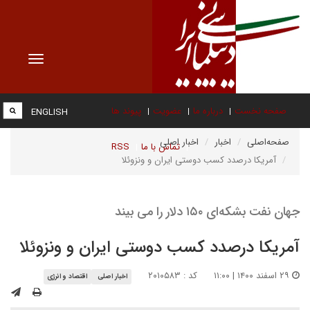
Toggle
vigation
صفحه نخست
درباره ما
عضویت
پیوند ها
ENGLISH
صفحه‌اصلی
اخبار
اخبار اصلی
تماس با ما
RSS
آمریکا درصدد کسب دوستی ایران و ونزوئلا
جهان نفت بشکه‌ای ۱۵۰ دلار را می بیند
آمریکا درصدد کسب دوستی ایران و ونزوئلا
۲۹ اسفند ۱۴۰۰ | ۱۱:۰۰
کد : ۲۰۱۰۵۸۳
اخبار اصلی
اقتصاد و انرژی