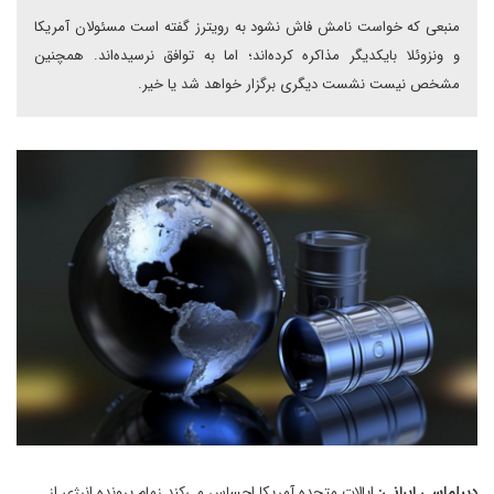
منبعی که خواست نامش فاش نشود به رویترز گفته است مسئولان آمریکا
و ونزوئلا بایکدیگر مذاکره کرده‌اند؛ اما به توافق نرسیده‌اند. همچنین
مشخص نیست نشست دیگری برگزار خواهد شد یا خیر.
دیپلماسی ایرانی:
ایالات متحده آمریکا احساس می‌کند زمام پرونده انرژی از