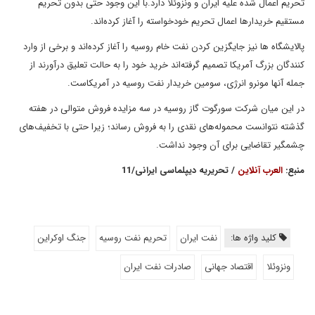
تحریم اعمال شده علیه ایران و ونزوئلا دارد.با این وجود حتی بدون تحریم
مستقیم خریدارها اعمال تحریم خودخواسته را آغاز کرده‌اند.
پالایشگاه ها نیز جایگزین کردن نفت خام روسیه را آغاز کرده‌اند و برخی از وارد
کنندگان بزرگ آمریکا تصمیم گرفته‌اند خرید خود را به حالت تعلیق درآورند از
جمله آنها مونرو انرژی، سومین خریدار نفت روسیه در آمریکاست.
در این میان شرکت سورگوت گاز روسیه در سه مزایده فروش متوالی در هفته
گذشته نتوانست محموله‌های نقدی را به فروش رساند؛ زیرا حتی با تخفیف‌های
چشمگیر تقاضایی برای آن وجود نداشت.
منبع:
العرب آنلاین
/ تحریریه دیپلماسی ایرانی/11
کلید واژه ها:
نفت ایران
تحریم نفت روسیه
جنگ اوکراین
ونزوئلا
اقتصاد جهانی
صادرات نفت ایران