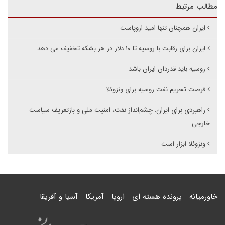
مطالب مرتبط
ایران همچنان تنها امید اروپاست
ایران برای رقابت با روسیه تا ۱۰ دلار در هر بشکه تخفیف می دهد
روسیه باید قدردان ایران باشد
فرصت تحریم نفت روسیه برای ونزوئلا
راهبردی برای ایران: چشم‌انداز نفت، امنیت ملی و بازتعریف سیاست
خارجی
ونزوئلا ابزار است
خاورمیانه
پرونده هسته ای
اروپا
آمریکا
آسیا و آفریقا