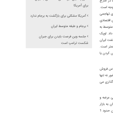
 در خارج
برای آمریکا
وجه است.
دی تهاجمی
آمریکا مشکلی برای بازگشت به برجام ندارد
ی اقتصادی
برجام و طبقه متوسط ایران
 در حالی که در 9 ماهه اول سال به طور متوسط به
د 600 هزار بشکه در روز افزایش داد. اوپک
جلسه وین فرصت بایدن برای جبران
ن تولید نفت ایران
شکست ترامپ است
یون بشکه در روز رسیده که از 2.356 میلیون بشکه در روز در سال 2019 و 3.553 میلیون بشکه در روز در سال 2018 کمتر است.
 کردن یا
اساس فروش
ر نه تنها
گذاری می
ی عرضه و
 به بازار
جهانی در ماه های آتی ممکن نخواهد بود. با توجه به ظرفیت بالقوه صادرات نفت ایران در حدود 2 میلیون بشکه در روز در حالی که صادرات فعلی آن حدود 1