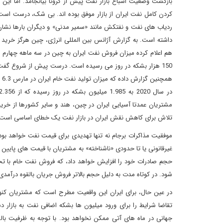
بازگشت وضعیت اشباع بازار نفت پیش از کرونا بیانجامد. اما ا
کردن کامل نفت ایران از بازار موفق بوده اند. بی شک، درست اس
ردیاب های نفت و نفتکش مانند «سمیر مدنی» و دیگران بارها نشان دا
داشته است. به گزارش آژانس بین المللی انرژی، چین هرگز خرید ن
مشتریان عمدتا آسیایی ایران در چین، هند و سایر کشورها از خر
تلاش برای کاهش نقش ایران در بازار نفت یک خطای اساسی است.
موفقیت مذاکرات برجام نه تنها تهدیدی برای قیمت نفت خواهد بود،
غیرقانونی یا تا حدودی «ناشناخته» به مشتریان با قیمت های پایین
حجم صادرات خود را افزایش خواهد داد، که فروش نفت خام با تخف
شود. در کوتاه مدت به دلیل حجم بالاتر فروش جریان بالقوه درآمدی
در عین حال، برای ایران این واقعیت مطرح است که مشتریان کن
تقاضا شرایط را برای ورود میلیون ها بشکه اضافی نفت به بازار 