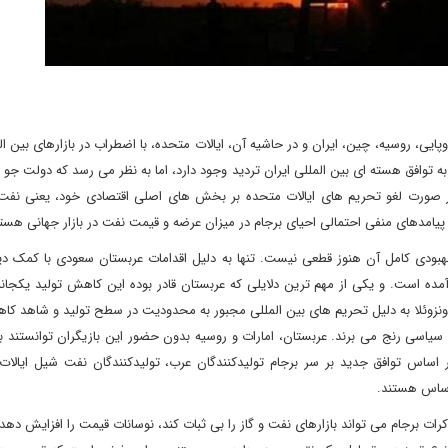
ایی، روسیه، چین، ایران و در حاشیه آن، ایالات متحده، با اضطراب در بازارهای بین ا
 توافق هسته ای بین المللی ایران تردید وجود دارد، اما به نظر می رسد که دولت جو ب
در صورت لغو تحریم های ایالات متحده بر بخش های اصلی اقتصادی خود، یعنی نفت و
یامدهای منفی احتمالی احیای برجام در میزان عرضه و قیمت نفت در بازار جهانی هستن
هبودی کامل آن هنوز قطعی نیست. تنها به دلیل اقدامات عربستان سعودی با کمک دی
 آمده است. و یکی از مهم ترین دلایلی که عربستان قادر بوده این کاهش تولید یکجان
ان و ونزوئلا به دلیل تحریم های بین المللی مجبور به محدودیت در سطح تولید و شاهد ک
سیاسی رنج می برند. عربستان، امارات و روسیه بدون حضور این بازیگران توانستند با
 اساس توافق جدید بر سر برجام تولیدکنندگان عرب، تولیدکنندگان نفت شیل ایالات
 اساس هستند.
رات برجام می تواند بازارهای نفت و گاز را بی ثبات کند، نوسانات قیمت را افزایش دهد