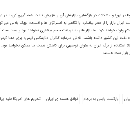
 در اروپا و مشکلات در بازگشایی بازارهای آن و افزایش تلفات همه گیری کرونا در غ
یران بازار را از خطر بیاندازد. با نگاهی به استراتژی ها و انسجام اوپک پلاس می تو
ی به سیستم وارد نخواهد کرد. اما بازار قادر به دریافت حجم بیشتری نخواهد بود و بعید اس
 نفت این کشور داشته باشند. تلاش سرمایه گذاران «نایمکس-آیس» برای معنا کردن
لا استفاده از برگ ایران به عنوان توجیهی برای کاهش قیمت ها ممکن نخواهد بود. ب
بازار نفت هستند.
ران
بازگشت بایدن به برجام
توافق هسته ای ایران
تحریم های آمریکا علیه ایرا