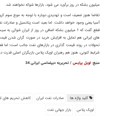
میلیون بشکه در روز برآورد می شود، بازارها شوکه نخواهند شد.
تقاضا هنوز ضعیف است و تهدیدی دوباره با توجه به موج سوم کرونا
آسیا یعنی وجود خواهد داشت. اما بعید است پتانسیل و صادرات نفت ا
قطع گفت که 1 میلیون بشکه اضافی در روز از ایران شوک
های ایرانی هم تمایل به افزایش خرید در صورت گران شدن قیمت
تحولات در روند قیمت گذاری در بازارهای نفت جالب است؛ اما فعا
شرایط کنونی، هنوز هم رهبران اوپک پلاس بازیگران اصلی قدرت در 
منبع:
اویل پرایس
/ تحریریه دیپلماسی ایرانی 34
کلید واژه ها:
صادرات نفت ایران
کاهش تحریم های ای
اوپک پلاس
بازار جهانی نفت