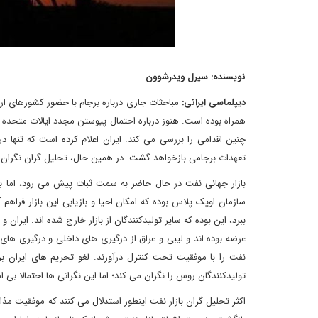
نویسنده: سیرل ویدرشوون
دیپلماسی ایرانی:
مباحثات جاری درباره برجام با حضور کشورهای اروپ
همراه بوده است. هنوز درباره احتمال پیوستن مجدد ایالات متحده به
چنین اقدامی را بررسی می کند. ایران اعلام کرده است که تنها 
تعهدات برجامی بازخواهد گشت. در همین حال، تحلیل گران نگران پ
بازار جهانی نفت در حال حاضر به سمت ثبات پیش می رود، اما ب
سازمان اوپک پلاس بوده که امکان احیا و بازیابی این بازار فراهم
ببرد، این بوده که سایر تولیدکنندگان از بازار خارج شده اند. ایر
عرضه بوده اند و لیبی و عراق از درگیری های داخلی و درگیری های 
نفت را با موفقیت تحت کنترل درآورند. لغو تحریم های ایران بر
تولیدکنندگان روس را نگران می کند؛ اما این نگرانی ها احتمالا بی
اکثر تحلیل گران بازار نفت اینطور استدلال می کنند که موفقیت مذاک