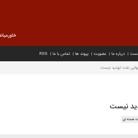
خاورمیانه
خست
درباره ما
عضویت
پیوند ها
تماس با ما
RSS
 جهانی نفت تهدید نیست
دید نیست
ده هسته ای