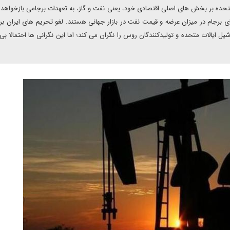
 متحده بر بخش های اصلی اقتصادی خود، یعنی نفت و گاز، به تعهدات برجامی بازخواه
ی برجام در میزان عرضه و قیمت نفت در بازار جهانی هستند. لغو تحریم های ایران ب
یل ایالات متحده و تولیدکنندگان روس را نگران می کند؛ اما این نگرانی ها احتمالا ب