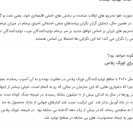
در صورت لغو تحریم های ایالات متحده بر بخش های اصلی اقتصادی خود، یعنی نفت و گاز
در همین حال، تحلیل گران نگران پیامدهای منفی احتمالی احیای برجام در میزان عرض
 تحریم های ایران بر اساس توافق جدید بر سر برجام تولیدکنندگان عرب، تولیدکنندگان 
س را نگران می کند؛ اما این نگرانی ها احتمالا بی اساس هستند.
 برای اوپک پلاس
ادعای اینکه کووید-۱۹ در سراسر سال ۲۰۲۰ با منافع تولیدکنندگان اوپک پلاس در مغایرت بوده و به آن آسیب رساند
چرا که دشواری هایی که این سازمان در سالی که رو به اتمام است، خیلی بیشتر از اینها 
سقوط ناگهانی تقاضا، که در بیشتر روزها در سال به اندکی بیش از ۱۰ میلیون بشکه رسیده، در نتیجه جنگ کوتا
در ماه آوریل بدتر شد. این ترکیب سبب شد انبارهای جهانی از مازاد محصول به حد ا
ا به سطحی رساند که در بیش از یک دهه گذشته بی سابقه بود. در نتیجه، اوپک پلاس 
 مجبور به ایجاد محدودیت های بی سابقه در سطح تولید شد.