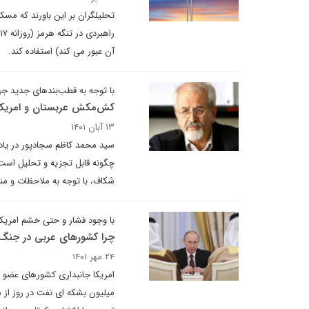
تحلیلگران بر این باورند که مس
آن عبور می کند) استفاده کند.
با توجه به قطب‌بندهای جدید جه
کش‌مکش عربستان و امریک
۱۳ آبان ۱۴۰۱
سید محمد کاظم سجادپور در یادد
چگونه قابل تجزیه و تحلیل است؟ 
شکاف، با توجه به ملاحظات و من
با وجود فشار و حتی خشم امریکا
چرا کشورهای عربی در جنگ 
۲۴ مهر ۱۴۰۱
امریکا جانبداری کشورهای عضو ش
میلیون بشکه ای نفت در روز از م