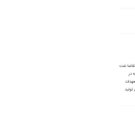
قاضا نفت
ویکرد روسیه در
عهدات
تولید