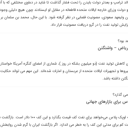
د ترامپ و بعدتر دولت بایدن را تحت فشار گذاشت تا شاید در دعاوی مختلفی که با آنه
و دولت وزرای خارجه ایالات متحده قاطعانه در مقابل او ایستادند چون هیچ دلیلی وجو
ن ولیعهد سعودی، مصونیت قضایی در نظر گرفته شود. با این حال، محمد بن سلمان بر 
زایش تولید نفت را در گرو دریافت مصونیت قرار داد.
د بود؟
ریاض – واشنگتن
 کاهش تولید نفت (دو میلیون بشکه در روز )، شماری از اعضای کنگره آمریکا خواستا
ها و تجهیزات ایالات متحده از عربستان و امارات شده‌اند. این مهم می تواند حکایت
گتن داشته باشد.
 می گذارد؟
برخی تحلیلگران بر این باورند که اوپک پلاس می‌خواهد برای نفت کف قیمت بگذارد و این
ست کم برای مدتی این کف را به خطر می اندازد. اگر بازگشت ایران با گرم شدن روابطش ب