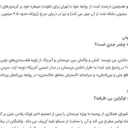
کو همچنین درصدد است از روابط خود با تهران برای تقویت سیطره خود بر کریدورهای ن
راهبردی در تنگه هرمز (روزانه ۱۷ میلیون بشکه نفت از آن عبور می کن
انی
ا چقدر جدی است؟
اشتی می نویسد: کنش و واکنش بین عربستان و آمریکا، از زاویه قطب‌بندی‌های نوین 
در پاسخ باید ابتدا به «قرار داشتن عربستان در مدار امنیتی آمریکا» توجه کرد، سپس ب
افع ملی و بین‌المللی» و سرانجام «گسترش مناطق خاکستری» در روابط بین‌الملل پرداخ
اوکراین بی طرفند؟
ورای همکاری از روسیه به ویژه عربستان را پس از تصمیم اخیر اوپک پلاس مبنی بر 
اه نوامبر مطرح می کند و آن را حمایت از مسکو علیه کی‌یف می داند. واشنگتن در بیانی