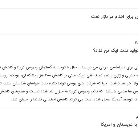
برای اقدام در بازار نفت
ولید نفت اپک تن نداد؟
ی برای دیپلماسی ایرانی می نویسد: . حال با توجه به گسترش ویروس کرونا و کاهش ت
خام از جانب کشورهای چین، کره جنوبی و ژاپن و نظر کمیته فنی اوپک مبنی بر کاهش ۶۰۰ هزار بشکه ای، ر
ل خواهد داشت. چرا که شرکت های روسی تولیدکننده نفت خواهان شکستن سقف ت
س ها مدعی هستند که تاثیر ویروس کرونا به میزان یاد شده نیست و همچنین کاهش 
 که توسط آمریکا اعمال شده است می تواند کاهش احتمالی تقاضا را جبران کند.
م
 عربستان و امریکا