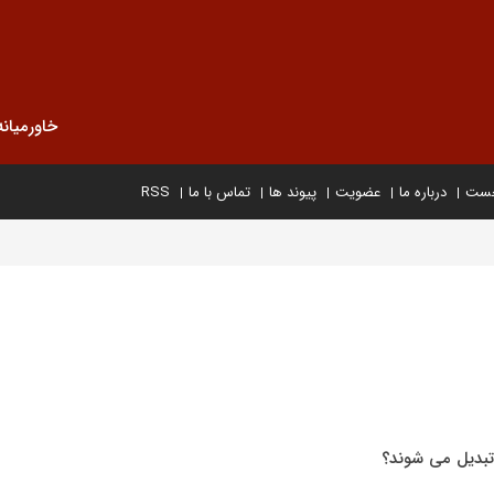
خاورمیانه
خست
درباره ما
عضویت
پیوند ها
تماس با ما
RSS
تبدیل می شوند؟