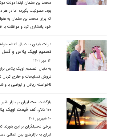
محمد بن سلمان ابتدا دولت دونال
بود، مصونیت بگیرد؛ اما در هر د
که برای محمد بن سلمان به عنوا
خود پافشاری کرد و موافقت با اف
دولت بایدن به دنبال انتقام خواه
تصمیم اوپک پلاس و گسل 
۱۶ مهر ۱۴۰۱
به دنبال تصمیم اوپک پلاس برای
فروش تسلیحات و خارج کردن نیرو
ناخواسته ریاض و ابوظبی با واشن
بازگشت نفت ایران بر بازار تاثیر
۱۰۰ دلار، کف قیمت اوپک پلاس برای بازارهای جهانی
۱۰ شهریور ۱۴۰۱
ایران به بازارهای بین المللی د