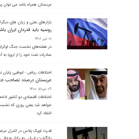
عربستان همراه باشد می توان پی
بازارهای نفتی و زیان های دیگرا
روسیه باید قدردان ایران باش
۰۱ تیر ۱۴۰۱
در هفته‌های نخست جنگ اوکراین 
صادرات نفت خود را از اروپا به
اختلافات ریاض - ابوظبی پایان نم
عربستان درصدد تصاحب جایگ
۰۹ مرداد ۱۴۰۰
اختلافات اقتصادی دو کشور ادام
خواهد شد یعنی روزی که نشست ا
انتقاد کرد.
قدرت اوپک پلاس در کنترل عرضه
بازگشت ایران به بازار جها