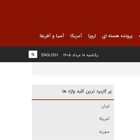
پرونده هسته ای
اروپا
آمریکا
آسیا و آفریقا
یکشنبه ۱۸ مرداد ۱۴۰۵
ENGLISH
پر کاربرد ترین کلید واژه ها
ایران
آمریکا
سوریه