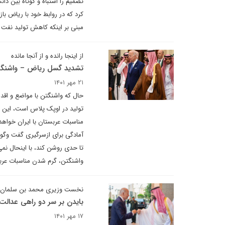
تصمیم را اشتباه و کوتاه بین دا
کرد که در روابط خود با ریاض باز
مبنی بر اینکه کاهش تولید نفت ن
از اینجا رانده و از آنجا مانده
تشدید گسل ریاض – واشنگتن
۲۱ مهر ۱۴۰۱
حال که واشنگتن با مواضع و اق
تولید در اوپک پلاس است، این 
مناسبات عربستان با ایران خواه
آمادگی برای ازسرگیری گفت وگوها
تا حدی روشن کند، با اینحال نم
واشنگتن، گرم شدن مناسبات عربست
نخست وزیری محمد بن سلمان را
بایدن بر سر دو راهی عدالت
۱۷ مهر ۱۴۰۱