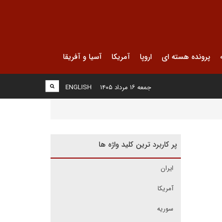
پرونده هسته ای
اروپا
آمریکا
آسیا و آفریقا
جمعه ۱۶ مرداد ۱۴۰۵
ENGLISH
پر کاربرد ترین کلید واژه ها
ایران
آمریکا
سوریه