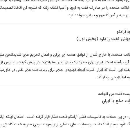
ژی ترسیم کنند. اما به نظر می رسد اختلاف نظر دو غول تولیدکننده نفت -روسیه و عربس
لات متحده را در صادرات نفت به اروپا و آسیا نشانه رفته که نتیجه آن اتخاذ تصمیما
، روسیه و آمریکا مهم و حیاتی خواهد کرد.
ه آرامکو
جهانی نفت را دارد (بخش اول)
لات متحده، با خارج شدن از توافق هسته ای ایران و اعمال تحریم های شدیدالحن علیه
آن برآمده است. ایران برای حدود یک سال صبر استراتژیک در پیش گرفت، اما پس از 
قیقت این است که ایران قدرت ایجاد تهدیدی جدی برای زیرساخت های نفتی در خاورمیانه
 امتیازدهی وادار کند.
یمت نفت می انجامد
ت صلح با ایران
در پی حملات به تاسیسات نفتی آرامکو تحت فشار قرار گرفته است. احتمال اینکه ایا
نگ شود بسیار اندک است و حمایت های داخلی از ولیعهد سعودی هم به شدت کاهش یا