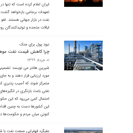
ایران اعلام کرده است که تنها 
تعهدات برجامی بازخواهد گشت. 
نفت در بازار جهانی هستند. لغو
ایالات متحده و تولیدکنندگان رو
نبود پول برای جنک
چرا کاهش قیمت نفت مو
۰۱ خرداد ۱۳۹۹
شیرین هانتر می نویسد: تضمینی
مورد ارزیابی قرار دهند و به جای 
متمرکز شوند که آسیب پذیری کمت
نفتی باعث بازنگری در انگیزه‌های
احتمال کمی می‌رود که این حکوم
این کشورها دست به چنین اقدامات
کنونی میان مردم و حکومت‌ها د
عقبگرد قهقرایی صنعت نفت با ش