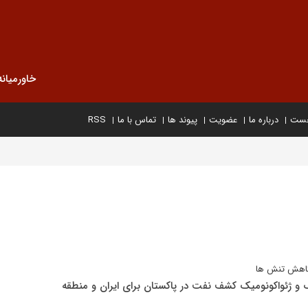
خاورمیانه
خست
درباره ما
عضویت
پیوند ها
تماس با ما
RSS
ا کاهش تنش ها
ک و ژئواکونومیک کشف نفت در پاکستان برای ایران و منطقه