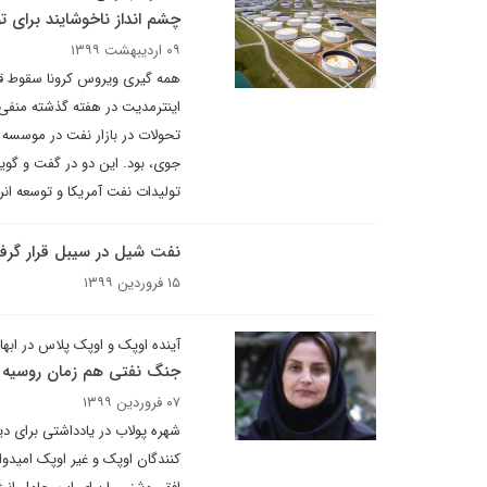
چشم‌ انداز ناخوشایند برای
۰۹ اردیبهشت ۱۳۹۹
همه گیری ویروس کرونا سقوط 
اینترمدیت در هفته گذشته منفی ش
تحولات در بازار نفت در موسسه ب
جوی، بود. این دو در گفت و گویی
تولیدات نفت آمریکا و توسعه انر
نفت شیل در سیبل قرار گر
۱۵ فروردین ۱۳۹۹
آینده اوپک و اوپک پلاس در ابها
جنگ نفتی هم زمان روسیه با
۰۷ فروردین ۱۳۹۹
شهره پولاب در یادداشتی برای دی
کنندگان اوپک و غیر اوپک امیدوا