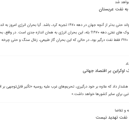
خواهد شد
 به نفت عربستان
بحران جهانی انرژی، امروز می تواند حتی بدتر از آنچه جهان در دهه ۱۹۷۰ تجربه کرد، باشد. آیا بحران انرژی 
های قبلی جدی است، به ویژه شوک های نفتی دهه ۱۹۷۰؟ بله، این بحران انرژی به همان اندازه جدی است. در وا
به طور بالقوه بدتر است. در دهه ۱۹۷۰ فقط نفت درگیر بود، در حالی که این بحران گاز طبیعی، زغال سنگ و حتی چ
اد
گ اوکراین بر اقتصاد جهانی
دار داد که علاوه بر خود درگیری، تحریم‌های غرب علیه روسیه «تأثیر قابل‌توجهی بر اق
جانبی برای سایر کشورها خواهد داشت.»
 و تقاضا
نی نفت تهدید نیست