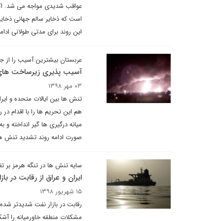
عواقب شدیدی مواجه می شد. اکن
است که ذخایر سالم جهانی ذخایر 
این روند برای مدتی طولانی ادا
عربستان بیشترین آسیب را از ج
آسیب پذیری زیرساخت های س
۰۳ مهر ۱۳۹۸
تنش ها بین ایالات متحده و ایر
هم این تحریم ها را با اقدام در 
میانه درگیری ها گیر انداخته 
صورت ادامه روند تشدید تنش ها
سایه تنش ها در تنگه هرمز بر ت
ایران و عراق از رقابت در با
۱۵ شهریور ۱۳۹۸
رقابت در بازار نفت شدیدتر شده
مشکلات منطقه خاورمیانه را آشکا