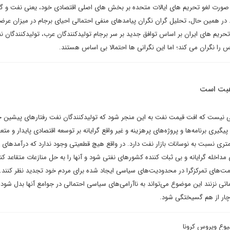
در صورت لغو تحریم های ایالات متحده بر بخش های اصلی اقتصادی خود، یعنی نفت و گاز
در همین حال، تحلیل گران نگران پیامدهای منفی احتمالی احیای برجام در میزان عرض
 تحریم های ایران بر اساس توافق جدید بر سر برجام تولیدکنندگان عرب، تولیدکنندگان 
س را نگران می کند؛ اما این نگرانی ها احتمالا بی اساس هستند.
هبت است
 نیست که افت قیمت نفت به این منجر شود که تولیدکنندگان نفت رفتارهای پیشین خو
پیگیری برنامه‌ها و پروژه‌های پرهزینه و غیر واقع گرایانه بر توسعه اقتصادی پایدار و متع
ری نسبت به نوسانات بازار نفت دارد. در واقع هیچ قطعیتی وجود ندارد که درآمدهای پ
 مداخله گرایانه و بی ثبات کننده کشورهای نفتی شود و آنها را به حل منازعات متقاعد ک
ت‌های تمرکزگرا در محدودیت‌های سیاسی ایجاد شده برای مردم خود تجدید نظر کنند. ا
ی نزنند این موضوع می‌تواند به ناآرامی‌های سیاسی احتمالی در جوامع آنها بدل شود 
چار از هم گسیختگی شود.
یوع ویروس کرونا