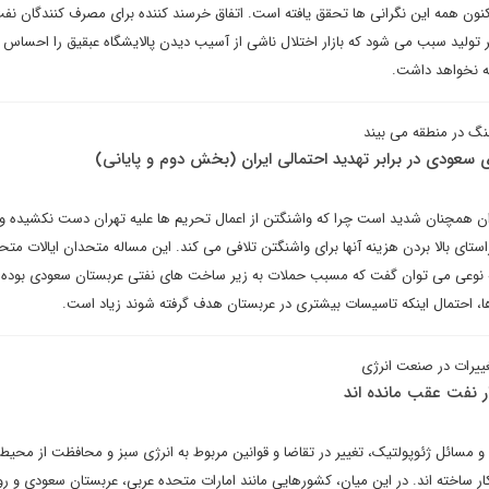
ون همه این نگرانی ها تحقق یافته است. اتفاق خرسند کننده برای مصرف کنندگان نف
تولید سبب می شود که بازار اختلال ناشی از آسیب دیدن پالایشگاه عبقیق را احساس نک
مه نخواهد داشت.
نگ در منطقه می بیند
عودی در برابر تهدید احتمالی ایران (بخش دوم و پایانی)
ان همچنان شدید است چرا که واشنگتن از اعمال تحریم ها علیه تهران دست نکشیده و 
راستای بالا بردن هزینه آنها برای واشنگتن تلافی می کند. این مساله متحدان ایالات متحد
و به نوعی می توان گفت که مسبب حملات به زیر ساخت های نفتی عربستان سعودی بوده
، احتمال اینکه تاسیسات بیشتری در عربستان هدف گرفته شوند زیاد است.
غییرات در صنعت انرژی
زار نفت عقب مانده اند
 و مسائل ژئوپولتیک، تغییر در تقاضا و قوانین مربوط به انرژی سبز و محافظت از محی
ر ساخته اند. در این میان، کشورهایی مانند امارات متحده عربی، عربستان سعودی و رو