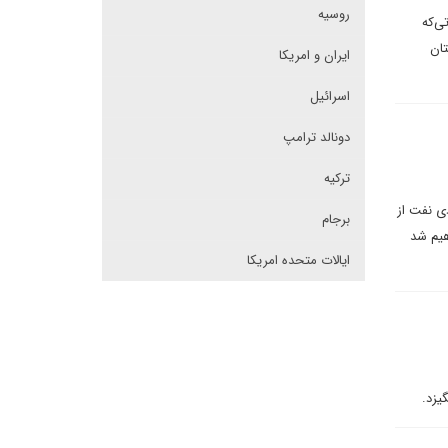
روسیه
ی‌که
تان
ایران و امریکا
اسرائیل
دونالد ترامپ
ترکیه
ی نفت از
برجام
هیم شد
ایالات متحده امریکا
یزد.