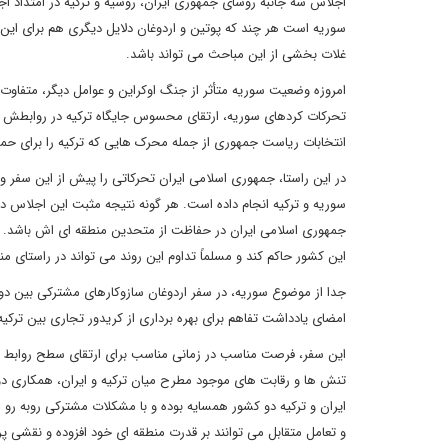
سوریه است هر چند که پوتین و اردوغان دلایل دیگری هم برای این س
غلات بخشی از این مباحث می تواند باشد.
انتخابات ریاست جمهوری از جمله محرک هایی که ترکیه را برای ح
در این راستا، جمهوری اسلامی ایران تحرکاتی را پیش از این سفر 
سوریه و ترکیه انجام داده است. هر گونه نتیجه مثبت این اجلاس د
جمهوری اسلامی ا
این کشور حاکم کند و مسلماً تداوم این روند می‏ تواند در راستای م
جدا از موضوع سوریه، در سفر اردوغان سازوکارهای مشترکی بین د
امضای یادداشت تفاهم برای بهره ‎برداری از کریدور تجاری بین ترکیه، ایران و امارات متحده عربی از این جمله است.
این سفر، فرصت مناسب در زمانی مناسب برای ارتقای سطح روابط ای
تنش ‎ها و رقابت‎ های موجود مطرح میان ترکیه و ایران،
ایران و ترکیه دو کشور همسایه بوده و با مشکلات مشترکی روبه رو هس