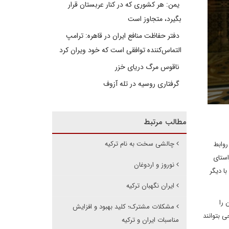
یمن: هر کشوری که در کنار عربستان قرار
بگیرد، متجاوز است
دفتر حفاظت منافع ایران در قاهره: ترامپ
التماس‌کننده توافقی است که خود ویران کرد
ناقوس مرگ دریای خزر
گرفتاری روسیه در تله آزوف
مطالب مرتبط
چالشی سخت به نام ترکیه
روابط
استای
نوروز و اردوغان
ا دیگر
ایران نگهبان ترکیه
 را
مشکلات مشترک؛ کلید بهبود و افزایش
خلی و خارجی بتوانند
مناسبات ایران و ترکیه