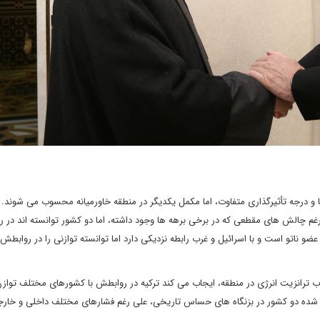
ا و درجه تأثیرگذاری متفاوت، اما مکمل یکدیگر در منطقه خاورمیانه محسوب می‏‏ شوند. 
 رغم چالش های مقطعی که در برخی برهه ها وجود داشته، اما دو کشور توانسته اند در ر
 ناتو است و با اسرائیل و غرب رابطه نزدیکی دارد اما توانسته توازنی را در روابطش ب
اب ترانزیت انرژی در منطقه، ایجاب می‏ کند ترکیه در روابطش با کشورهای مختلف توازن
رعایت کند. سابقه فرهنگی و تاریخی و نگرانی‎ مشترک امنیتی باعث شده دو کشور در بزنگاه‎ های حساس تاریخی، علی رغم فشارهای مختلف دا