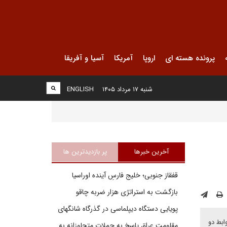
پرونده هسته ای
اروپا
آمریکا
آسیا و آفریقا
شنبه ۱۷ مرداد ۱۴۰۵
ENGLISH
آخرین خبرها
پر بازدیدترین ها
قفقاز جنوبی؛ خلیج فارسِ آینده اوراسیا
بازگشت به استراتژی هزار ضربه چاقو
پویایی دستگاه دیپلماسی در گذرگاه شانگهای
ابط دو
مقاومت عراق پاسخ به حملات متجاوزانه به