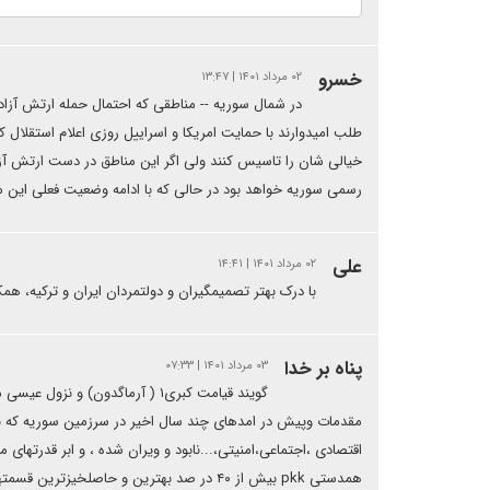
خسرو
۰۲ مرداد ۱۴۰۱ | ۱۳:۴۷
طلب امیدوارند با حمایت امریکا و اسراییل روزی اعلام استقلال کر
خیالی شان را تاسیس کنند ولی اگر این مناطق در دست ارتش آزا
رسمی سوریه خواهد بود در حالی که با ادامه وضعیت فعلی این من
علی
۰۲ مرداد ۱۴۰۱ | ۱۴:۴۱
با درک بهتر تصمیم‎گیران و دولتمردان ایران و ترکیه، همکاری ایران و ترکیه به نوعی بازی برد - برد برای هر دو کشور منجر خواهد بود
پناه بر خدا
۰۳ مرداد ۱۴۰۱ | ۰۷:۳۳
گویند قیامت کبری۱ ( آرماگدون) 
اقتصادی ،اجتماعی،امنیتی،...نابود و ویران شده ، و ابر قدرتهای