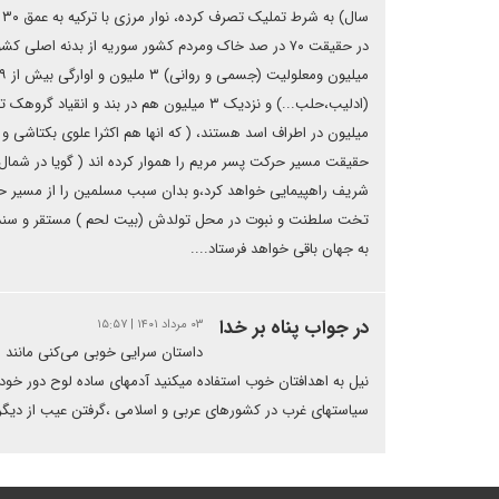
میلیون در اطراف اسد هستند، ( که انها هم اکثرا علوی بکتاشی
حقیقت مسیر حرکت پسر مریم را هموار کرده اند ( گویا در شمال 
شریف راهپیمایی خواهد کرد،و بدان سبب مسلمین را از مسیر حرک
تخت سلطنت و نبوت در محل تولدش (بیت لحم ) مستقر و سند مال
به جهان باقی خواهد فرستاد....‌
در جواب پناه بر خدا
۰۳ مرداد ۱۴۰۱ | ۱۵:۵۷
داستان سرایی خوبی می‌کنی مانند ار
نیل به اهدافتان خوب استفاده میکنید آدمهای ساده لوح دور خود 
سیاستهای غرب در کشورهای عربی و اسلامی ،گرفتن عیب از دیگر