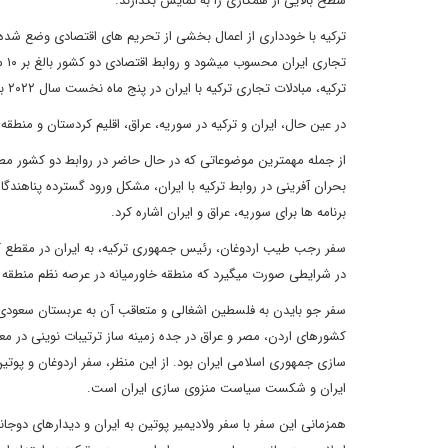
سطح بالایی از همکاری را به نمایش بگذارند.
ترکیه، مبادلات تجاری ترکیه با ایران در پنج ماه نخست سال ۲۰۲۲ با رشد ۳۹ درصدی به بیش از ۲ میلیارد دلار رسیده است.
در عین حال، ایران و ترکیه در سوریه، عراق، اقلیم کردستان و منطقه قفقاز و آسیای می
از جمله مهم‎ترین موضوعاتی که در حال حاضر در روابط دو
برنامه ها برای سوریه، عراق و ایران اشاره کرد.
سفر رجب طیب اردوغان، رئیس جمهوری ترکیه، به ایران در مقطع 
در شرایطی صورت می‎گیرد که منطقه خاورمیانه در عرصه نظم منطقه ‎ای شاهد تحولات مهمی است.
کشورهای اردن، مصر و عراق در جده زمینه ساز ترتیبات نوینی در
ایران و شکست سیاست منزوی ‎سازی ایران است.