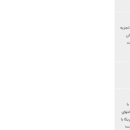
... است که این احزاب تجزیه
ان
ت
با
ر ساختهای
کا با
همدستی pkk بیش از ۴۰ در صد بهترین و حاصلخیزترین قسمتهای خاک سوریه را اشغال ، روسیه تمام سواحل مدیترانه را به مدت ۵۰ ساله قابل تکرار (۱۰۰