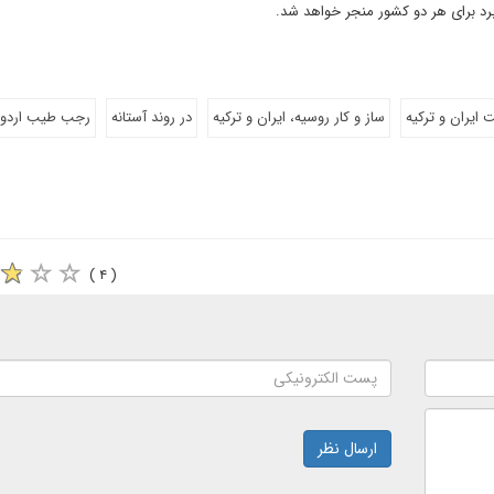
- برد برای هر دو کشور منجر خواهد شد.
ت ایران و ترکیه
ساز و کار روسیه، ایران و ترکیه
در روند آستانه
رجب طیب اردوغ
( ۴ )
ارسال نظر