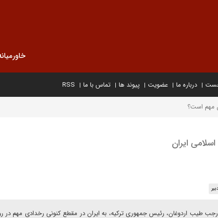
خاورمیانه
خست
درباره ما
عضویت
پیوند ها
تماس با ما
RSS
ن مهم است؟
سلامی ایران
یر
 رجب طیب اردوغان، رئیس جمهوری ترکیه، به ایران در مقطع کنونی رخدادی مهم در رو