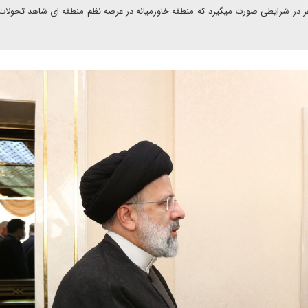
کشور و سیاست منطقه ‏ای کشورمان محسوب می شود. این سفر در شرایطی صورت می‎گیرد که منطقه خاورمیان