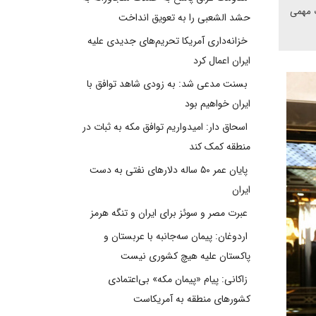
ه در عرصه نظم منطقه ‎ای شاهد تحولات مهمی
حشد الشعبی را به تعویق انداخت
خزانه‌داری آمریکا تحریم‌های جدیدی علیه
ایران اعمال کرد
بسنت مدعی شد: به زودی شاهد توافق با
ایران خواهیم بود
اسحاق دار: امیدواریم توافق مکه به ثبات در
منطقه کمک کند
پایان عمر ۵۰ ساله دلارهای نفتی به دست
ایران
عبرت مصر و سوئز برای ایران و تنگه هرمز
اردوغان: پیمان سه‌جانبه با عربستان و
پاکستان علیه هیچ کشوری نیست
زاکانی: پیام «پیمان مکه» بی‌اعتمادی
کشورهای منطقه به آمریکاست