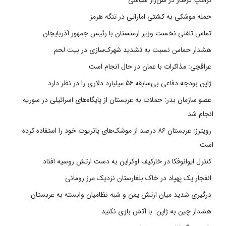
ترامپ گرفتار در شن‌زار سیاسی
حمله موشکی به کشتی اماراتی در تنگه هرمز
تماس تلفنی نخست وزیر ارمنستان با رئیس جمهور آذربایجان
هشدار حماس نسبت به تشدید شهرک‌سازی در بیت‌ لحم
عراقچی: مذاکرات با عمان در حال انجام است
ژاپن بودجه دفاعی بی‌سابقه ۵۶ میلیارد دلاری را در نظر دارد
عضو سازمان بدر: حملات به عربستان از پایگاه‌های اسرائیلی در سوریه
انجام شد
رویترز: عربستان ۸۶ درصد از موشک‌های پاتریوت خود را استفاده کرده
است
کنترل ایوانوفکا در خارکیف اوکراین به دست ارتش روسیه افتاد
انفجار یک پهپاد در خاک بلغارستان نزدیک مرز رومانی
درگیری شدید میان ارتش یمن و شبه نظامیان وابسته به عربستان
هشدار چین به ژاپن: با آتش بازی نکنید