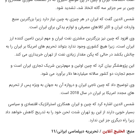
چین بر سر جزایر سه گانه اتخاذ شد، تشدید شود.
شمس الدین گفت که ایران در هر چیزی به چین نیاز دارد زیرا بزرگترین منبع
واردات ایران و اکثر کالاهای مصرفی و لوازم یدکی برای ایران است.
وی افزود که چین نیز بزرگترین مشتری نفت ایران و مهم ترین تامین کننده ارز
ایران است، زیرا هیچ کشوری وجود ندارد بتواند تحریم های امریکا بر ایران را به
چالش بکشد در حالی که پکن مقدار زیادی نفت از تهران خریداری می کند.
این پژوهشگر بیان کرد که چین اولین و مهم‌ترین شریک تجاری ایران است و
حجم تجارت دو کشور سالانه میلیاردها دلار برآورد می شود.
وی توضیح داد که چین ناجی ایران و دروازه آن به جهان به ویژه پس از تحریم
های مجدد امریکا بر ایران در سال 2018 است.
شمس الدین اشاره کرد که چین و ایران همکاری استراتژیک اقتصادی و سیاسی
بسیار خوبی دارند از این رو تهران شدت لحن خود را به تدریج کاهش خواهد داد
زیرا راه دیگری جز این ندارد.
منبع:
الخلیج آنلاین
/ تحریریه دیپلماسی ایرانی/11