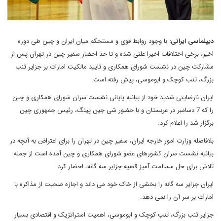
دیپلماسی ایرانی:
با وجود روابط قوی و مستحکم میان ایران و چین طی دوره
اخیر، برخی اختلافات اخیرا علنی شده و تا حد احضار سفیر چین در تهران پس از
مشارکت چین در نشست شورای همکاری و تایید مالکیت امارات بر جزایر تنب
بزرگ، تنب کوچک و ابوموسی، پیش رفته است.
ایران نارضایتی شدید خود از بیانیه پایانی نشست سران شورای همکاری و چین
را که 7 دسامبر در عربستان و با حضور شی جین پینگ، رئیس جمهوری چین
برگزار شد را اعلام کرد.
بلافاصله وزارت امور خارجه ایران، سفیر چین در تهران را برای اعتراض به آنچه در
بیانیه نشست سران کشورهای عضو شورای همکاری و چین آمده است از جمله
تلاش برای حل مسالمت آمیز قضیه جزایر سه گانه، احضار کرد.
ایران جزایر سه گانه را بخشی از خاک خود می داند و اجازه صحبت از مذاکره با
امارات بر سر آن را نمی دهد.
جزایر تنب بزرگ، تنب کوچک و ابوموسی، اهمیت استراتژیک و اقتصادی بسیار