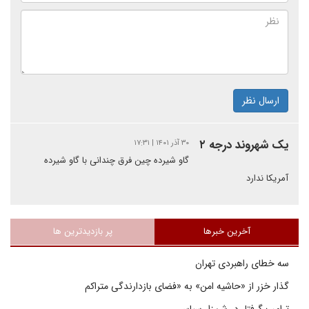
ارسال نظر
یک شهروند درجه ۲
۳۰ آذر ۱۴۰۱ | ۱۷:۳۱
گاو شیرده چین فرق چندانی با گاو شیرده
آمریکا ندارد
آخرین خبرها
پر بازدیدترین ها
سه خطای راهبردی تهران
گذار خزر از «حاشیه امن» به «فضای بازدارندگی متراکم