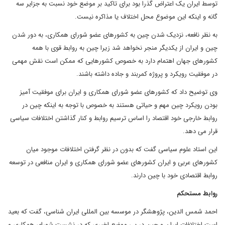
توسط ایران یک اعتراض گذرا بود برای تاکید بر موضع خود نسبت به جزایر سه
گانه و اینکه این موضوع محل اختلاف یا مذاکره نیست.
به نظر نافعه، نزدیک شدن چین به کشورهای عضو شورای همکاری، به دور شدن
چین و ایران از یکدیگر منجر نخواهد شد زیرا چین به روابط قوی با همه
کشورهای جهان اهتمام دارد به خصوص کشورهایی که ممکن است نقش مهمی
در موفقیت رویکرد و پروژه کمربند و جاده داشته باشند.
وی توضیح داد که کشورهای عضو شورای همکاری و ایران برای موفقیت آمیز
بودن رویکرد چین مهم و حیاتی هستند به خصوص با توجه به اینکه چین در
روابط خارجی خود اقتصاد را اساس ترسیم روابط و کنار گذاشتن اختلافات سیاسی
قرار می دهد.
این استاد علوم سیاسی گفت که بدون در نظر گرفتن اختلافات موجود میان
کشورهای عربی و ایران کشورهای عضو شورای همکاری و ایران منافعی در توسعه
روابط اقتصادی خود با چین دارند.
روابط مستحکم
احمد شمس الدین، پژوهشگر در موسسه بین المللی ایران شناسی، گفت که بعید
است اختلافات ایران و چین در پی موضع اخیری که در نشست شورای همکاری و