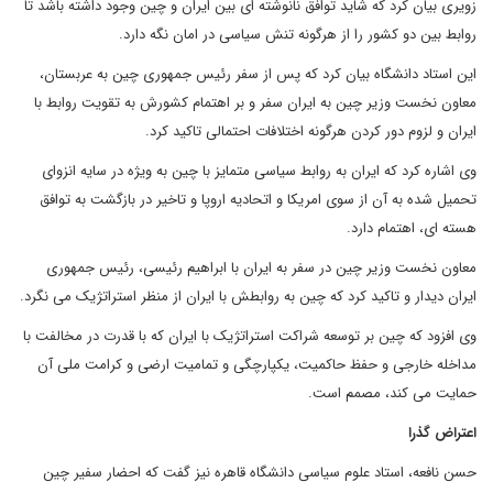
زویری بیان کرد که شاید توافق نانوشته ای بین ایران و چین وجود داشته باشد تا
روابط بین دو کشور را از هرگونه تنش سیاسی در امان نگه دارد.
این استاد دانشگاه بیان کرد که پس از سفر رئیس جمهوری چین به عربستان،
معاون نخست وزیر چین به ایران سفر و بر اهتمام کشورش به تقویت روابط با
ایران و لزوم دور کردن هرگونه اختلافات احتمالی تاکید کرد.
وی اشاره کرد که ایران به روابط سیاسی متمایز با چین به ویژه در سایه انزوای
تحمیل شده به آن از سوی امریکا و اتحادیه اروپا و تاخیر در بازگشت به توافق
هسته ای، اهتمام دارد.
معاون نخست وزیر چین در سفر به ایران با ابراهیم رئیسی، رئیس جمهوری
ایران دیدار و تاکید کرد که چین به روابطش با ایران از منظر استراتژیک می نگرد.
وی افزود که چین بر توسعه شراکت استراتژیک با ایران که با قدرت در مخالفت با
مداخله خارجی و حفظ حاکمیت، یکپارچگی و تمامیت ارضی و کرامت ملی آن
حمایت می کند، مصمم است.
اعتراض گذرا
حسن نافعه، استاد علوم سیاسی دانشگاه قاهره نیز گفت که احضار سفیر چین