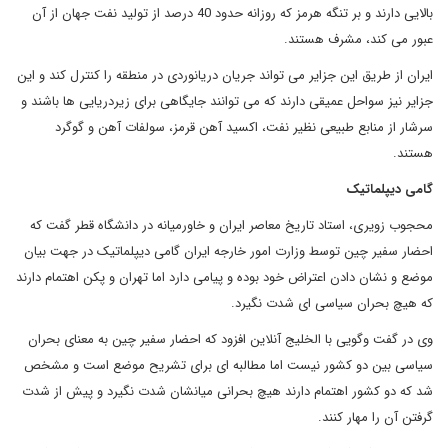
بالایی دارند و بر تنگه هرمز که روزانه حدود 40 درصد از تولید نفت جهان از آن
عبور می کند، مشرف هستند.
ایران از طریق این جزایر می تواند جریان دریانوردی در منطقه را کنترل کند و این
جزایر نیز سواحل عمیقی دارند که می توانند جایگاهی برای زیردریایی ها باشند و
سرشار از منابع طبیعی نظیر نفت، اکسید آهن قرمز، سولفات آهن و گوگرد
هستند.
گامی دیپلماتیک
محجوب زویری، استاد تاریخ معاصر ایران و خاورمیانه در دانشگاه قطر گفت که
احضار سفیر چین توسط وزارت امور خارجه ایران گامی دیپلماتیک در جهت بیان
موضع و نشان دادن اعتراض خود بوده و پیامی دارد اما تهران و پکن اهتمام دارند
که هیچ بحران سیاسی ای شدت نگیرد.
وی در گفت وگویی با الخلیج آنلاین افزود که احضار سفیر چین به معنای بحران
سیاسی بین دو کشور نیست اما مطالبه ای برای تشریح موضع است و مشخص
شد که دو کشور اهتمام دارند هیچ بحرانی میانشان شدت نگیرد و پیش از شدت
گرفتن آن را مهار کنند.