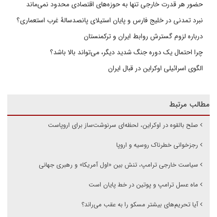
حضور هر قدرت خارجی تنها به حوزه‌های اقتصادی محدود نمی‌ماند
نبرد تمدنی در خلیج فارس و پایان استیلای پانصدسالۀ غرب استعماری؟
درباره لزوم گسترش روابط ایران و ترکمنستان
چرا احتمال یک دوره جنگ شدید دیگر، می‌تواند بالا باشد؟
الگوی اسرائیلی اوکراین در قبال ایران
مطالب مرتبط
صلح بالقوه در اوکراین، لحظه‌ای سرنوشت‌ساز برای اروپاست
رجزخوانی خطرناک روسیه و اروپا
سیاست خارجی ترامپ، تنش بین «اول آمریکا» و رهبری جهانی
ماه عسل ترامپ و پوتین در خط پایان است
آیا تحریم‌های بیشتر مسکو را به عقب می‌راند؟