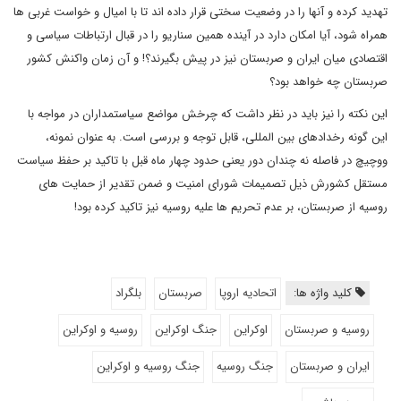
تهدید کرده و آنها را در وضعیت سختی قرار داده اند تا با امیال و خواست غربی ها
همراه شود، آیا امکان دارد در آینده همین سناریو را در قبال ارتباطات سیاسی و
اقتصادی میان ایران و صربستان نیز در پیش بگیرند؟! و آن زمان واکنش کشور
صربستان چه خواهد بود؟
این نکته را نیز باید در نظر داشت که چرخش مواضع سیاستمداران در مواجه با
این گونه رخدادهای بین المللی، قابل توجه و بررسی است. به عنوان نمونه،
ووچیچ در فاصله نه چندان دور یعنی حدود چهار ماه قبل با تاکید بر حفظ سیاست
مستقل کشورش ذیل تصمیمات شورای امنیت و ضمن تقدیر از حمایت های
روسیه از صربستان، بر عدم تحریم ها علیه روسیه نیز تاکید کرده بود!
کلید واژه ها:
اتحادیه اروپا
صربستان
بلگراد
روسیه و صربستان
اوکراین
جنگ اوکراین
روسیه و اوکراین
ایران و صربستان
جنگ روسیه
جنگ روسیه و اوکراین