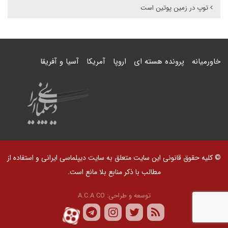
توپ در زمین پوتین است
خاورمیانه
پرونده هسته ای
اروپا
آمریکا
آسیا و آفریقا
© کلیه حقوق قانونی این سایت متعلق به سایت دیپلماسی ایرانی و استفاده از
مطالب با ذکر منابع بلا مانع است.
توسعه و طراحی:
A.C.A CO