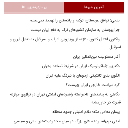
آخرین خبرها
پر بازدیدترین ها
بقایی: توافق عربستان، ترکیه و پاکستان را تهدید نمی‌بینیم
چرا پیوستن به سازمان کشورهای ترک به نفع ایران نیست
واکاوی انتقال کانون منازعه از رویارویی اعراب و اسرائیل به تقابل ایران و
اسرائیل
آغاز مسئولیت بین‌المللی ایران
دکترین ژئواکونومیک ایران در شرایط تصاعد بحران
الگوی بقای تاکتیکی اردوغان با نیرنگ علیه ایران
گره سیاست خارجی ایران چیست؟
نگاهی به پیامدهای ناخواسته راهبردهای امنیتی تهران در ترازوی موازنه
قدرت در خاورمیانه
پیمان دفاعی مکه؛ نظم امنیتی جدید منطقه
اندی برنهام؛ وعده های بزرگ در میان محدودیت‌های مالی و سیاسی