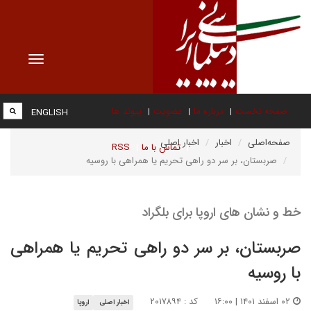
Toggle
vigation
صفحه نخست
درباره ما
عضویت
پیوند ها
ENGLISH
صفحه‌اصلی
اخبار
اخبار اصلی
تماس با ما
RSS
صربستان، بر سر دو راهی تحریم یا همراهی با روسیه
خط و نشان های اروپا برای بلگراد
صربستان، بر سر دو راهی تحریم یا همراهی
با روسیه
۰۲ اسفند ۱۴۰۱ | ۱۶:۰۰
کد : ۲۰۱۷۸۹۴
اخبار اصلی
اروپا