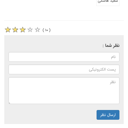
سعید هاشمی
( ۱۰ )
نظر شما :
ارسال نظر