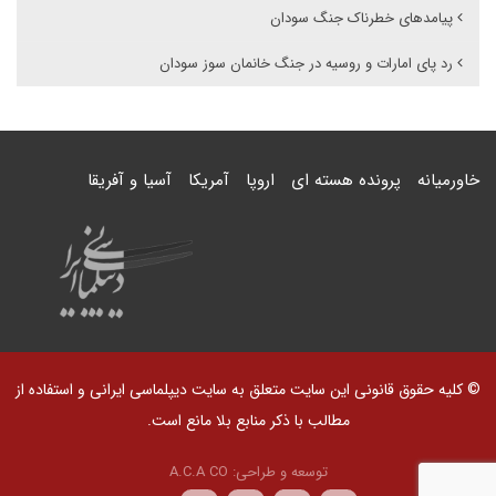
پیامدهای خطرناک جنگ سودان
رد پای امارات و روسیه در جنگ خانمان سوز سودان
خاورمیانه
پرونده هسته ای
اروپا
آمریکا
آسیا و آفریقا
© کلیه حقوق قانونی این سایت متعلق به سایت دیپلماسی ایرانی و استفاده از
مطالب با ذکر منابع بلا مانع است.
توسعه و طراحی:
A.C.A CO