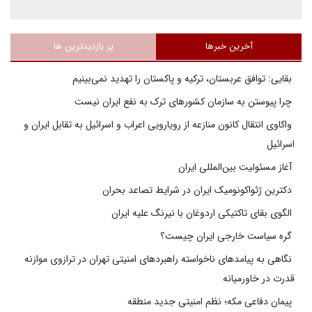
آخرین خبرها
پر بازدیدترین ها
بقایی: توافق عربستان، ترکیه و پاکستان را تهدید نمی‌بینیم
چرا پیوستن به سازمان کشورهای ترک به نفع ایران نیست
واکاوی انتقال کانون منازعه از رویارویی اعراب و اسرائیل به تقابل ایران و
اسرائیل
آغاز مسئولیت بین‌المللی ایران
دکترین ژئواکونومیک ایران در شرایط تصاعد بحران
الگوی بقای تاکتیکی اردوغان با نیرنگ علیه ایران
گره سیاست خارجی ایران چیست؟
نگاهی به پیامدهای ناخواسته راهبردهای امنیتی تهران در ترازوی موازنه
قدرت در خاورمیانه
پیمان دفاعی مکه؛ نظم امنیتی جدید منطقه