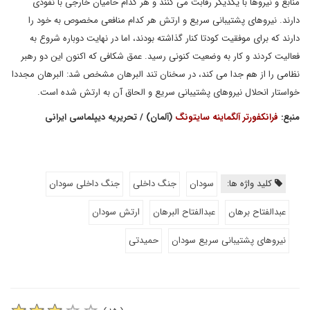
منابع و نیروها با یکدیگر رقابت می کنند و هر کدام حامیان خارجی با نفوذی
دارند. نیروهای پشتیبانی سریع و ارتش هر کدام منافعی مخصوص به خود را
دارند که برای موفقیت کودتا کنار گذاشته بودند، اما در نهایت دوباره شروع به
فعالیت کردند و کار به وضعیت کنونی رسید. عمق شکافی که اکنون این دو رهبر
نظامی را از هم جدا می کند، در سخنان تند البرهان مشخص شد: البرهان مجددا
خواستار انحلال نیروهای پشتیبانی سریع و الحاق آن به ارتش شده است.
منبع:
فرانکفورتر آلگماینه سایتونگ
(آلمان) / تحریریه دیپلماسی ایرانی
کلید واژه ها:
سودان
جنگ داخلی
جنگ داخلی سودان
عبدالفتاح برهان
عبدالفتاح البرهان
ارتش سودان
نیروهای پشتیبانی سریع سودان
حمیدتی