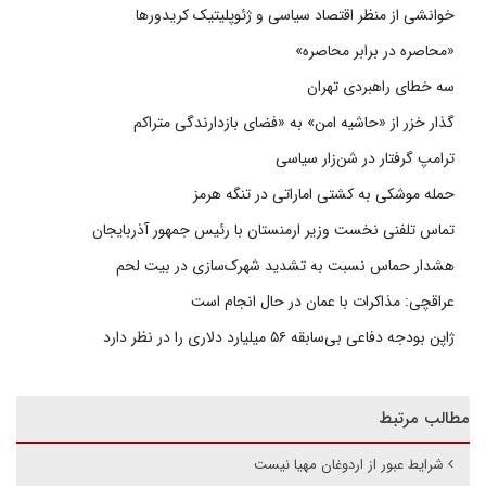
خوانشی از منظر اقتصاد سیاسی و ژئوپلیتیک کریدورها
«محاصره در برابر محاصره»
سه خطای راهبردی تهران
گذار خزر از «حاشیه امن» به «فضای بازدارندگی متراکم
ترامپ گرفتار در شن‌زار سیاسی
حمله موشکی به کشتی اماراتی در تنگه هرمز
تماس تلفنی نخست وزیر ارمنستان با رئیس جمهور آذربایجان
هشدار حماس نسبت به تشدید شهرک‌سازی در بیت‌ لحم
عراقچی: مذاکرات با عمان در حال انجام است
ژاپن بودجه دفاعی بی‌سابقه ۵۶ میلیارد دلاری را در نظر دارد
مطالب مرتبط
شرایط عبور از اردوغان مهیا نیست