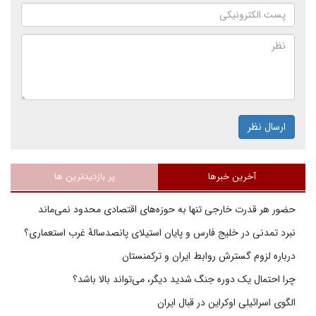
ارسال نظر
آخرین خبرها
پر بازدیدترین ها
حضور هر قدرت خارجی تنها به حوزه‌های اقتصادی محدود نمی‌ماند
نبرد تمدنی در خلیج فارس و پایان استیلای پانصدسالۀ غرب استعماری؟
درباره لزوم گسترش روابط ایران و ترکمنستان
چرا احتمال یک دوره جنگ شدید دیگر، می‌تواند بالا باشد؟
الگوی اسرائیلی اوکراین در قبال ایران