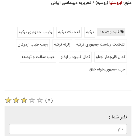
منبع:
ایزوستیا
(روسیه) / تحریریه دیپلماسی ایرانی
کلید واژه ها:
ترکیه
انتخابات ترکیه
رئیس جمهوری ترکیه
انتخابات ریاست جمهوری ترکیه
زلزله ترکیه
رجب طیب اردوغان
کمال قلیچدار اوغلو
کمال کلیچدار اوغلو
حزب عدالت و توسعه
حزب جمهوریخواه خلق
( ۷ )
نظر شما :