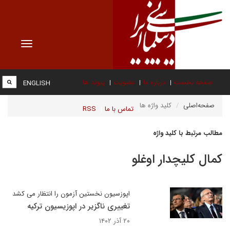
Toggle
vigation
صفحه نخست
درباره ما
عضویت
پیوند ها
ENGLISH
صفحه‌اصلی
کلید واژه ها
تماس با ما
RSS
مطالب مرتبط با کلید واژه
کمال کلیچدار اوغلو
اپوزسیون نخستین آزمون را انتظار می کشد
تغییری ناگزیر در اپوزیسیون ترکیه
۲۰ آذر ۱۴۰۲