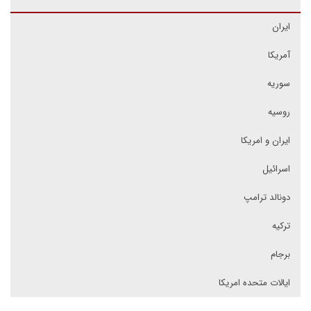
ایران
آمریکا
سوریه
روسیه
ایران و امریکا
اسرائیل
دونالد ترامپ
ترکیه
برجام
ایالات متحده امریکا