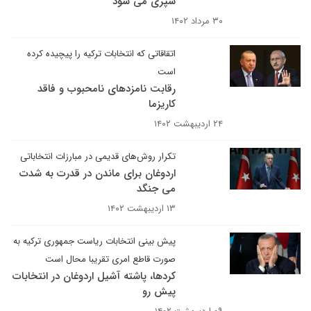
سپری می شود
۳۰ مرداد ۱۴۰۲
اتقاقاتی که انتخابات ترکیه را پیچیده کرده
است
رقابت نامزدهای نامحبوب و فاقد
کاریزما
۲۴ اردیبهشت ۱۴۰۲
تکرار روش‌های قدیمی در مبارزات انتخاباتی
اردوغان برای ماندن در قدرت به شدت
می جنگد
۱۳ اردیبهشت ۱۴۰۲
پیش بینی انتخابات ریاست جمهوری ترکیه به
صورت قاطع امری تقریبا محال است
کردها، پاشته آشیل اردوغان در انتخابات
پیش رو