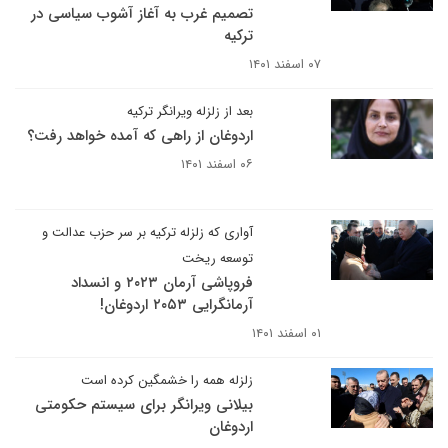
تصمیم غرب به آغاز آشوب سیاسی در
ترکیه
۰۷ اسفند ۱۴۰۱
بعد از زلزله ویرانگر ترکیه
اردوغان از راهی که آمده خواهد رفت؟
۰۶ اسفند ۱۴۰۱
آواری که زلزله ترکیه بر سر حزب عدالت و
توسعه ریخت
فروپاشی آرمان ۲۰۲۳ و انسداد
آرمانگرایی ۲۰۵۳ اردوغان!
۰۱ اسفند ۱۴۰۱
زلزله همه را خشمگین کرده است
بیلانی ویرانگر برای سیستم حکومتی
اردوغان