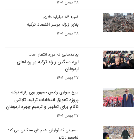
۲۸ بهمن ۱۴۰۱
ضربه ۸۴ میلیارد دلاری
بلای زلزله برسر اقتصاد ترکیه
۲۸ بهمن ۱۴۰۱
پیامدهایی که مورد انتظار است
لرزه سنگین زلزله ترکیه بر رویاهای
اردوغان
۲۷ بهمن ۱۴۰۱
موج سواری رئیس جمهور روی زلزله ترکیه
پروژه تعویق انتخابات ترکیه، تلاشی
ناکام برای تطهیر و ترمیم چهره اردوغان
۲۷ بهمن ۱۴۰۱
مصیبتی که آوارش همچنان سنگینی می کند
فاجعه زلزله