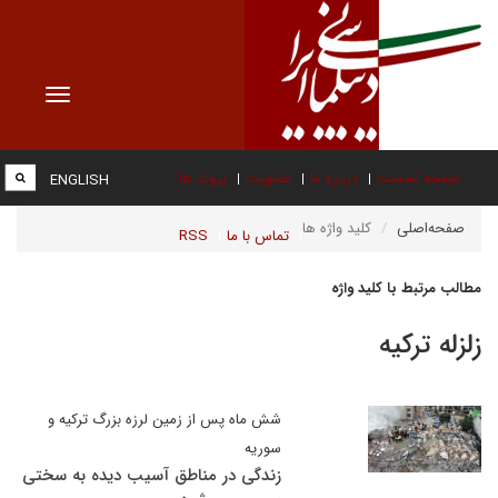
Toggle
vigation
صفحه نخست
درباره ما
عضویت
پیوند ها
ENGLISH
صفحه‌اصلی
کلید واژه ها
تماس با ما
RSS
مطالب مرتبط با کلید واژه
زلزله ترکیه
شش ماه پس از زمین لرزه بزرگ ترکیه و
سوریه
زندگی در مناطق آسیب دیده به سختی