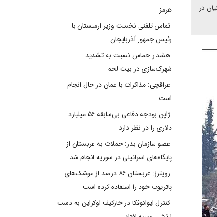
یان در
هرمز
تماس تلفنی نخست وزیر ارمنستان با
رئیس جمهور آذربایجان
هشدار حماس نسبت به تشدید
شهرک‌سازی در بیت‌ لحم
عراقچی: مذاکرات با عمان در حال انجام
است
ژاپن بودجه دفاعی بی‌سابقه ۵۶ میلیارد
دلاری را در نظر دارد
عضو سازمان بدر: حملات به عربستان از
پایگاه‌های اسرائیلی در سوریه انجام شد
رویترز: عربستان ۸۶ درصد از موشک‌های
پاتریوت خود را استفاده کرده است
کنترل ایوانوفکا در خارکیف اوکراین به دست
ارتش روسیه افتاد