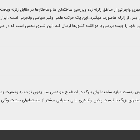
ری واجرائی از مناطق زلزله زده وبررسی ساختمان ها وساختارها در مقابل زلزله ویافت
 پس از زلزله هاصورت میگیرد۔این یک حرکت علمی وغیر سیاسی وتجربی است۔ایران 
ئی خود را جهت بررسی با موافقت کشورها ارسال کند۔این شتری نحس است که در منز
تصاویر بدست میاید ساختمانهای بزرگ در اصطلاح مهندسی ساز یدون توجه به وضعیت زم
انهای بزرگ با کیفیت پائین وظاهری عالی خطراتی بیشتر از ساختمانهای خشت وگلی ن