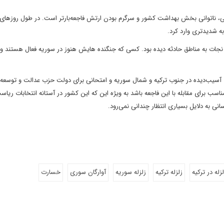
نی، ناتوانی بخش‌ بهداشت کشور و سرگرم بودن ارتش فاجعه‌بارتر است. در طول روزهای
به شدیدتری وارد کرد.
ی نجات به مناطق حادثه دیده بود. کسی که جنگنده هایش هنوز در سوریه فعال هستند و
اطق آسیب‌دیده در جنوب ترکیه و شمال سوریه و امتحانی برای دولت حزب عدالت و توس
سب برای مقابله با این فاجعه باشد به ویژه این که این کشور در آستانه انتخابات ریاس
نی به دلایل بسیاری انتظار چندانی نمی‌رود.
زله در ترکیه
زلزله ترکیه
زلزله سوریه
آوارگان سوری
خسارت