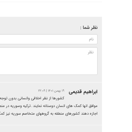
نظر شما :
ابراهیم قدیمی
۱۹ بهمن ۱۴۰۱ | ۲۲:۰۹
کشورها از نظر اخلاقی وانسانی بدون توج
موافق انها کمک های انسان دوستانه نمایند۔ترکیه وسوریه در منط
اجازه دهند کشورهای منطقه به گروههای متخاصم سوریه نیز کم