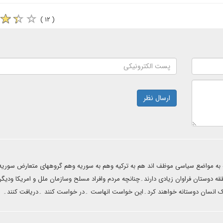
( ۱۲ )
ارسال نظر
ه به مواضع سیاسی موظف اند هم به ترکیه وهم به سوریه وهم گروههای متعارض سوریه 
قه دوستان فراوان زیادی دارند۔چنانچه مردم وافراد مسلح وسازمان ملل و امریکا ودیگر
ک انسان دوستانه خواهند کرد۔این خواست انهاست ۔در خواست کنند ۔دریافت کنند۔