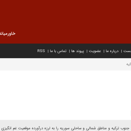
خاورمیانه
خست
درباره ما
عضویت
پیوند ها
تماس با ما
RSS
یه
 جنوب ترکیه و مناطق شمالی و ساحلی سوریه را به لرزه درآورده موقعیت غم انگیزی ب