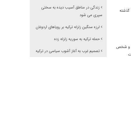
زندگی در مناطق آسیب دیده به سختی
 گذشته
سپری می شود
لرزه سنگین زلزله ترکیه بر رویاهای اردوغان
حمله ترکیه به سوریه زلزله زده
عه و شخص
تصمیم غرب به آغاز آشوب سیاسی در ترکیه
ت