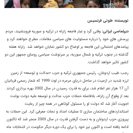
نویسنده: طونی فرنسیس
دیپلماسی ایرانی:
وقتی گرد و غبار فاجعه زلزله در ترکیه و سوریه فروبنشیند، مردم
پرسش های خود را درباره مسئولیت های سیاسی مقامات، مطرح خواهند کرد و
پیامدهای احتمالی این فاجعه بر اوضاع دو کشور نمایان خواهد شد. زلزله هفته
گذشته در جنوب ترکیه و شمال سوریه، بر سرنوشت سیاسی روسای جمهور این دو
کشور تاثیر خواهد گذاشت.
رجب طیب اردوغان، رئیس جمهوری ترکیه و حزب «عدالت و توسعه» از زمین
لرزه شدید در ازمیت در ساحل دریای مرمره در اوت 1999 که شمار رسمی قربانیان
آن 17 هزار نفر اعلام شد، برای به قدرت رسیدن در سال 2002 بهره برداری کردند.
بعد از وقوع آن زلزله، بلافاصله حملات حزب عدالت و توسعه علیه دولت بولنت
اجویت آغاز شد که دولت او را مسئول کوتاهی در همه چیز از رعایت
استانداردهای ساختمان سازی تا عملیات امداد و نجات معرفی کرد. این حملات به
پیروزی حزب اردوغان و به دست گرفتن قدرت در سال 2003 منجر شد که تاکنون
ادامه یافته است و اکنون نیز خود را برای یک دوره دیگر حکومت در انتخابات ماه