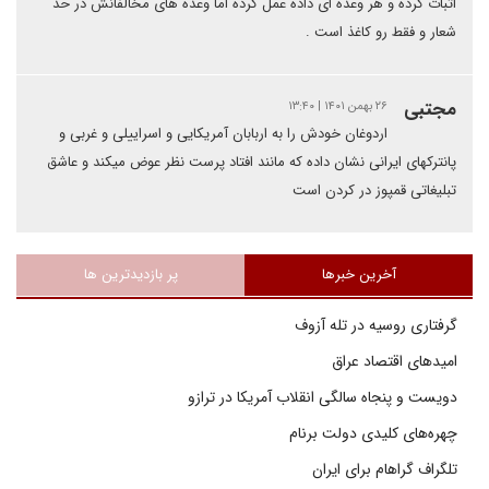
اثبات کرده و هر وعده ای داده عمل کرده اما وعده های مخالفانش در حد
شعار و فقط رو کاغذ است .
مجتبی
۲۶ بهمن ۱۴۰۱ | ۱۳:۴۰
اردوغان خودش را به اربابان آمریکایی و اسراییلی و غربی و
پانترکهای ایرانی نشان داده که مانند افتاد پرست نظر عوض میکند و عاشق
تبلیغاتی قمپوز در کردن است
آخرین خبرها
پر بازدیدترین ها
گرفتاری روسیه در تله آزوف
امیدهای اقتصاد عراق
دویست و پنجاه سالگی انقلاب آمریکا در ترازو
چهره‌های کلیدی دولت برنام
تلگراف گراهام برای ایران