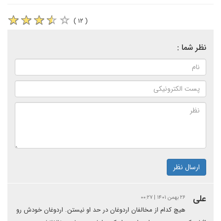
( ۱۲ )
نظر شما :
ارسال نظر
علی
۲۶ بهمن ۱۴۰۱ | ۰۰:۲۷
هیچ کدام از مخالفان اردوغان در حد او نیستن. اردوغان خودش رو