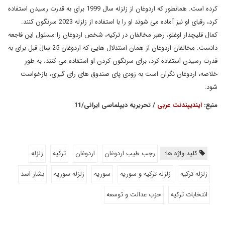
کرده است. همانطور که اردوغان از زلزله سال 1999 برای به قدرت رسیدن استفاده
کرد، رقبای او نیز آماده می شوند او را با استفاده از زلزله 2023 سرنگون کنند.
کمال قلیچدار اوغلو، رهبر مخالفان در ترکیه، شخص اردوغان را مسئول این فاجعه
دانست. مخالفان اردوغان از همان استدلال هایی که اردوغان 25 سال قبل برای به
قدرت رسیدن استفاده کرد، برای سرنگون کردن او استفاده می کنند. به طور
خلاصه، اردوغان نگران است به زودی پای صندوق های رای گیری، بازخواست
شود.
منبع:
ایندیپندنت عربی
/ تحریریه دیپلماسی ایرانی/11
کلید واژه ها:
رجب طیب اردوغان
اردوغان
ترکیه
زلزله
زلزله ترکیه
زلزله ترکیه و سوریه
سوریه
زلزله سوریه
بشار اسد
انتخابات ترکیه
حزب عدالت و توسعه