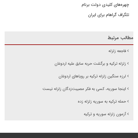
چهره‌های کلیدی دولت برنام
تلگراف گراهام برای ایران
مطالب مرتبط
فاجعه زلزله
زلزله ترکیه و برگشت حربه سابق علیه اردوغان
لرزه سنگین زلزله ترکیه بر رویاهای اردوغان
اینجا سوریه، کسی به فکر مصیبت‌زدگان زلزله نیست
حمله ترکیه به سوریه زلزله زده
آزمون زلزله سوریه و ترکیه