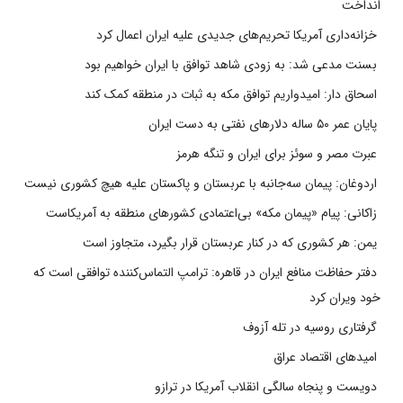
انداخت
خزانه‌داری آمریکا تحریم‌های جدیدی علیه ایران اعمال کرد
بسنت مدعی شد: به زودی شاهد توافق با ایران خواهیم بود
اسحاق دار: امیدواریم توافق مکه به ثبات در منطقه کمک کند
پایان عمر ۵۰ ساله دلارهای نفتی به دست ایران
عبرت مصر و سوئز برای ایران و تنگه هرمز
اردوغان: پیمان سه‌جانبه با عربستان و پاکستان علیه هیچ کشوری نیست
زاکانی: پیام «پیمان مکه» بی‌اعتمادی کشورهای منطقه به آمریکاست
یمن: هر کشوری که در کنار عربستان قرار بگیرد، متجاوز است
دفتر حفاظت منافع ایران در قاهره: ترامپ التماس‌کننده توافقی است که
خود ویران کرد
گرفتاری روسیه در تله آزوف
امیدهای اقتصاد عراق
دویست و پنجاه سالگی انقلاب آمریکا در ترازو