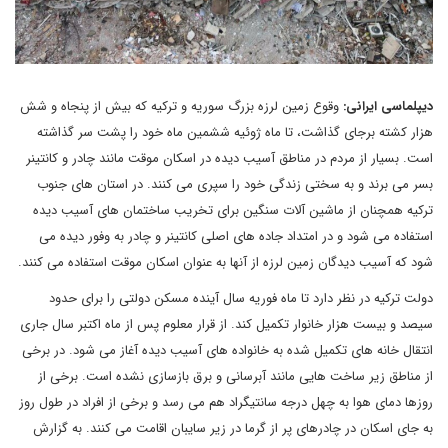
دیپلماسی ایرانی:
وقوع زمین لرزه بزرگ سوریه و ترکیه که بیش از پنجاه و شش
هزار کشته برجای گذاشت، تا ماه ژوئیه ششمین ماه خود را پشت سر گذاشته
است. بسیار از مردم در مناطق آسیب دیده در اسکان موقت مانند چادر و کانتینر
بسر می برند و به سختی زندگی خود را سپری می کنند. در استان های جنوب
ترکیه همچنان از ماشین آلات سنگین برای تخریب ساختمان های آسیب دیده
استفاده می شود و در امتداد جاده های اصلی کانتینر و چادر به وفور دیده می
شود که آسیب دیدگان زمین لرزه از آنها به عنوان اسکان موقت استفاده می کنند.
دولت ترکیه در نظر دارد تا ماه فوریه سال آینده مسکن دولتی را برای حدود
سیصد و بیست هزار خانوار تکمیل کند. از قرار معلوم پس از ماه اکتبر سال جاری
انتقال خانه های تکمیل شده به خانواده های آسیب دیده آغاز می شود. در برخی
از مناطق زیر ساخت هایی مانند آبرسانی و برق بازسازی نشده است. برخی از
روزها دمای هوا به چهل درجه سانتیگراد هم می رسد و برخی از افراد در طول روز
به جای اسکان در چادرهای پر از گرما در زیر سایبان اقامت می کنند. به گزارش