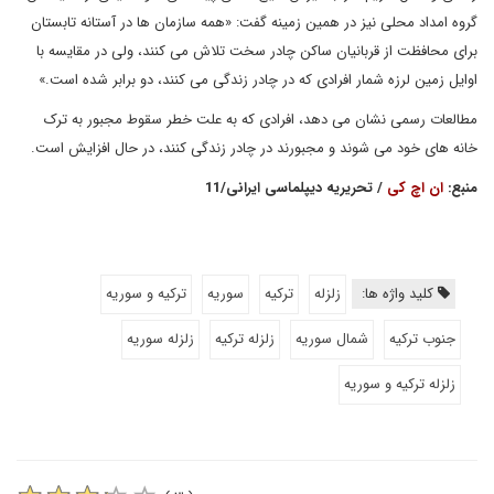
گروه امداد محلی نیز در همین زمینه گفت: «همه سازمان ها در آستانه تابستان
برای محافظت از قربانیان ساکن چادر سخت تلاش می کنند، ولی در مقایسه با
اوایل زمین لرزه شمار افرادی که در چادر زندگی می کنند، دو برابر شده است.»
مطالعات رسمی نشان می دهد، افرادی که به علت خطر سقوط مجبور به ترک
خانه های خود می شوند و مجبورند در چادر زندگی کنند، در حال افزایش است.
منبع:‌
ان اچ کی
/ تحریریه دیپلماسی ایرانی/11
کلید واژه ها:
زلزله
ترکیه
سوریه
ترکیه و سوریه
جنوب ترکیه
شمال سوریه
زلزله ترکیه
زلزله سوریه
زلزله ترکیه و سوریه