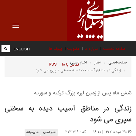
Toggle
vigation
صفحه نخست
درباره ما
عضویت
پیوند ها
ENGLISH
صفحه‌اصلی
اخبار
اخبار اصلی
تماس با ما
RSS
زندگی در مناطق آسیب دیده به سختی سپری می شود
شش ماه پس از زمین لرزه بزرگ ترکیه و سوریه
زندگی در مناطق آسیب دیده به سختی
سپری می شود
۳۰ مرداد ۱۴۰۲ | ۱۶:۰۰
کد : ۲۰۲۱۳۱۹
اخبار اصلی
خاورمیانه