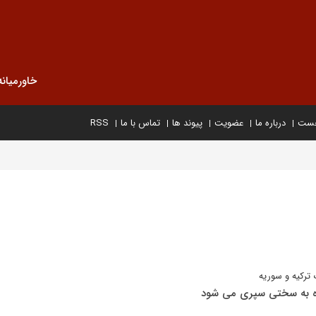
خاورمیانه
خست
درباره ما
عضویت
پیوند ها
تماس با ما
RSS
ترکیه و سوریه
ه به سختی سپری می شود