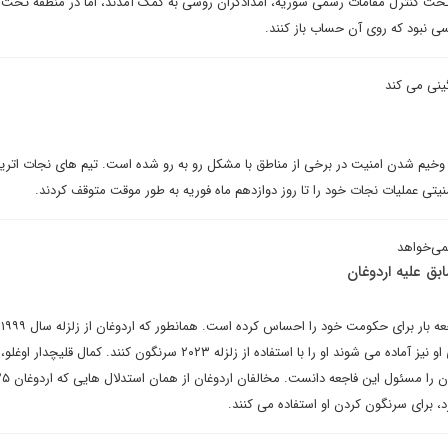
 تحت کنترل مقامات رسمی سوریه، امدادگران روسی به کمک آمدند، اما در منطقه تحت 
سی نبود که روی آن حساب باز کنند.
نی می کند
 وخیم شدن امنیت در برخی از مناطق با مشکل رو به رو شده است. تیم های نجات اتری
نیتی عملیات نجات خود را تا روز دوازدهم ماه فوریه به طور موقت متوقف کردند.
نمی‌خواهد
بق علیه اردوغان
ارد
قدرت رسیدن استفاده کرد، رقبای او نیز آماده می شوند او را با استفاده از زلزله ۲۰۲۳ سرنگون کنند. کمال قلیچد
، برای سرنگون کردن او استفاده می کنند.