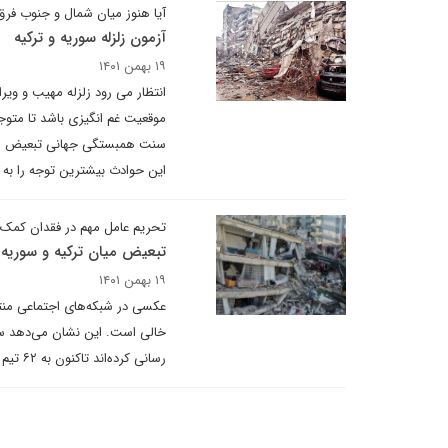
آیا هنوز میان شمال و جنوب فر
آزمون زلزله سوریه و ترکیه
۱۹ بهمن ۱۴۰۱
انتظار می رود زلزله مهیب و ویر
موقعیت غم انگیزی باشد تا متوجه
سنت همبستگی جهانی تبعیض میان 
این حوادث بیشترین توجه را به
تحریم عامل مهم در فقدان کمک 
تبعیض میان ترکیه و سوریه
۱۹ بهمن ۱۴۰۱
عکسی در شبکه‌های اجتماعی منت
خالی است. این نشان می‌دهد سر
رسانی کرده‌اند تاکنون به ۶۲ تیم از ۵۰ کشور رسیده است.