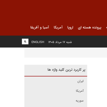
پرونده هسته ای
اروپا
آمریکا
آسیا و آفریقا
شنبه ۱۷ مرداد ۱۴۰۵
ENGLISH
پر کاربرد ترین کلید واژه ها
ایران
آمریکا
سوریه