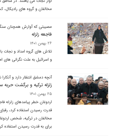
آوار نجات می یافتند. در مناطق
مخالفان و گروه‌ های رادیکال، ک
مصیبتی که آوارش همچنان سنگی
فاجعه زلزله
۲۶ بهمن ۱۴۰۱
تلاش های گروه امداد و نجات با
و اسرائیل به علت نگرانی های ام
آنچه دمشق انتظار دارد و آنکارا 
زلزله ترکیه و برگشت حربه سا
۲۵ بهمن ۱۴۰۱
برای به قدرت رسیدن استفاده کرد