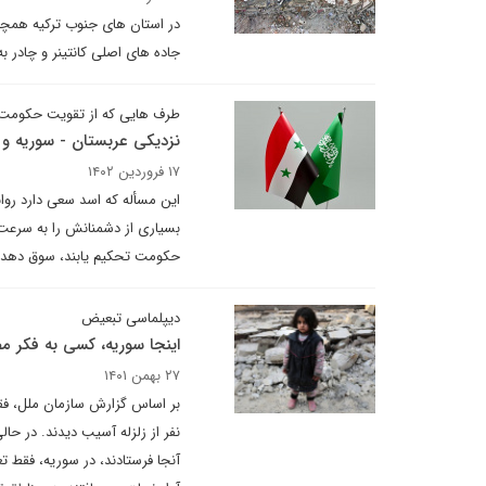
در استان های جنوب ترکیه همچن
جاده های اصلی کانتینر و چادر ب
طرف هایی که از تقویت حکومت ب
نزدیکی عربستان - سوریه و 
۱۷ فروردین ۱۴۰۲
این مسأله که اسد سعی دارد روا
بسیاری از دشمنانش را به سرعت 
حکومت تحکیم یابند، سوق دهد.
دیپلماسی تبعیض
اینجا سوریه، کسی به فکر م
۲۷ بهمن ۱۴۰۱
نفر از زلزله آسیب دیدند. در حا
آنجا فرستادند، در سوریه، فقط ت