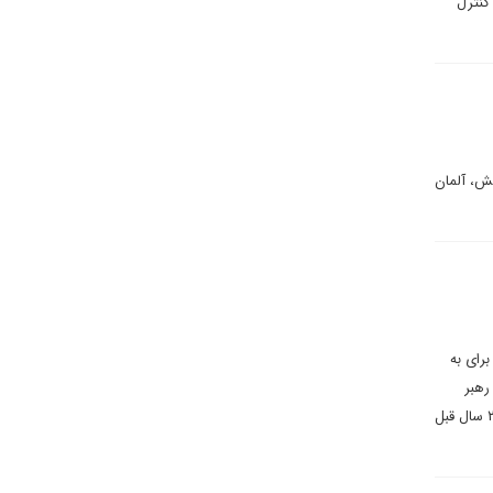
کنترل
ش،‌ آلمان
وغان خطر پیامدهای زلزله فاجعه بار برای حکومت خود را احساس کرده است. همانطور که اردوغان از زلزله سال ۱۹۹۹ برای به
ار اوغلو، رهبر
مخالفان در ترکیه، شخص اردوغان را مسئول این فاجعه دانست. مخالفان اردوغان از همان استدلال هایی که اردوغان ۲۵ سال قبل