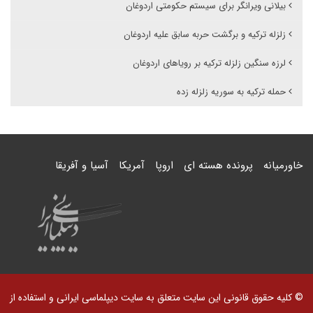
بیلانی ویرانگر برای سیستم حکومتی اردوغان
زلزله ترکیه و برگشت حربه سابق علیه اردوغان
لرزه سنگین زلزله ترکیه بر رویاهای اردوغان
حمله ترکیه به سوریه زلزله زده
خاورمیانه
پرونده هسته ای
اروپا
آمریکا
آسیا و آفریقا
© کلیه حقوق قانونی این سایت متعلق به سایت دیپلماسی ایرانی و استفاده از