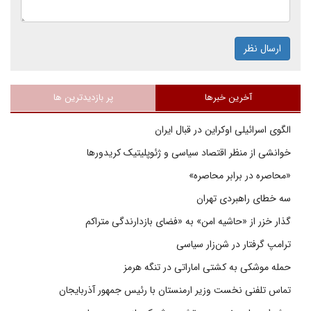
ارسال نظر
آخرین خبرها
پر بازدیدترین ها
الگوی اسرائیلی اوکراین در قبال ایران
خوانشی از منظر اقتصاد سیاسی و ژئوپلیتیک کریدورها
«محاصره در برابر محاصره»
سه خطای راهبردی تهران
گذار خزر از «حاشیه امن» به «فضای بازدارندگی متراکم
ترامپ گرفتار در شن‌زار سیاسی
حمله موشکی به کشتی اماراتی در تنگه هرمز
تماس تلفنی نخست وزیر ارمنستان با رئیس جمهور آذربایجان