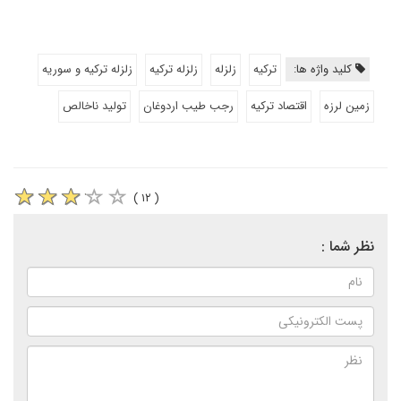
کلید واژه ها:
ترکیه
زلزله
زلزله ترکیه
زلزله ترکیه و سوریه
زمین لرزه
اقتصاد ترکیه
رجب طیب اردوغان
تولید ناخالص
( ۱۲ )
نظر شما :