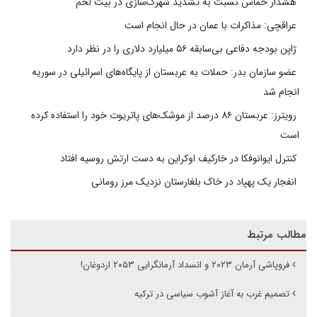
هشدار حماس نسبت به تشدید شهرک‌سازی در بیت‌ لحم
عراقچی: مذاکرات با عمان در حال انجام است
ژاپن بودجه دفاعی بی‌سابقه ۵۶ میلیارد دلاری را در نظر دارد
عضو سازمان بدر: حملات به عربستان از پایگاه‌های اسرائیلی در سوریه
انجام شد
رویترز: عربستان ۸۶ درصد از موشک‌های پاتریوت خود را استفاده کرده
است
کنترل ایوانوفکا در خارکیف اوکراین به دست ارتش روسیه افتاد
انفجار یک پهپاد در خاک بلغارستان نزدیک مرز رومانی
مطالب مرتبط
فروپاشی آرمان ۲۰۲۳ و انسداد آرمانگرایی ۲۰۵۳ اردوغان!
تصمیم غرب به آغاز آشوب سیاسی در ترکیه