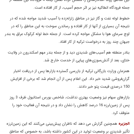
جمله فرودگاه انطاکیه نیز بر اثر حجم آسیب، از کار افتاده است.
خطوط لوله نفت و گاز نیز در مناطق زلزله‌زده با آسیب شدید مواجه شده که در
نتیجه آن بسیاری از آنها از کار افتاده و رساندن سوخت به این مناطق را که در
اوج سرمای هوا با مشکل مواجه کرده است. از جمله خط لوله کرکوک عراق به بندر
جیهان چند روز به درخواست ترکیه از کار افتاد.
بنادر منطقه هم آسیب‌های شدیدی دید و از جمله بندر مهم اسکندرون در ولایت
ختای، بعد از آتش‌سوزی‌های پیاپی از خدمت خارج شد.
همزمان وزارت بازرگانی ترکیه از بازرسی گسترده بازارها پس از دریافت اخبار
گران‌فروشی شدید خبر داد. این اعلام پس از آن انجام شد که برخی از افزایش
150 درصدی قیمت پتو خبر دادند.
بازارهای سهام نیز وضعیت بهتری نداشت، شاخص بورس استانبول ظرف 3 روز
پس از زمین‌لرزه 16 درصد کاهش را نشان داد و در نتیجه آن فعالیت خود را
متوقف کرد.
الجزیره
همچنین گزارش می دهد که ناظران پیش‌بینی می‌کنند که این زمین‌لرزه
تأثیر شدیدی بر وضعیت تولید در این کشور داشته باشد، به خصوص که مناطق