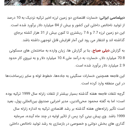
دیپلماسی ایرانی:
خسارت اقتصادی دو زمین لرزه اخیر ترکیه نزدیک به 10 درصد
از تولید ناخالص داخلی این کشور و بیش از 84 میلیارد دلار برآورد شده است.
این دو زمین لرزه 7.7 و 7.6 ریشتری تا کنون بیش از 31 هزار کشته برجای
گذاشته اند و انتظار می رود این آمار افزایش قابل توجهی داشته باشد.
به گزارش
دیلی صباح
، بنا بر گزارش ها، زیان وارده به ساختمان های مسکونی
70.8 میلیارد دلار، خسارت به درآمد ملی 10.4 میلیارد دلار و به نیروی کار حدود
2.9 میلیارد دلار برآورد شده است.
این فاجعه همچنین خسارات سنگینی به جاده‌ها، خطوط لوله و سایر زیرساخت‌ها
در این منطقه وارد کرده است.
گرچه تلفات فاجعه هفته گذشته بسیار بیشتر از تلفات زلزله سال 1999 ترکیه بوده
است؛ اما به گفته محمود محی‌الدین، مدیر اجرایی صندوق بین‌المللی پول، بعید
است تأثیر زلزله‌های هفته گذشته بر رشد اقتصادی ترکیه به اندازه زلزله سال
1999 باشد. وی پیش بینی کرد پس از تاثیر اولیه در چند ماه آینده، سرمایه
گذاری های بخش دولتی و خصوصی در بازسازی به رشد تولید ناخالص داخلی