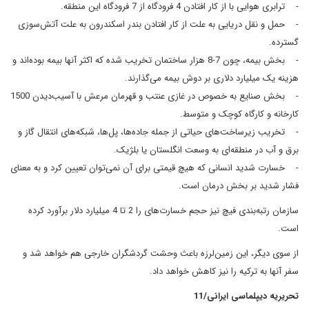
- ترابری هوایی با از کار افتادن 4 فرودگاه از 7 فرودگاه این منطقه.
- حمل و نقل دریایی به علت از کار افتادن بندر اسکندرون به علت آتش‌سوزی
گسترده.
- بخش بیمه، چون 7-8 هزار ساختمان تخریب شده که اکثر آنها بیمه بوده‌اند و
هزینه یک میلیارد دلاری بر دوش بیمه می‌گذارند.
- بخش صنایع به خصوص در غازی عنتب و قهرمان مرعش با آسیب‌دیدن 1500
کارخانه و کارگاه کوچک و متوسط.
- تخریب زیرساخت‌های حیاتی از جمله جاده‌ها، پل‌ها، شبکه‌های انتقال گاز و
برق و آب در منطقه‌ای به وسعت انگلستان یا بلژیک.
- خسارت شدید انسانی که هیچ قیمتی برای آن نمی‌توان تعیین کرد و به معنای
فشار شدید بر بخش درمان است.
سازمان رتبه‌بندی فیچ نیز حجم خسارت‌های را 2 تا 4 میلیارد دلار برآورد کرده
است.
از سوی دیگر، این زمین‌لرزه باعث وحشت گردشگران خارجی هم خواهد شد و
سفر آنها به ترکیه را نیز کاهش خواهد داد.
تحریریه دیپلماسی ایرانی/11