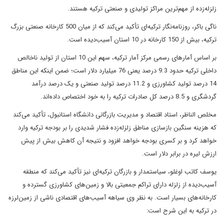
زلزله‌زده از مهم‌ترین مراکز تولیدی و صنعتی ترکیه هستند.
ناگی باکر، روزنامه‌نگار ترکیه‌ای تأکید می‌کند که از میان 500 کارخانه صنعتی بزرگ
ترکیه، بیش از 150 کارخانه در 10 استان آسیب‌دیده است.
بر اساس آمارهای رسمی مرکز آمار ترکیه، سهم این 10 استان از تولید ناخالص
داخلی ترکیه حدود 9.3 درصد یعنی 76 میلیارد دلار است؛ ضمن اینکه این مناطق
14 درصد تولید کشاورزی و 11.2 درصد تولید صنعتی و یک درصد درآمد
گردشگری و 8.5 درصد کل صادرات ترکیه را به خود اختصاص داده‌اند.
مخلص الناظر، استاد اقتصاد و مدیریت بازرگانی دانشگاه استانبول، تأکید می‌کند
که هزینه سنگین بازسازی مناطق زلزله‌زده فشار شدیدی را بر بودجه ترکیه وارد
خواهد کرد و بر کسری بودجه خواهد افزود و نتیجه آن کاهش بیش از پیش
ارزش لیره در برابر دلار است.
یوسف کاتب اوغلو، سیاستمدار و بازرگان ترکیه‌ای نیز تأکید می‌کند که منطقه
آسیب‌دیده از زلزله دارای تراکم جمعیتی بالا و زمین‌های کشاورزی گسترده و
کارخانه‌های بسیار است. به نظر وی سیاهه آسیب‌های اقتصادی ناشی از زمین‌لرزه
در ترکیه به این شرح است: