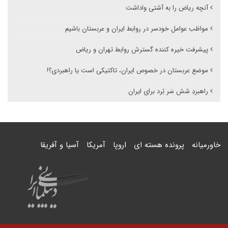
آنچه ریاض را به آشتی واداشت
مواظب عوامل خودسر در روابط ایران و عربستان باشیم
پیشرفت خیره کننده گسترش روابط تهران و ریاض
موضع عربستان در خصوص ایران، تاکتیکی است یا راهبردی؟!
راهبردِ شش سَر بُرد برای ایران
خاورمیانه
پرونده هسته ای
اروپا
آمریکا
آسیا و آفریقا