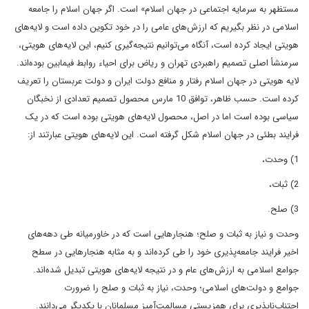
مستظهر به سرمایه اجتماعی در جهان اسلام» است. اگر جهان اسلام را جامعه
اسلامی در نظر بگیریم که ارزش‌های عامی را در خود تکوین داده است و لایه‌های
هویتی ایجاد کرده است، آنگاه می‌توانیم نتیجه‌گیری کنیم، این لایه‌های هویتی،
سرمنشأ اصلی تصمیم راهبردی تهران و ریاض برای احیاء روابط فیمابین بوده‌اند.
لایه هویتی در جهان اسلام رفتار و منافع دولت ایران و دولت عربستان را تعریف
کرده است. حسب ظاهر، توافق 10 مارس محصول تصمیم تعدادی از نخبگان
سیاسی بوده است اما در اصل، محصول لایه‌های هویتی بوده است که در یک
فرایند بطئی در جهان اسلام شکل گرفته است. این لایه‌های هویتی عبارتند از:
1) وحدت،
2) ثبات،
3) صلح.
وحدت و نیاز به ثبات و صلح؛ هنجارهایی است که در خاورمیانه طی دهه‌های
اخیر فرایند جامعه‌پذیری خود را طی کرده‌اند و به مثابه هنجارهایی در سطح
جوامع اسلامی به ارزش‌های عام و در نتیجه لایه‌های هویتی تبدیل شده‌اند.
جوامع و دولت‌های اسلامی؛ وحدت، نیاز به ثبات و صلح را ضرورت
اجتناب‌ناپذیری برای همزیستی مسالمت‌آمیز مسلمانان با یکدیگر می‌دانند.