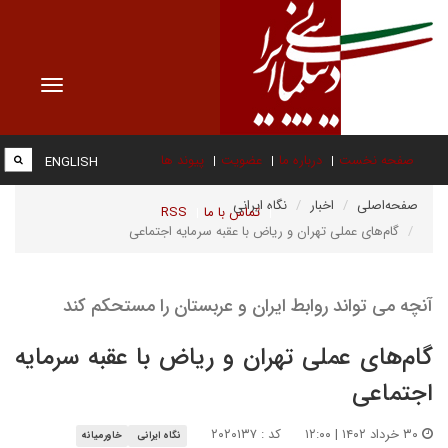
Toggle
vigation
صفحه نخست
درباره ما
عضویت
پیوند ها
ENGLISH
صفحه‌اصلی
اخبار
نگاه ایرانی
تماس با ما
RSS
گام‌های عملی تهران و ریاض با عقبه سرمایه اجتماعی
آنچه می تواند روابط ایران و عربستان را مستحکم کند
گام‌های عملی تهران و ریاض با عقبه سرمایه
اجتماعی
۳۰ خرداد ۱۴۰۲ | ۱۲:۰۰
کد : ۲۰۲۰۱۳۷
نگاه ایرانی
خاورمیانه