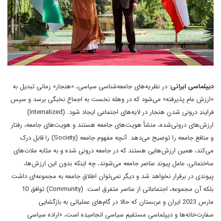
دیپلماسی ایرانی:
در نظریه‌های جامعه‌شناسی سیاسی، «هنجار» زمانی تبدیل به
«ارزشِ عامِ پذیرفته» می‌شود که در وهله نخست به اجماعِ نخبگی برسد و سپس
فرایندِ درونی شدنِ هنجار در لایه‌های اجتماعی ایجاد شود. (Internalized)
ارزش‌های درونی‌شده، منشأ هویت‌های جامعه هستند و هویت‌های جامعه، رفتار
و منافع جامعه را توضیح می‌دهد. آنچه مفهوم جامعه (Society) را قابل درک
می‌کند، همین ارزش‌هایی هستند که در جامعه درونی شده و به مثابه ملات‌های
ساختمانی، عامل پیوند عناصر جامعه می‌شوند، چه اینکه بدون این ارزش‌ها،
پیوندی در برقرار نخواهد شد و دیگر نمی‌توان اطلاقِ جامعه به مجموعه‌ای داشت
بلکه آن مجموعه، اجتماعاتی از عناصر متفرق است. (Community) توافق 10
مارس 2023 ایران و عربستان که حالا در گام‌های عملیاتی به بازگشایی
سفارت‌خانه‌ها و دیپلماسی مستقیم سیاسی انجامیده است، «اراده سیاسی