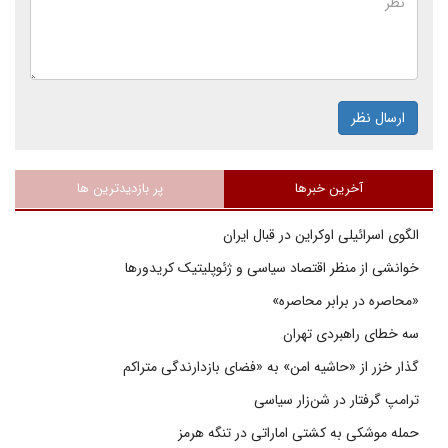
ارسال نظر
آخرین خبرها
پر بازدیدترین ها
الگوی اسرائیلی اوکراین در قبال ایران
خوانشی از منظر اقتصاد سیاسی و ژئوپلیتیک کریدورها
«محاصره در برابر محاصره»
سه خطای راهبردی تهران
گذار خزر از «حاشیه امن» به «فضای بازدارندگی متراکم
ترامپ گرفتار در شن‌زار سیاسی
حمله موشکی به کشتی اماراتی در تنگه هرمز