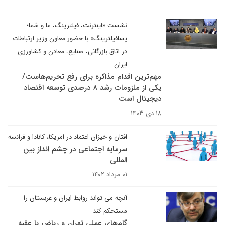
نشست «اینترنت، فیلترینگ، ما و شما؛
پسافیلترینگ» با حضور معاون وزیر ارتباطات
در اتاق بازرگانی، صنایع، معادن و کشاورزی
ایران
مهم‌ترین اقدام مذاکره برای رفع تحریم‌هاست/
یکی از ملزومات رشد ۸ درصدی توسعه اقتصاد
دیجیتال است
۱۸ دی ۱۴۰۳
افتان و خیزان اعتماد در امریکا، کانادا و فرانسه
سرمایه اجتماعی در چشم انداز بین
المللی
۰۱ مرداد ۱۴۰۲
آنچه می تواند روابط ایران و عربستان را
مستحکم کند
گام‌های عملی تهران و ریاض با عقبه