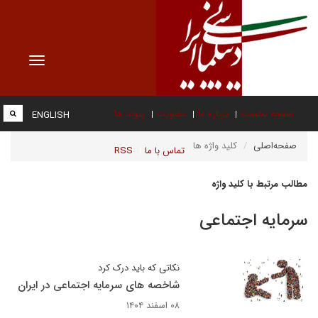
Toggle
vigation
صفحه نخست
درباره ما
عضویت
پیوند ها
ENGLISH
صفحه‌اصلی
کلید واژه ها
تماس با ما
RSS
مطالب مرتبط با کلید واژه
سرمایه اجتماعی
نکاتی که باید درک کرد
شاخصه های سرمایه اجتماعی در ایران
۰۸ اسفند ۱۴۰۴