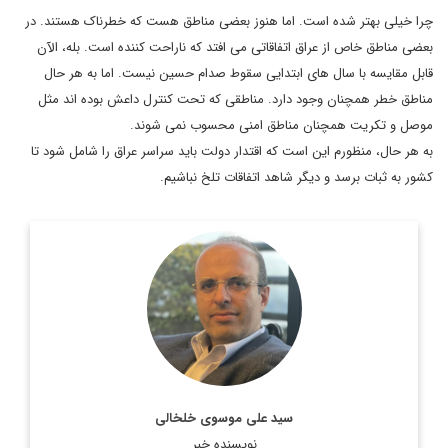
چرا خیلی بهتر شده است. اما هنوز بعضی مناطق هست که خطرناک هستند. در
بعضی مناطق خاص از عراق اتفاقاتی می افتد که ناراحت کننده است. بله، الآن
قابل مقایسه با سال های ابتدایی سقوط صدام حسین نیست. اما به هر حال
مناطق خطر همچنان وجود دارد. مناطقی که تحت کنترل داعش بوده اند مثل
موصل و تکریت همچنان مناطق امنی محسوب نمی شوند.
به هر حال، منظورم این است که اقتدار دولت باید سراسر عراق را شامل شود تا
کشور به ثبات برسد و دیگر شاهد اتفاقات تلخ نباشیم.
روزنامه نگار، نویسنده، مترجم و سردبیر دیپلماسی ایرانی.
اطلاعات بیشتر
سید علی موسوی خلخالی
نویسنده خبر