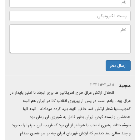
ارسال نظر
مجید
۱۱ تیر ۱۴۰۲ | ۱۱:۳۲
انحلال ارتش عراق طرح امریکایی ها برای ایجاد نا امنی پایدار در
عراق بود . یادم است در پس از پیروزی انقلاب 57 در ایران هم البته
کمونیستها شعار ارتش ضد خلقی نابود باید گردد میدادند . البته انها
هدفشان وابسته کردن ایران بطور کامل به شوروی ان زمان بود .
خوشبختانه رهبری انقلاب با هوشتر از ان بود که فریب این حرفها را بخورد
و چند سالی بعد دیدیم که ارتش قهرمان ایران چه بر سر همین صدام