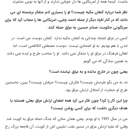
ماست. اینجا همه از امریکایی ها دل خوشی ندارند و از آنها به نوعی متنفرند.
نظر شما درباره کنعان مکیه چیست؟ او را بسیاری آدم متفکر برجسته ای می
دانند که در کنار افراد دیگر از جمله احمد چلبی، امریکایی ها را مجاب کرد که برای
سرنگونی حکومت صدام حسین به عراق حمله کنند.
کسی در عراق اعتماد چندانی به کنعان مکیه ندارد. کنعان دوست من است. در
لندن با هم بودیم. به او اعتمادی نیست. دوست مصطفی الکاظمی است، اما
اهالی فرهنگ در عراق او را متفکر نمی دانند. او را صاحب طرح و ایده نمی دانند.
به همین سادگی که می گویم.
یعنی چون در خارج مانده و به عراق نیامده است؟
نه، به من بگو طرحش چیست؟ فکرش چیست؟ حرفش چیست؟ ببین، نخستین
طرح او حمایت از انحلال ارتش عراق بود.
چرا این کار را کرد؟ چون فکر می کرد همه اعضای ارتش عراق بعثی هستند یا
هدف دیگری داشت که برای کسی روشن نیست؟
من در سال 1991 با او بودم. یعنی همان سالی که جنگ حمله عراق به کویت شد.
وقتی که علیه ارتش عراق در مسیر عقب نشینی اش از کویت، آن فاجعه بزرگ رخ