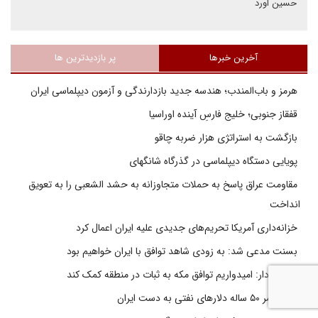
حسین اورد
آخرین خبرها
پر بازدیدترین ها
هرمز و باب‌المندب؛ هندسه جدید بازدارندگی و آزمون دیپلماسی ایران
قفقاز جنوبی؛ خلیج فارسِ آینده اوراسیا
بازگشت به استراتژی هزار ضربه چاقو
پویایی دستگاه دیپلماسی در گذرگاه شانگهای
مقاومت عراق پاسخ به حملات متجاوزانه به حشد الشعبی را به تعویق
انداخت
خزانه‌داری آمریکا تحریم‌های جدیدی علیه ایران اعمال کرد
بسنت مدعی شد: به زودی شاهد توافق با ایران خواهیم بود
اسحاق دار: امیدواریم توافق مکه به ثبات در منطقه کمک کند
پایان عمر ۵۰ ساله دلارهای نفتی به دست ایران