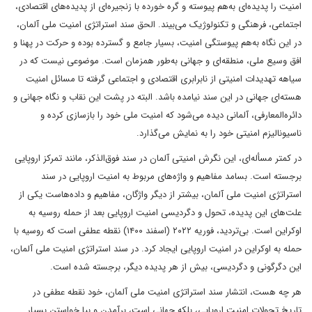
امنیت را پدیده‌ای به‌هم پیوسته و گره خورده با زنجیر‌ه‌ای از پدیده‌های اقتصادی،
اجتماعی، فرهنگی و تکنولوژیک می‌بیند. الحق سند استراتژی امنیت ملی آلمان،
در این نگاه به‌هم پیوستگی امنیت، بسیار جامع و گسترده بوده و حرکت در پهنا و
افق وسیع ملی، منطقه‌ای و جهانی به‌طور همزمان است. موضوعی نیست که در
سیاهه تهدیدات امنیتی از نابرابری اقتصادی و اجتماعی گرفته تا مسائل امنیت
هسته‌ای جهانی در این سند نیامده باشد. البته در پشت این نقاب و نگاه جهانی و
دائره‌المعارفی، آلمانی دیده می‌شود که امنیت ملی خود را بازسازی کرده و
ناسیونالیزم امنیتی خود را به نمایش می‌گذارد.
در کمتر مسأله‌ای، این نگرش امنیتی آلمان در سند فوق‌الذکر، مانند تمرکز اروپایی
برجسته است. بسامد مفاهیم و واژه‌های مربوط به امنیت اروپایی در سند
استراتژی امنیت ملی آلمان، بیشتر از دیگر واژگان، مفاهیم و داده‌هاست یکی از
علت‌های این پدیده، تحول و دگردیسی امنیت اروپایی بعد از حمله روسیه به
اوکراین است. بی‌تردید، فوریه ۲۰۲۲ (اسفند ۱۴۰۰) نقطه عطفی است که روسیه با
حمله به اوکراین در امنیت اروپایی ایجاد کرد. در سند استراتژی امنیت ملی آلمان،
این دگرگونی و دگردیسی، بیش از هر پدیده دیگر، برجسته شده است.
هر چه هست، انتشار سند استراتژی امنیت ملی آلمان، خود نقطه عطفی در
تاریخ تحولات امنیت اروپایی، بلکه جهانی است، برآمدن و بپا خواستن بسیار