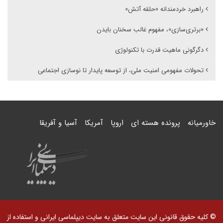
راهبرد خردمندانه «حلقه آتش»
«برتری‌سازی»، مفهوم غالب سخنان بایدن
دگرگونی ماهیت قدرت با تکنولوژی
تحولات مفهومی امنیت ملی، از توسعه پایدار تا نوسازی اجتماعی
خاورمیانه
پرونده هسته ای
اروپا
آمریکا
آسیا و آفریقا
© کلیه حقوق قانونی این سایت متعلق به سایت دیپلماسی ایرانی و استفاده از