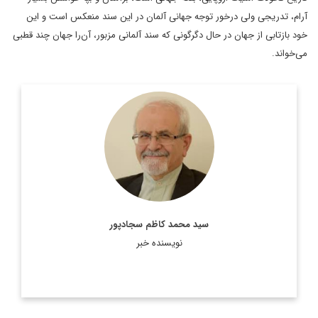
آرام، تدریجی ولی درخور توجه جهانی آلمان در این سند منعکس است و این
خود بازتابی از جهان در حال دگرگونی که سند آلمانی مزبور، آن‌را جهان چند قطبی
می‌خواند.
رئیس پیشین مرکز مطالعات سیاسی و بین‌المللی وزارت امور
خارجه، دیپلمات ایرانی، استاد تمام در رشته روابط بین‌الملل و عضو
هیئت علمی دانشکده روابط بین‌الملل وزارت امور خارجه است.
اطلاعات بیشتر
سید محمد کاظم سجادپور
نویسنده خبر