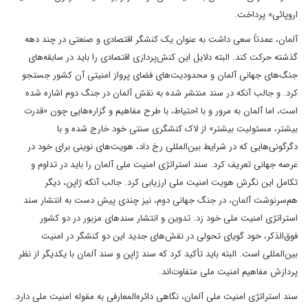
اروپائی» پرداخت.
آلمان، عمدتاً سعی داشت به عنوان یک کنشگر اقتصادی و صنعتی در چند دهه
گذشته حرکت کند. البته دلایل این کنش‌پردازی اقتصادی را باید در سابقه‌های
جنگ‌های جهانی آلمان و محدودیت‌های فضای پرواز امنیتی آن کشور جستجو
کرد. و جالب آنکه در سند منتشر شده به نقش آلمان در جنگ دوم اشاره شده
است، اما آلمان به مرور و با احتیاط، با طرح مفاهیم و گزاره‌هایی چون «قدرت
بیشتر، مسئولیت بیشتر» از لاک کنشگری سنتی خود خارج شده و با
دگرگونی‌هایی که در شرایط بین‌المللی رخ داد، هویت‌های نوینی برای خود در
عرصه جهانی تعریف کرد. سند استراتژی امنیت ملی آلمان را باید در تداوم و
تکامل این نگرش هویت امنیت ملی ارزیابی کرد. جالب آنکه ژاپن، دیگر
هم‌سرنوشت آلمان، در جنگ جهانی دوم، نیز چندی پیش دست به انتشار سند
استراتژی امنیت ملی خود زد. تدوین و انتشار سند‌های مزبور در دو کشور
فوق‌الذکر، خود گویای تحولی در نقش‌های جدید این دو کنشگر در امنیت
بین‌المللی است. البته باید تأکید کرد که سند ژاپن و سند آلمان با یکدیگر از نظر
پردازش مفاهیم امنیت ملی متفاوت‌اند.
سند استراتژی امنیت ملی آلمان، نگاهی دائره‌المعارفی به مقوله امنیت ملی دارد.