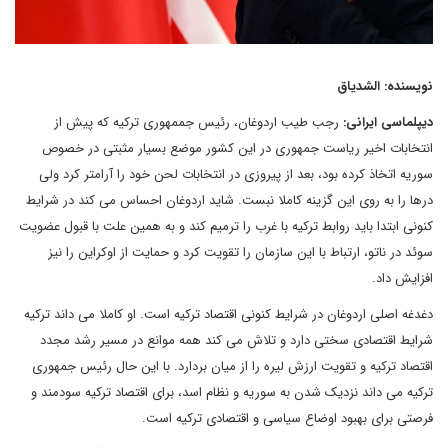
نویسنده: الشدیاق
دیپلماسی ایرانی:
رجب طیب اردوغان، رئیس جممهوری ترکیه که پیش از
انتخابات اخیر ریاست جمهوری در این کشور موضع بسیار مثبتی در خصوص
سوریه اتخاذ کرده بود، بعد از پیروزی در انتخابات لحن خود را آرامتر کرد ولی
درها را به روی این گزینه کاملا نبست. شاید اردوغان احساس می کند در شرایط
کنونی ابتدا باید روابط ترکیه با غرب را ترمیم کند و به همین علت با قبول عضویت
سوئد در ناتو، ارتباط با این سازمان را تقویت کرد و حمایت از اوکراین را نیز
افزایش داد.
دغدغه اصلی اردوغان در شرایط کنونی اقتصاد ترکیه است. او کاملا می داند ترکیه
شرایط اقتصادی سختی دارد و تلاش می کند همه موانع در مسیر رشد مجدد
اقتصاد ترکیه و تقویت ارزش لیره را از میان بردارد. با این حال رئیس جمهوری
ترکیه می داند نزدیک شدن به سوریه و نظام اسد، برای اقتصاد ترکیه سودمند و
فرصتی برای بهبود اوضاع سیاسی و اقتصادی ترکیه است.