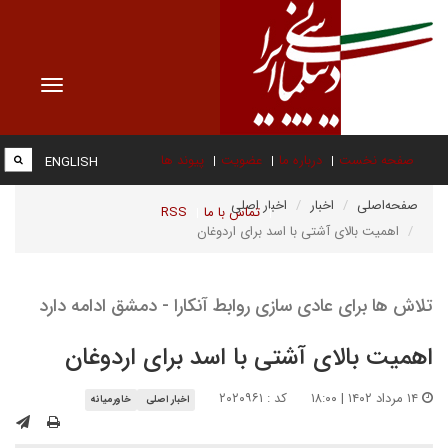
Toggle
vigation
صفحه نخست
درباره ما
عضویت
پیوند ها
ENGLISH
صفحه‌اصلی
اخبار
اخبار اصلی
تماس با ما
RSS
اهمیت بالای آشتی با اسد برای اردوغان
تلاش ها برای عادی سازی روابط آنکارا - دمشق ادامه دارد
اهمیت بالای آشتی با اسد برای اردوغان
۱۴ مرداد ۱۴۰۲ | ۱۸:۰۰
کد : ۲۰۲۰۹۶۱
اخبار اصلی
خاورمیانه