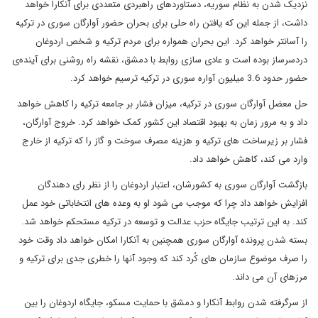
نزدیک شدن به نظام سوریه، دستاوردهای راهبردی متعددی برای آنکارا خواهد
داشت، از جمله این که یافتن راه حلی برای بحران حضور آوارگان سوری در ترکیه
را آسانتر خواهد کرد. این بحران همواره برای مردم ترکیه و شخص اردوغان
دردسرساز بوده است و عادی سازی روابط با دمشق، نقشه راه روشنی برای آینده‌ی
حضور حدود 3.6 میلیون آواره سوری در ترکیه ترسیم خواهد کرد.
حل معضل آوارگان سوری در ترکیه، میزان فشار بر جامعه ترکیه را کاهش خواهد
داد و به مرور زمان به بهبود اقتصاد این کشور کمک خواهد کرد. خروج آوارگان،
فشار بر زیرساخت های ترکیه و هزینه مصرف سوخت و گاز را که ترکیه از خارج
وارد می کند، کاهش خواهد داد.
بازگشت آوارگان سوری به کشورشان، اعتبار اردوغان را از نظر رای دهندگان
افزایش خواهد داد چرا که موجب می شود او به وعده های انتخاباتی خود عمل
کند. به این ترتیب جایگاه حزب عدالت و توسعه در ترکیه مستحکم خواهد شد.
بسته شدن پرونده آوارگان سوری همچنین به آنکارا امکان خواهد داد وقت خود
را صرف موضوع سازمان های کُرد کند که وجود آنها را خطری جدی برای ترکیه و
مرزهای آن می داند.
از سرگرفته شدن روابط آنکارا و دمشق با حمایت مسکو، جایگاه اردوغان را بین