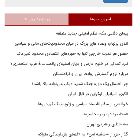
آخرین خبرها
پر بازدیدترین ها
پیمان دفاعی مکه؛ نظم امنیتی جدید منطقه
اندی برنهام؛ وعده های بزرگ در میان محدودیت‌های مالی و سیاسی
حضور هر قدرت خارجی تنها به حوزه‌های اقتصادی محدود نمی‌ماند
نبرد تمدنی در خلیج فارس و پایان استیلای پانصدسالۀ غرب استعماری؟
درباره لزوم گسترش روابط ایران و ترکمنستان
چرا احتمال یک دوره جنگ شدید دیگر، می‌تواند بالا باشد؟
الگوی اسرائیلی اوکراین در قبال ایران
خوانشی از منظر اقتصاد سیاسی و ژئوپلیتیک کریدورها
«محاصره در برابر محاصره»
سه خطای راهبردی تهران
گذار خزر از «حاشیه امن» به «فضای بازدارندگی متراکم