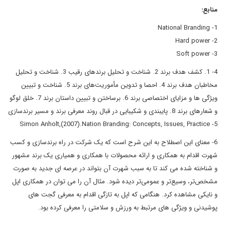
منابع:
1- National Branding
2- Hard power
3- Soft power
4- 1. کشف هدف برند 2. شناخت و تحلیل برندهای رقیب 3. شناخت و تحلیل
مخاطبان هدف برند 4. احصا و تدوین مأموریت‌های برند 5. شناخت و تبیین
ویژگی ها و مزایای اختصاصی برند 6. برساختن و تبیین داستان برند 7. خلق لوگو
و شعارهای برند 8. پایبندی و شکیبایی در قبال روند معرفی برند و مسیر برندسازی
5- Simon Anholt,(2007).Nation Branding: Concepts, Issues, Practice
6- معنای این اصطلاح به این شرح است که یک شرکت در راه برندسازی و کسب
شهرت اقدام به همکاری و ارائه محصولات با همکاری و همیاری یک برند مشهور
و شناخته شده می کند تا به سبب شهرت آن بتواند در عرصه ای جدید به صورت
مشخص‌تر، وسیع‌تر و عمومی‌تر دیده شود. مثال آن را می توان در همکاری اپل
و نایکی مشاهده کرد. هنگامی که اپل به تازگی اقدام به معرفی گجت های
پوشیدنی و ویژگی های مرتبط به ورزش و سلامتی را معرفی کرده بود.