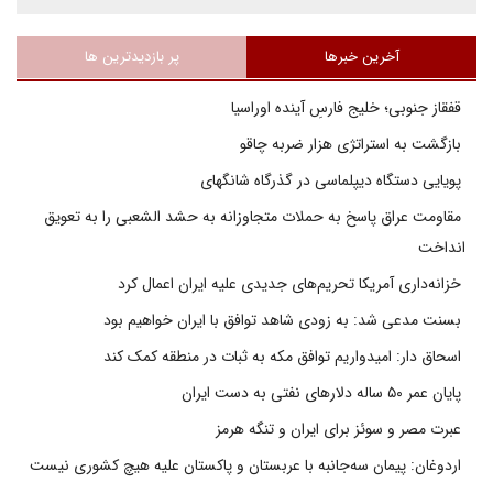
آخرین خبرها
پر بازدیدترین ها
قفقاز جنوبی؛ خلیج فارسِ آینده اوراسیا
بازگشت به استراتژی هزار ضربه چاقو
پویایی دستگاه دیپلماسی در گذرگاه شانگهای
مقاومت عراق پاسخ به حملات متجاوزانه به حشد الشعبی را به تعویق
انداخت
خزانه‌داری آمریکا تحریم‌های جدیدی علیه ایران اعمال کرد
بسنت مدعی شد: به زودی شاهد توافق با ایران خواهیم بود
اسحاق دار: امیدواریم توافق مکه به ثبات در منطقه کمک کند
پایان عمر ۵۰ ساله دلارهای نفتی به دست ایران
عبرت مصر و سوئز برای ایران و تنگه هرمز
اردوغان: پیمان سه‌جانبه با عربستان و پاکستان علیه هیچ کشوری نیست