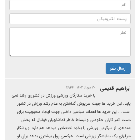
ارسال نظر
ابراهیم قدیمی
۳۰ مرداد ۱۴۰۲ | ۱۶:۴۴
با خرید ستارگان ورزشی ورزش در کشوری رشد نمی
یابد۔این خرید ها جهت سرپوش گذاشتن به عدم رشد ورزش در کشور
است۔۔این خرید ها اهداف سیاسی داخلی جهت ایجاد محبوبیت برای
دست اندز کاران حکومتی وانبساط خاطر تماشاچیان فوتبال که بخش
عمدهای از سرگرمی ورزشی را بخود اختصاص میدهد هم دارد۔ورزشکار
حرفهای یک نمایشگر ورزشی است۔هرکسی پول بیشتری بدهد برای او