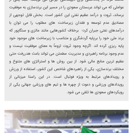
عواملی که می تواند عربستان سعودی را در مسیر این برندسازی به موفقیت
برساند، ثروت و درآمد عظیم نفتی این کشور است. بخش قابل توجهی از
مصادیق عدم توسعه و فقدان زیرساخت های مطلوب را می توان با
درآمدهای نفتی جبران کرد؛ برخلاف کشورهایی مانند مالزی و سنگاپور که
برند ملی خود را برپایه گردشگری و متناسب با زیرساخت های موجود خود
پایه ریزی کرده اند. اگرچه وجود ثروت لزوماً به معنای موفقیت نیست و
عدم وجود برنامه راهبردی و مدیریت مطمئن می تواند باعث هدررفت حتی
عظیم ترین منابع مالی شود. از بین روش ها و استراتژی های متنوع و
مختلف برندسازی، یکی از راهبردهای شاخص این کشور، استفاده از ورزش
و رویدادهای مرتبط به ویژه فوتبال است. در این راستا میزبانی از
رویدادهای ورزشی و دعوت از چهره ها و تیم های ورزشی جهانی یکی از
رویکردهای سعودی ها تلقی می شود.