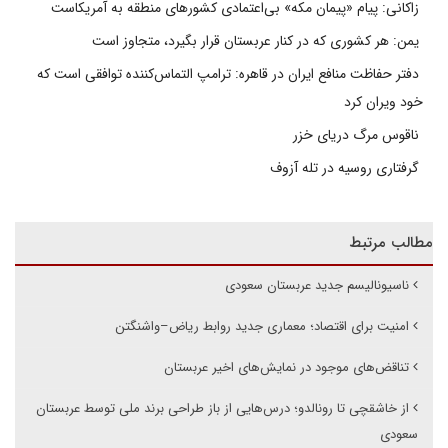
زاکانی: پیام «پیمان مکه» بی‌اعتمادی کشورهای منطقه به آمریکاست
یمن: هر کشوری که در کنار عربستان قرار بگیرد، متجاوز است
دفتر حفاظت منافع ایران در قاهره: ترامپ التماس‌کننده توافقی است که
خود ویران کرد
ناقوس مرگ دریای خزر
گرفتاری روسیه در تله آزوف
مطالب مرتبط
ناسیونالیسم جدید عربستان سعودی
امنیت برای اقتصاد؛ معماری جدید روابط ریاض–واشنگتن
تناقض‌های موجود در نمایش‌های اخیر عربستان
از خاشقچی تا رونالدو؛ درس‌هایی از باز طراحی برند ملی توسط عربستان
سعودی