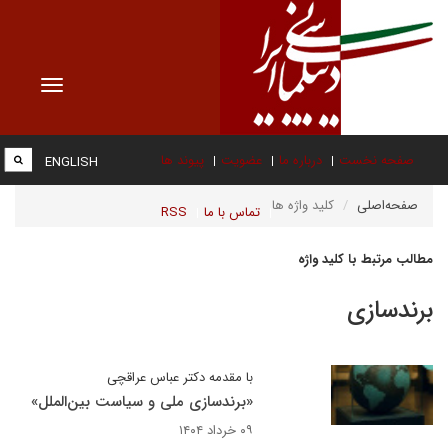
Toggle
vigation
صفحه نخست
درباره ما
عضویت
پیوند ها
ENGLISH
صفحه‌اصلی
کلید واژه ها
تماس با ما
RSS
مطالب مرتبط با کلید واژه
برندسازی
با مقدمه دکتر عباس عراقچی
«برندسازی ملی و سیاست بین‌الملل»
۰۹ خرداد ۱۴۰۴