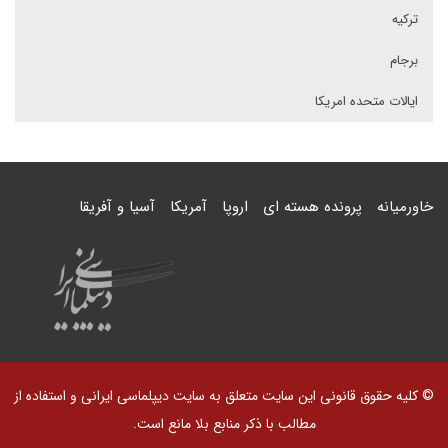
ترکیه
برجام
ایالات متحده امریکا
خاورمیانه
پرونده هسته ای
اروپا
آمریکا
آسیا و آفریقا
© کلیه حقوق قانونی این سایت متعلق به سایت دیپلماسی ایرانی و استفاده از
مطالب با ذکر منابع بلا مانع است.