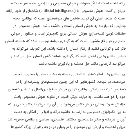
ارائه نشده است اما اگر بخواهیم هوش مصنوعی را با زبانی ساده تعریف کنیم
می‌توان گفت: هوش مصنوعی یا (artificial intelligence) شاخه‌ای از علوم رایانه
است که هدف اصلی آن تولید ماشین‌های هوشمندی است که توانایی انجام
وظایفی که نیازمند به هوش انسانی است را داشته باشد. هوش مصنوعی در
حقیقت نوعی شبیه‌سازی هوش انسانی برای کامپیوتر است و منظور از هوش
مصنوعی در واقع ماشینی است که به گونه‌ای برنامه نویسی شده که همانند انسان
فکر کند و توانایی تقلید از رفتار انسان را داشته باشد. این تعریف می‌تواند به
تمامی ماشین‌هایی اطلاق شود که بگونه‌ای همانند ذهن انسان عمل می‌کنند و
می‌توانند کارهایی مانند حل مسئله و یادگیری داشته باشند.
این ماشین‌ها، فعالیت‌های شناختی وابسته به ذهن انسان را به‌خوبی انجام
می‌دهند. در نتیجه، کشورهایی که این چنین سیستم‌های پیشرفته‌ای را در
دسترس دارند، به راحتی توانایی توازن قوا در سطح بین‌الملل و غلبه بر دشمنان
خود را خواهند داشت. به عبارت دیگر، قدرت در مقوله هوش مصنوعی باعث
افزایش قدرت رقابتی در هر کشور می‌شود و از آن راه می‌تواند کشورهایی را که
به این تکنولوژی دسترسی ندارند، به حاشیه براند و آنها را از امکان به دست
آوردن سرمایه و سایر مزیت‌های مختلف اقتصادی، سیاسی و نظامی محروم کند.
میزان اهمیت و ارزش این موضوع را می‌توان در توجه رهبران بزرگ کشورها