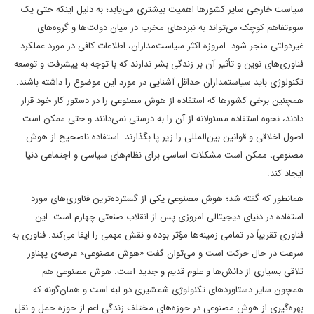
سیاست خارجی سایر کشورها اهمیت بیشتری می‌یابد؛ به دلیل اینکه حتی یک
سوءتفاهم کوچک می‌تواند به نبردهای مخرب در میان دولت‌ها و گروه‌های
غیردولتی منجر شود. امروزه اکثر سیاست‌مداران، اطلاعات کافی در مورد عملکرد
فناوری‌های نوین و تأثیر آن بر زندگی بشر ندارند که با توجه به پیشرفت و توسعه
تکنولوژی باید سیاستمداران حداقل آشنایی در مورد این موضوع را داشته باشند.
همچنین برخی کشورها که استفاده از هوش مصنوعی را در دستور کار خود قرار
دادند، نحوه استفاده مسئولانه از آن را به درستی نمی‌دانند و حتی ممکن است
اصول اخلاقی و قوانین بین‌المللی را زیر پا بگذارند. استفاده ناصحیح از هوش
مصنوعی، ممکن است مشکلات اساسی برای نظام‌های سیاسی و اجتماعی دنیا
ایجاد کند.
همانطور که گفته شد؛ هوش مصنوعی یکی از گسترده‌ترین فناوری‌های مورد
استفاده در دنیای دیجیتالی امروزی پس از انقلاب صنعتی چهارم است. این
فناوری تقریباً در تمامی زمینه‌ها مؤثر بوده و نقش مهمی را ایفا می‌کند. فناوری به
سرعت در حال حرکت است و می‌توان گفت «هوش مصنوعی» عرصه‌ی پهناور
تلاقی بسیاری از دانش‌ها و علوم قدیم و جدید است. هوش مصنوعی هم
همچون سایر دستاوردهای تکنولوژی شمشیری دو لبه است و همان‌گونه که
بهره‌گیری از هوش مصنوعی در حوزه‌های مختلف زندگی اعم از حوزه حمل و نقل