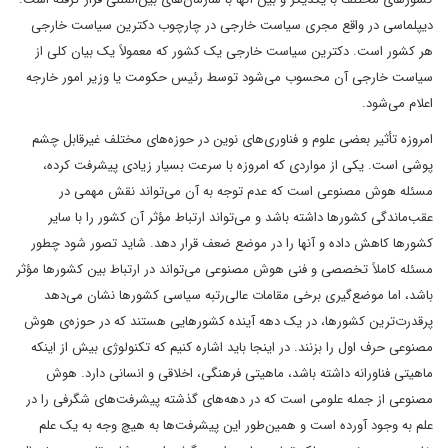
دیپلماسی در واقع مجری سیاست خارجی در چارچوب دکترین سیاست خارجی
هر کشور است. دکترین سیاست خارجی یک کشور که معمولاً یک بیان کلی از
سیاست خارجی آن محسوب می‌شود توسط رئیس حکومت یا وزیر امور خارجه
اعلام می‌شود.
امروزه تأثیر بعضی علوم و فناوری‌های نوین در حوزه‌های مختلف غیرقابل چشم
پوشی است. یکی از مواردی که امروزه با سرعت بسیار زیادی پیشرفت کرده،
مسئله هوش مصنوعی است که عدم توجه به آن می‌تواند نقش مهمی در
عقب‌ماندگی کشورها داشته باشد و می‌تواند ارتباط مؤثر آن کشور را با سایر
کشورها کاهش داده و آنها را در موضع ضعف قرار دهد. شاید تصور شود چطور
مسئله کاملاً تخصصی و فنی هوش مصنوعی می‌تواند در ارتباط بین کشورها مؤثر
باشد، اما موضع‌گیری برخی مقامات عالی‌رتبه سیاسی کشورها نشان می‌دهد
پرقدرت‌ترین کشورها، در یک دهه آینده کشورهایی هستند که در حوزه‌ی هوش
مصنوعی حرف اول را بزنند. در اینجا باید اشاره کنیم که تکنولوژی بیش از اینکه
ماهیتی فناورانه داشته باشد، ماهیتی فرهنگی، اخلاقی و انسانی دارد. هوش
مصنوعی از جمله علومی است که در دهه‌های گذشته پیشرفت‌های شگرفی را در
علم به وجود آورده است و همین‌طور این پیشرفت‌ها به هیچ وجه به یک علم