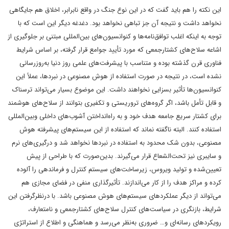
این نکته را هم باید گفت که در این نوع جنگ در واقع نابرابر، اخلاق هم جایگاهی
نخواهد داشت و نتیجه آن جز تباهی نخواهد بود. دغدغه دیگر این است که با
توجه به اینکه اغلب توافق‌نامه‌ها و کنوانسیون‌‌های بین‌المللی مبتنی بر جلوگیری از
اشاعه سلاح‌های کشتارجمعی که مورد تأیید جوامع قرار گرفته، بر اساس شرایط
فناوری قرن گذشته بوده و متناسب با پیشرفت‌های علمی روز دنیا به‌روزرسانی
نشده است، در نتیجه در صورت استفاده از هوش مصنوعی در نبردها، عملاً این
کنوانسیون‌ها تأثیر بسزایی نخواهند داشت. این موضوع بسیار می‌تواند ترسناک
و قابل تأمل باشد، اگر گروه‌های تروریستی و تکفیری بتوانند از سلاح‌های هوشمند
برای کشتار سریع جامعه هدف خود و به راه‌انداختن آشوب‌های داخلی وبین‌المللی
استفاده کنند. البته ناگفته نماند که استفاده از این سیستم‌های پیشرفته هوش
مصنوعی، بدون شک محدود به استفاده در نبردها نخواهد شد و درگیری‌های نرم
و سایبری نیز تحت‌الشعاع قرار می‌گیرند. بدین‌صورت که با طراحی از پیش
تعیین‌شده و تولید ویروس، زیرساخت‌های سیستم کنترل و فرماندهی را آلوده
کرده و مراکز هدف را از کار می‌اندازند. تأثیرگذاری منفی در فضای مجازی هم
می‌تواند از دیگر عملکردهای سیستم‌های هوش مصنوعی باشد. با درنظرگرفتن این
شرایط، بازنگری در سیاست‌های کنترل سلاح‌های کشتارجمعی و نامتعارف،
رویکردهای رسانه‌ای و… ضروری به‌نظر می‌رسد و هماهنگی و اطلاع از استراتژی