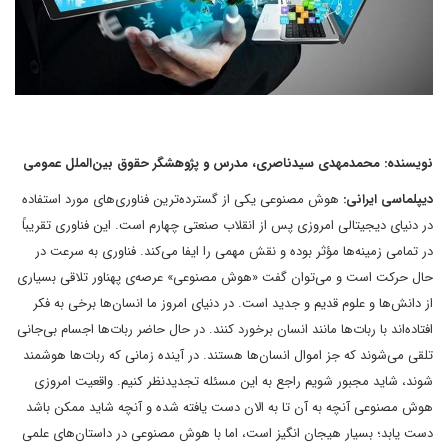
نویسنده: محمدمهدی سیدناصری، مدرس و پژوهشگر حقوق بین‌الملل عمومی
دیپلماسی ایرانی:
هوش مصنوعی یکی از گسترده‌ترین فناوری‌های مورد استفاده
در دنیای دیجیتالی امروزی پس از انقلاب صنعتی چهارم است. این فناوری تقریباً
در تمامی زمینه‌ها مؤثر بوده و نقش مهمی را ایفا می‌کند. فناوری به سرعت در
حال حرکت است و می‌توان گفت «هوش مصنوعی» عرصه‌ی پهناور تلاقی بسیاری
از دانش‌ها و علوم قدیم و جدید است. در دنیای امروز ما انسان‌ها برخی به فکر
افتاده‌اند با ربات‌ها مانند انسان برخورد کنند. در حال حاضر ربات‌ها اجسام بی‌جانی
تلقی می‌شوند که جز اموال انسان‌ها هستند. در آینده زمانی که ربات‌ها هوشمند
شوند، شاید مجبور شویم راجع به این مسئله تجدیدنظر کنیم. واقعیت امروزی
هوش مصنوعی آنچه به آن تا به الان دست یافته شده و آنچه شاید ممکن باشد
دست یابد؛ بسیار هیجان انگیز است، اما با هوش مصنوعی در داستان‌های علمی