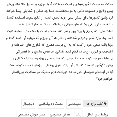
حرکت به سمت الگوریتم‌هایی است که هدف آنها تجزیه و تحلیل داده‌ها، پیش
بینی وقایع و مشورت دادن به دولت‌هاست. دنیا چه شکل و شمایلی پیدا خواهد
کرد وقتی کشورها برای پیش بینی رویدادهای آینده از الگوریتم‌ها استفاده کنند؟
درآینده پیش بینی رخدادهای جهانی می‌تواند به یک هنجار تبدیل شود.
دولت‌هایی که وقایع را پیش‌بینی نمی‌کنند ممکن است با مشکلاتی مواجه شوند.
انسان‌ها وارد عصر جدیدی شده‌اند و بشر هر آن چیزی که درباره آن قصه گفته و
رؤیا بافته سعی خود را کرده که به آن برسد. عصری که فناوری‌های اطلاعات و
ارتباطات و کاربرد آن‌ها در تمام ابعاد زندگی، جامعه‌ی بشری را با تغییراتی
بی‌سابقه مواجه کرده است؛ تا جایی که فعالیت‌های روزمره، وظایف شغلی و…
چنان دگرگون شده‌اند که بشر آن را در هیچ برهه‌ای از زمان تجربه نکرده است.
آیا در آینده‌ای نه‌چندان دور شاهد دیپلمات‌های رباتیک در مذاکرات بین‌المللی
خواهیم بود؟
کلید واژه ها:
دیپلماسی
دستگاه دیپلماسی
دیجیتال
روابط بین الملل
ربات
هوش مصنوعی
عصر هوش مصنوعی