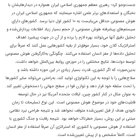
جست‌وجو کرد؛ رهبری معظم جمهوری اسلامی ایران همواره در دیدارهایشان با
نخبگان و استعدادهای برتر علمی اشاره مینمایند که جمهوری اسلامی ایران در
هوش مصنوعی حداقل می‌بایست به ۱۰ کشور اول دنیا برسد. کشورهای دارای
سیستم‌های پیشرفته هوش مصنوعی، از حجم بسیار زیاد اطلاعات پردازش‌شده و
تحلیل دقیق آنها می‌توانند بهره لازم را برده و از آن در جهت پیشبرد اهداف
استراتژیک کلان خود، بسیار موفق‌تر از بقیه کشورهایی عمل کنند که صرفاً برای
تحلیل داده‌ها از مغز انسان استفاده می‌کنند. چگونگی به‌کارگرفتن هوش مصنوعی
توسط دولت‌ها، نتایج مختلفی را در حوزه‌ی روابط بین‌الملل خواهد داشت،
بدین‌صورت که اگر کشوری، قدرت بسیار زیادی در این حوزه داشته باشد و
سلاح‌هایی را با توجه به این تکنولوژی تولید کند، به‌راحتی می‌تواند سایر کشورها
را تحت سلطه خود قرار دهد و توازن قوا در سطح جهانی را دستخوش تغییر کند.
به عنوان مثال در کنار کشور چین، ایالات متحده آمریکا نیز در حال توسعه
قابلیت‌های خود در موضوع هوش مصنوعی است. این نوع تسلیحات تا زمان
نابودی هدف از قبل تعیین‌شده متوقف نخواهد شد و نتیجه طراحی نبرد نظامی
مبتنی بر این روش، بسیار خطرناک خواهد بود. نتیجه رقابت و جنگ کشوری با
استفاده از هوش مصنوعی با کشوری که استراتژی آن صرفاً استفاده از مغز انسان
است، کاملاً مشخص و از پیش تعیین‌شده است.