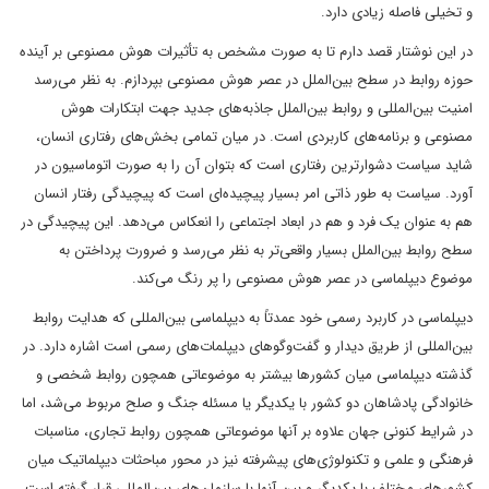
و تخیلی فاصله زیادی دارد.
در این نوشتار قصد دارم تا به صورت مشخص به تأثیرات هوش مصنوعی بر آینده
حوزه روابط در سطح بین‌الملل در عصر هوش مصنوعی بپردازم. به نظر می‌رسد
امنیت بین‌المللی و روابط بین‌الملل جاذبه‌های جدید جهت ابتکارات هوش
مصنوعی و برنامه‌های کاربردی است. در میان تمامی بخش‌های رفتاری انسان،
شاید سیاست دشوارترین رفتاری است که بتوان آن را به صورت اتوماسیون در
آورد. سیاست به طور ذاتی امر بسیار پیچیده‌ای است که پیچیدگی رفتار انسان
هم به عنوان یک فرد و هم در ابعاد اجتماعی را انعکاس می‌دهد. این پیچیدگی در
سطح روابط بین‌الملل بسیار واقعی‌تر به نظر می‌رسد و ضرورت پرداختن به
موضوع دیپلماسی در عصر هوش مصنوعی را پر رنگ می‌کند.
دیپلماسی در کاربرد رسمی خود عمدتاً به دیپلماسی بین‌المللی که هدایت روابط
بین‌المللی از طریق دیدار و گفت‌وگوهای دیپلمات‌های رسمی است اشاره دارد. در
گذشته دیپلماسی میان کشورها بیشتر به موضوعاتی همچون روابط شخصی و
خانوادگی پادشاهان دو کشور با یکدیگر یا مسئله جنگ و صلح مربوط می‌شد، اما
در شرایط کنونی جهان علاوه بر آنها موضوعاتی همچون روابط تجاری، مناسبات
فرهنگی و علمی و تکنولوژی‌های پیشرفته نیز در محور مباحثات دیپلماتیک میان
کشورهای مختلف با یکدیگر و بین آنها با سازمان‌های بین‌المللی قرار گرفته است.