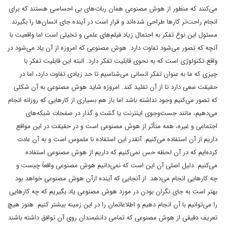
می‌کنند که منظور از هوش مصنوعی همان ربات‌های بی احساسی هستند که برای
انجام راحت‌تر کارها طراحی شده‌اند و قرار است در آینده جای انسان‌ها را بگیرند.
مسئول این نوع تفکر به احتمال زیاد فیلم‌های علمی و تخیلی است اما واقعیت با
آنچه که تصور می‌شود تفاوت دارد. هوش مصنوعی که امروزه از آن یاد می‌شود در
واقع تکنولوژی است که به نحوی قابلیت تفکر دارد. البته این قابلیت تفکر با
چیزی که ما به عنوان تفکر انسانی می‌شناسیم تا حد زیادی تفاوت دارد، اما در
حقیقت سعی دارد تا از آن تقلید کند. امروزه شاید هوش مصنوعی به آن شکلی
که تصور می‌کنیم وجود نداشته باشد اما باز هم بسیاری از کارهایی که روزانه انجام
می‌دهیم، مانند جست‌وجوی اینترنت یا گشت و گذار در صفحات شبکه‌های
اجتماعی و غیره، همه متأثر از هوش مصنوعی است و در حقیقت در این مواقع
داریم از آن استفاده می‌کنیم. آنقدر این استفاده نا ملموس است و به آن عادت
کرده‌ایم که در آن لحظه حس نمی‌کنیم که داریم از هوش مصنوعی استفاده
می‌کنیم. دلیل اصلی آن این است که نمی‌دانیم هوش مصنوعی واقعاً چیست و
چه کارهایی انجام می‌دهد. از آنجایی که آینده ازآن هوش مصنوعی خواهد بود
بهتر است به جای نگران بودن در مورد هوش مصنوعی یاد بگیریم که چه کارهایی
را می‌توانیم با آن انجام دهیم و اطلاعاتمان را در این زمینه بیشتر کنیم. هنوز هیچ
تعریف دقیقی از هوش مصنوعی که تمامی دانشمندان روی آن توافق داشته باشند