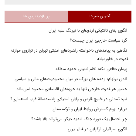
آخرین خبرها
پر بازدیدترین ها
الگوی بقای تاکتیکی اردوغان با نیرنگ علیه ایران
گره سیاست خارجی ایران چیست؟
نگاهی به پیامدهای ناخواسته راهبردهای امنیتی تهران در ترازوی موازنه
قدرت در خاورمیانه
پیمان دفاعی مکه؛ نظم امنیتی جدید منطقه
اندی برنهام؛ وعده های بزرگ در میان محدودیت‌های مالی و سیاسی
حضور هر قدرت خارجی تنها به حوزه‌های اقتصادی محدود نمی‌ماند
نبرد تمدنی در خلیج فارس و پایان استیلای پانصدسالۀ غرب استعماری؟
درباره لزوم گسترش روابط ایران و ترکمنستان
چرا احتمال یک دوره جنگ شدید دیگر، می‌تواند بالا باشد؟
الگوی اسرائیلی اوکراین در قبال ایران