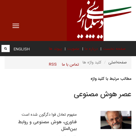
Toggle
vigation
صفحه نخست
درباره ما
عضویت
پیوند ها
ENGLISH
صفحه‌اصلی
کلید واژه ها
تماس با ما
RSS
مطالب مرتبط با کلید واژه
عصر هوش مصنوعی
مفهوم تعادل قوا دگرگون شده است
فناوری، هوش مصنوعی و روابط
بین‌الملل