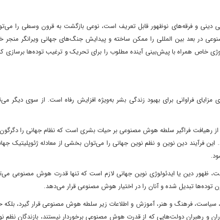
کی دینی و فرقه‌های نوظهور قابل تعریف است، نوعی بازگشت به قرون وسطی را می‌توا
نوعی در بعد بین المللی را ممکن ساخته و پیدایش جنگ‌های جهانی ویرانگر منجر خ
 خاص همراه با پیش‌بینی آینده مطلوب را برای تحریک و ترغیب توده‌ها برسازی کند 
ایای فراوانی برای بهبود زندگی بشر به‌ویژه افزایش رفاه است. از سوی دیگر می‌ت
ز رهیافت فراگیر سلطه هوش مصنوعی بر حیات بشری است که نظام جهانی را دگرگون ک
. این فرآیند دین نوین و نظم نوین جهانی را می‌توان بخشی از معادله ژئوپلیتیک جه
ود.
، ظهور دین یا ایدئولوژی نوین جهانی لازم است که تنها قدرت هوش مصنوعی می‌توا
 توده‌ها تبدیل شده و آنان را در اختیار هوش مصنوعی قرار می‌دهد.
شاورزی، سیاست، فرهنگ و هنر، آموزش و اطلاعات زیر سلطه هوش مصنوعی قرار گیرد، بلکه ح
ن و رهبران دولت‌هایی که از قدرت هوش مصنوعی برخوردار نیستند، بازندگان نظم نو