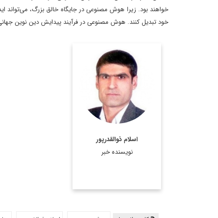
خواهند بود. زیرا هوش مصنوعی در جایگاه خالق بزرگ، می‌تواند اید
خود تبدیل کنند. هوش مصنوعی در فرآیند پیدایش دین نوین جهانی م
کارشناس ارشد مسائل
سیاسی و بین الملل و
دکترای سیاستگذاری
عمومی
اطلاعات بیشتر
اسلام ذوالقدرپور
نویسنده خبر