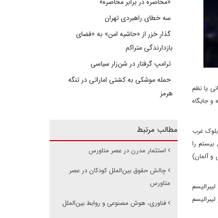
«محاصره در برابر محاصره»
سه خطای راهبردی تهران
گذار خزر از «حاشیه امن» به «فضای
بازدارندگی متراکم
ترامپ گرفتار در شن‌زار سیاسی
حمله موشکی به کشتی اماراتی در تنگه
ی یا نظم
هرمز
 و جایگاه
مطالب مرتبط
 بلوک غرب
 بیستم را
استثمار مدرن در عصر متاورس
 و آلمان)
چالش حقوق بین‌الملل کودکان در عصر
متاورس
لیبرالیسم
لیبرالیسم
فناوری، هوش مصنوعی و روابط بین‌الملل