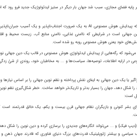
ر پایه فضای مجازی، سبب شد جهان بار دیگر در ستیز ایدئولوژیک جدید فرو رود که ان
در چنین روندی از سلطه فناوری نوین بر نظم نوین جهانی است که پیدایش هوش مصنوعی AI به یک ضرورت اجتناب‌ناپذیر و یک آسیب 
ن جهانی است در شرایطی که ناامنی غذایی، ناامنی منابع آب، زیست محیط و اقلیم
ن چالش‌های خود یعنی هوش مصنوعی روبه رو شده است.
می‌شود که رگه‌هایی از پیدایش ایدئولوژی هوش مصنوعی در قالب یک دین جهانی نوین
ش مصنوعی در ارایه اطلاعات، توصیه‌ها، سیاست‌ها و ... به مخاطبان خود، روندی از شئ زدگی
یا یک دین جهانی به ایفای نقش پرداخته و نظم نوین جهانی را بر اساس نیازها و ا
شکل دهد، جهان را بسیار بدتر و تاریک‌تر خواهد ساخت. خطر شکل‌گیری نظم نوین 
ل است:
بشر کنونی و بازیگران نظام جهانی قرن بیست و یکم، یک خالق قدرتمند است که
ت.
پ فیک) و ... می‌تواند انگاره‌های جدیدی را برسازی کرده و دین نوین را شکل دهد
سیاسی و بیشتر ژئوپلیتیک قدرت‌های بزرگ دنیای فناوری که قادرند جهان ذهن و و