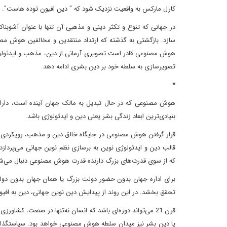
کارل مارکس به واقعیت نزدیک شود که " دین افیون توده هاست".
در جهانی که تنوع و تکثر دینی و مذهبی آن تنها با عنوان آشوبنا
سازد. بازگشتی به گذشته که ارتداد منتقدین و مخالفین هوش مص
هوش مصنوعی قادر است تصویری آرمانی از دین، مذهب و ایدئولوژی
تصویرسازی به سلطه خود بر دین بشری ادامه دهد.
*
هوش مصنوعی که در حال تبدیل به مالک جهان آینده است، دارای مز
بنیادی‌ترین ابعاد زندگی بشر یعنی دین و ایدئولوژی باشد.
قرار گرفتن هوش مصنوعی در جایگاه خالق دین و مذهب، رویکردی ا
قالب دین و ایدئولوژی نوین به برسازی نظم نوین جهانی می‌پردازد
که از سوی قدرت‌های بزرگ دارنده قدرت هوش مصنوعی دنبال می‌ش
برای اداره جهان بدون حضور دولت بزرگ یا همان جهان بدون دولت
تحقق بخشد. در این روند از پیدایش دین نوین جهانی، دین به افیون
قرن 21 می‌تواند دوره‌ای باشد که انسان نه‌تنها در صنعت، ک
یا دین بشر نیز میدان سلطه هوش مصنوعی خواهد بود. سیاستگذارا