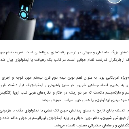
‌های بزرگ منطقه‌ای و جهانی در ترسیم رقابت‌های بین‌المللی است. تعریف نظم جهان
ف از بازیگران قدرتمند نظام جهانی است، در قالب یک رهیافت یا ایدئولوژی بیان شده
به‌ویژه امریکایی بود، به عنوان نظم نوین نیمه دوم قرن بیستم مورد توجه و اجرای
شرق به رهبری اتحاد جماهیر شوروی در ستیز راهبردی و ایدئولوژیک قرار داشت. قرن
سم و مارکسیسم دانست که هر دو ریشه در افکار و انگاره‌های غربی قلب اروپا (انگلیس
اه خود برتری ایدئولوژی یا همان دین سیاسی خویش بودند.
اندیشه پایان تاریخ به معنای پیدایش جهان تک قطبی یا ایدئولوژی یگانه با هژمونی 
 فروپاشی شوروی، نظم نوین جهانی بر پایه ایدئولوژی لیبرالیسم بر جهان حاکم شده و 
تگذاران و راهنمای حکمرانی مطلوب نامیده می‌شد.