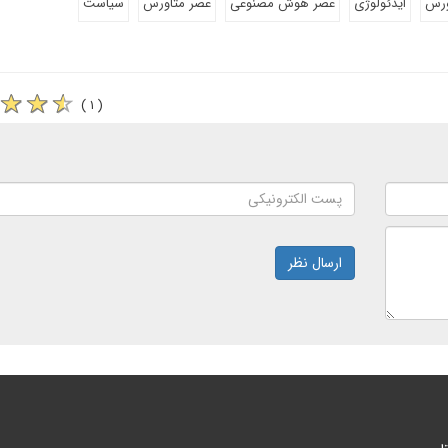
ورس
ایدئولوژی
عصر هوش مصنوعی
عصر متاورس
سیاست
( ۱ )
ارسال نظر