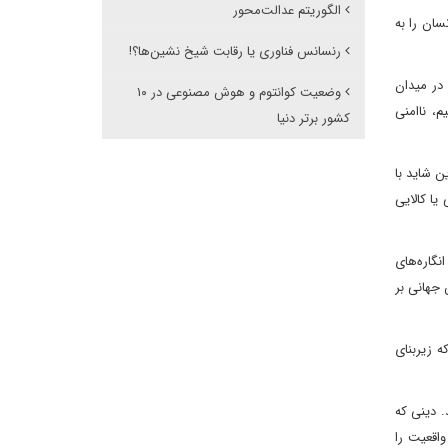
الگوریتم عدالت‌محور
سان را به
رنسانس فناوری یا رقابت شیخ نشین‌ها؟!
جبران‌ناپذیر در میدان
وضعیت کوانتوم و هوش مصنوعی در ۱۰
، ناامنی
کشور برتر دنیا
 شاید با
 یا کالایی
نگاره‌های
جهانی بر
 زیربنای
. دینی که
اقعیت را