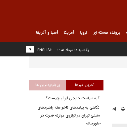
پرونده هسته ای
اروپا
آمریکا
آسیا و آفریقا
یکشنبه ۱۸ مرداد ۱۴۰۵
ENGLISH
آخرین خبرها
پر بازدیدترین ها
گره سیاست خارجی ایران چیست؟
نگاهی به پیامدهای ناخواسته راهبردهای
امنیتی تهران در ترازوی موازنه قدرت در
خاورمیانه