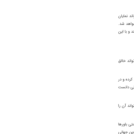
ند نمایان
واهد شد.
و با این
واند خالق
رده و در
انی دانست
ند آن را
تی باورها
ین جهانی