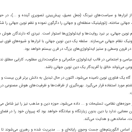
ز ابزارها و سیاست‌های نیرنگ (جعل عمیق، پیش‌بینی تصویری آینده و ...)، در حو
ه، جهانی ساخته، ژئوپلیتیک منطقه‌ای و جهانی را دگرگون نموده و نظم نوین جهانی را ش
وین جهانی، بر نبرد روایت‌ها و ایدئولوژی‌ها استوار است. نبردی که دارندگان هوش 
ونیک نظام جهانی می‌سازند. سلطه یک دین نوین جهانی با ابزارها و شیوه‌های قوی نی
 در قرون وسطی و ستیز ایدئولوژی‌های بزرگ در قرن بیستم خواهد بود.
 سیاسی و اجتماعی در قالب ایدئولوژی حکمرانی و حکومت‌داری مطلوب، کارایی مطلق ندا
ی می‌تواند خالق یا آفریدگار یک دین نوین جهانی باشد.
 یک فناوری نوین نامیده می‌شود، اکنون در حال تبدیل به دانش برتر قرن بیست و 
م مورد استفاده قرار می‌گیرد. بهره‌گیری از ظرافت‌ها و ظرفیت‌های هوش مصنوعی در 
.
ه‌های نظامی، تسلیحات و ... داده می‌شود، حوزه دین و مذهب نیز را نیز شامل می‌ش
عنایی ندارد یا دین بدون زیارتگاه و عبادتگاه خواهد بود که پیروان خود را در فضا
اساس الگوریتم‌های جست وجوی رایانه‌ای و ... مدیریت شده و رهبری می‌شوند تا