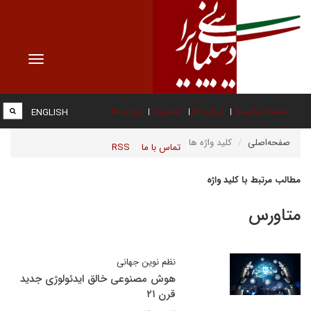
Toggle
vigation
صفحه نخست
درباره ما
عضویت
پیوند ها
ENGLISH
صفحه‌اصلی
کلید واژه ها
تماس با ما
RSS
مطالب مرتبط با کلید واژه
متاورس
نظم نوین جهانی
هوش مصنوعی خالق ایدئولوژی جدید
قرن ۲۱