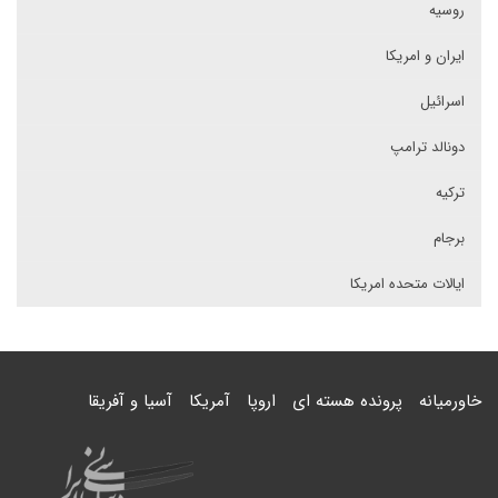
روسیه
ایران و امریکا
اسرائیل
دونالد ترامپ
ترکیه
برجام
ایالات متحده امریکا
خاورمیانه
پرونده هسته ای
اروپا
آمریکا
آسیا و آفریقا