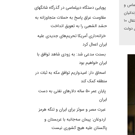
حماس و
پویایی دستگاه دیپلماسی در گذرگاه شانگهای
دانیان
مقاومت عراق پاسخ به حملات متجاوزانه به
دوتابعیتی و آزادی شش میلیارد دلار از پول‌های بلوکه‌شده ایران نزد بانک‌های کره جنوبی و انتقال آن به بانک‌های قطر شده بود، احتمالا آمریکا با انتقال ۱۰
حشد الشعبی را به تعویق انداخت
ن دولت
خزانه‌داری آمریکا تحریم‌های جدیدی علیه
ایران اعمال کرد
بسنت مدعی شد: به زودی شاهد توافق با
ایران خواهیم بود
اسحاق دار: امیدواریم توافق مکه به ثبات در
منطقه کمک کند
پایان عمر ۵۰ ساله دلارهای نفتی به دست
ایران
عبرت مصر و سوئز برای ایران و تنگه هرمز
اردوغان: پیمان سه‌جانبه با عربستان و
پاکستان علیه هیچ کشوری نیست