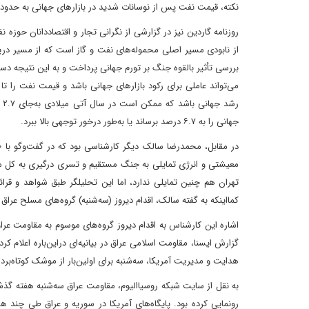
نکته، قیمت نفت پس از نوسانات شدید در بازارهای جهانی به حدود ۹۴ دلار در هر بشکه افزایش یافت
روزنامه گاردین نیز در گزارشی از نگرانی تجار و اقتصاددانان حوزه 
از نابودی مسیر اصلی محموله‌های نفت و گاز است که از مسیر دریا 
بررسی تأثیر بالقوه جنگ بر تورم جهانی پرداخت و به این نتیجه د
جهانی را به ۶.۷ درصد برساند یا به‌طور درخور توجهی بالا ببرد.
در مقابل، محمدرضا سالک دیگر کارشناسی بود که در گفت‌وگو ب
معیشتی و انرژی تمایلی به جنگ مستقیم و تسری درگیری به کل منط
تهران هم چنین تمایلی ندارد، اما این تحلیلگر طبق شواهد و قرا
کما‌اینکه به گفته سالک، اقدام دیروز (سه‌شنبه) گروه‌های مسلح عراق
‌اشاره این کارشناس به اقدام دیروز گروه‌های موسوم به مقاومت عرا
گزارش ایسنا، مقاومت اسلامی عراق در بیانیه‌ای دراین‌باره اعلام 
هدایت و مدیریت آمریکا، سه‌شنبه برای اولین‌بار از موشک کوتاه‌برد 
رونمایی کرده بود. پایگاه‌های آمریکا در سوریه و عراق طی چند ه