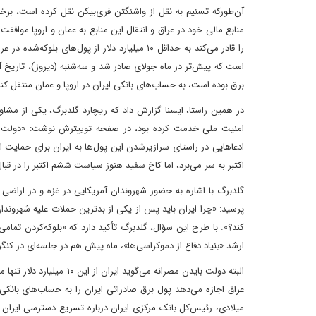
منابع مالی خود در عراق و انتقال این منابع به عمان و اروپا موا
را قادر می‌کند به حداقل ۱۰ میلیارد دلار از پو
است که پیش‌تر در ماه جولای صادر شد و سه‌شنبه (دیروز)، تاریخ آن 
برق بوده است، به حساب‌های بانکی ایران در اروپا و عمان منتقل کند
در همین راستا، ایسنا گزارش داد که ریچارد گلدبرگ، یکی از مشاور
ادعاهایی در راستای سرازیر‌شدن این پول‌ها به ایران برای حمایت 
اکتبر به سر می‌برد، اما کاخ سفید هنوز سیاست ششم اکتبر را در قبال 
گلدبرگ با اشاره به حضور شهروندان آمریکایی در غزه و در اراضی 
کند؟». با طرح این سؤال، گلدبرگ تأکید دارد که «بلوکه‌کردن تما
ارشد «بنیاد دفاع از دموکراسی‌ها»، ماه پیش هم در جلسه‌ای در کنگره توصیه کرده بود که
البته دولت بایدن مصرانه م
عراق اجازه می‌دهد پول برق صادراتی ایران را به حساب‌های بانکی 
میلادی، رئیس‌کل بانک مرکزی ایران درباره تسریع دسترسی ایران 