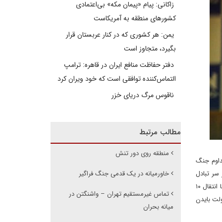
زاکانی: پیام «پیمان مکه» بی‌اعتمادی
کشورهای منطقه به آمریکاست
یمن: هر کشوری که در کنار عربستان قرار
بگیرد، متجاوز است
دفتر حفاظت منافع ایران در قاهره: ترامپ
التماس‌کننده توافقی است که خود ویران کرد
ناقوس مرگ دریای خزر
مطالب مرتبط
منطقه روی دور تنش
تداوم جنگ
 سر تبادل
خاورمیانه در یک قدمی جنگ فراگیر
زندانیان دوتابعیتی و آزادی شش میلیارد دلار از پول‌های بلوکه‌شده ایران نزد بانک‌های کره جنوبی و انتقال آن به بانک‌های قطر شده بود، احتمالا آمریکا با انتقال ۱۰
تماس غیرمستقیم تهران – واشنگتن در
ولت بایدن
میانه بحران