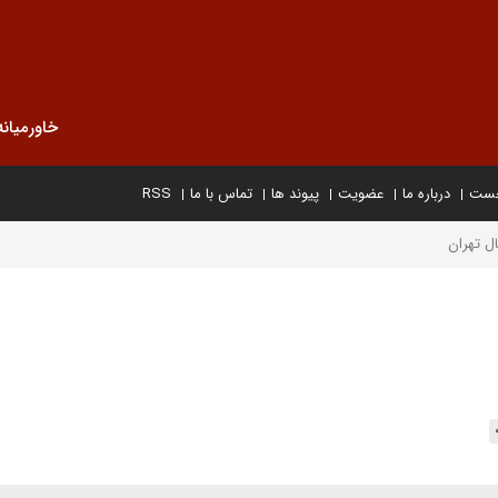
خاورمیانه
خست
درباره ما
عضویت
پیوند ها
تماس با ما
RSS
ال تهران