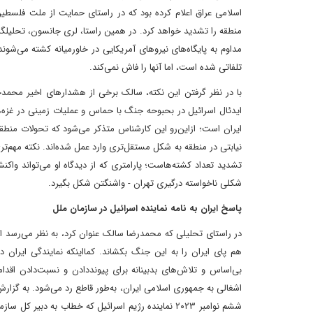
اسلامی عراق اعلام کرده بود که در راستای حمایت از ملت فلسطین 
منطقه را تشدید خواهد کرد. در همین راستا، لری جانسون، تحلیلگر 
مداوم به پایگاه‌های نیروهای آمریکایی در خاورمیانه کشته می‌شو
تلفاتی شده‌ است، اما آنها را فاش نمی‌کند.
با در نظر گرفتن این نکته، سالک برخی از هشدارهای اخیر محمدجو
ایدئال اسرائیل در بحبوحه جنگ با حماس و عملیات زمینی در غزه، ک
ایران است؛ ازاین‌رو این کارشناس متذکر می‌شود که تحولات منط
نیابتی در منطقه به شکل مستقل‌تری وارد عمل شده‌اند. نکته مهم‌
تشدید تعداد کشته‌هاست؛ پارامتری که از دیدگاه او می‌تواند واکن
شکلی ناخواسته درگیری تهران - واشنگتن شکل بگیرد.
پاسخ ایران به نامه نماینده اسرائیل در سازمان ملل
در راستای تحلیلی که محمدرضا سالک عنوان کرد، به نظر می‌رسد ا
هم پای ایران را به این جنگ بکشاند. کمااینکه نمایندگی ایران د
بی‌اساس و تلاش‌های بدبینانه برای پیونددادن و نسبت‌دادن اقد
ششم نوامبر ۲۰۲۳ نماینده رژیم اسرائیل که خطاب به د