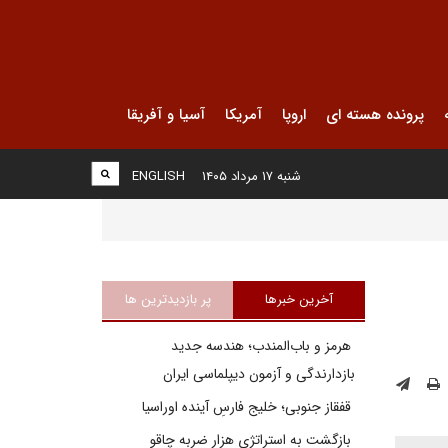
پرونده هسته ای
اروپا
آمریکا
آسیا و آفریقا
شنبه ۱۷ مرداد ۱۴۰۵
ENGLISH
آخرین خبرها
پر بازدیدترین ها
هرمز و باب‌المندب؛ هندسه جدید
بازدارندگی و آزمون دیپلماسی ایران
قفقاز جنوبی؛ خلیج فارسِ آینده اوراسیا
بازگشت به استراتژی هزار ضربه چاقو