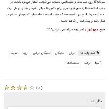
سرمایه‌گذاری، سیاست و دیپلماسی تشدید می‌شوند، انتظار می‌رود رقابت در
جذب استعدادها به طور فزاینده‌ای برای کشورها حیاتی شود و به نوعی طی یک
دهه آینده رخداد چیزی شبیه «جنگ جذب استعدادها» میان کشورهای حاضر در
مدار رشد و پیشرفت را شاهد باشیم.
منبع:
یورونیوز
/ تحریریه دیپلماسی ایرانی/11
کلید واژه ها:
ایران
نخبگان
نخبگان ایرانی
اروپا
امریکا
آسیا
ترکیه
استعدادها
( ۸ )
نظر شما :