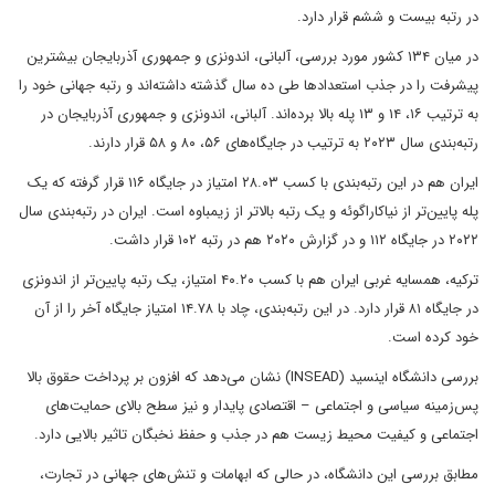
در رتبه بیست و ششم قرار دارد.
در میان ۱۳۴ کشور مورد بررسی، آلبانی، اندونزی و جمهوری آذربایجان بیشترین
پیشرفت‌ را در جذب استعدادها طی ده سال گذشته داشته‌اند و رتبه جهانی خود را
به ترتیب ۱۶، ۱۴ و ۱۳ پله بالا برده‌اند. آلبانی، اندونزی و جمهوری آذربایجان در
رتبه‌بندی سال ۲۰۲۳ به ترتیب در جایگاه‌های ۵۶، ۸۰ و ۵۸ قرار دارند.
ایران هم در این رتبه‌بندی با کسب ۲۸.۰۳ امتیاز در جایگاه ۱۱۶ قرار گرفته که یک
پله پایین‌تر از نیاکاراگوئه و یک رتبه بالاتر از زیمباوه است. ایران در رتبه‌بندی سال
۲۰۲۲ در جایگاه ۱۱۲ و در گزارش ۲۰۲۰ هم در رتبه ۱۰۲ قرار داشت.
ترکیه، همسایه غربی ایران هم با کسب ۴۰.۲۰ امتیاز، یک رتبه پایین‌تر از اندونزی
در جایگاه ۸۱ قرار دارد. در این رتبه‌بندی، چاد با ۱۴.۷۸ امتیاز جایگاه آخر را از آن
خود کرده است.
بررسی دانشگاه اینسید (INSEAD) نشان می‌دهد که افزون بر پرداخت حقوق بالا
پس‌زمینه سیاسی و اجتماعی – اقتصادی پایدار و نیز سطح بالای حمایت‌های
اجتماعی و کیفیت محیط زیست هم در جذب و حفظ نخبگان تاثیر بالایی دارد.
مطابق بررسی این دانشگاه، در حالی که ابهامات و تنش‌های جهانی در تجارت،