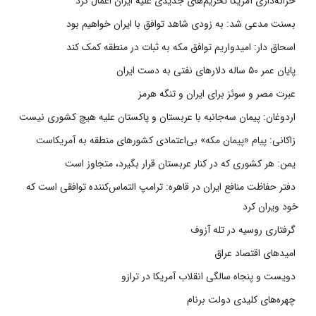
خزانه‌داری آمریکا تحریم‌های جدیدی علیه ایران اعمال کرد
بسنت مدعی شد: به زودی شاهد توافق با ایران خواهیم بود
اسحاق دار: امیدواریم توافق مکه به ثبات در منطقه کمک کند
پایان عمر ۵۰ ساله دلارهای نفتی به دست ایران
عبرت مصر و سوئز برای ایران و تنگه هرمز
اردوغان: پیمان سه‌جانبه با عربستان و پاکستان علیه هیچ کشوری نیست
زاکانی: پیام «پیمان مکه» بی‌اعتمادی کشورهای منطقه به آمریکاست
یمن: هر کشوری که در کنار عربستان قرار بگیرد، متجاوز است
دفتر حفاظت منافع ایران در قاهره: ترامپ التماس‌کننده توافقی است که
خود ویران کرد
گرفتاری روسیه در تله آزوف
امیدهای اقتصاد عراق
دویست و پنجاه سالگی انقلاب آمریکا در ترازو
چهره‌های کلیدی دولت برنام