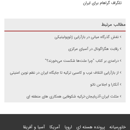
تلگراف گراهام برای ایران
مطالب مرتبط
نقش گذرگاه میانی در بازآرایی ژئوپولیتیکی
رقابت هگزاگونال در آسیای مرکزی
درامدی بر کتاب "چرا ملت‌ها شکست می‌خورند؟"
از بازآرایی ائتلاف غرب و کاسبی ترکیه تا جایگاه ایران در نظم نوین امنیتی
آنکارا و اجلاس ناتو
مثلث ایران-آذربایجان-ترکیه شکوفایی همکاری های منطقه ای
خاورمیانه
پرونده هسته ای
اروپا
آمریکا
آسیا و آفریقا