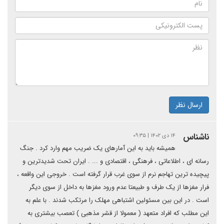
ارسال نظر
ناشناس
۱۴ دی ۱۴۰۲ | ۰۹:۳۵
همیشه باید به این آمارهای یک ضریب مهم وارد کرد . جنگ
رسانه ای ، اطلاعاتی ، فرهنگی ، اقتصادی و ... . ایران تحت شدیدترین و
پیچیده ترین تهاجم نرم از سوی غرب قرار گرفته است . خروجی این واقعه ،
فرار مغزها از یک طرف و طبیعتا عدم ورود مغزها به داخل از سوی دیگر
است . در این بین مسئولین اشتباهی مهلک را مرتکب شدند . با علم به
این مطلب که افراد متعهد ( معمولا از قشر مذهبی ) تعصب بیشتری به