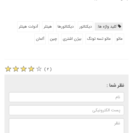
کلید واژه ها:
دیکتاتور
دیکتاتورها
هیتلر
آدولت هیتلر
مائو
مائو تسه تونگ
بیژن اشتری
چین
آلمان
( ۲ )
نظر شما :