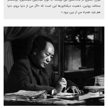
مخالف پوتین، ذهنیت دیکتاتورها این است که «اگر من از دنیا بروم، دنیا
هم باید همراه من از بین برود.»