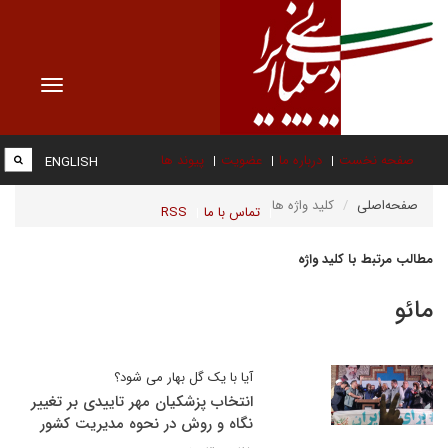
Toggle
vigation
صفحه نخست
درباره ما
عضویت
پیوند ها
ENGLISH
صفحه‌اصلی
کلید واژه ها
تماس با ما
RSS
مطالب مرتبط با کلید واژه
مائو
آیا با یک گل بهار می شود؟
انتخاب پزشکیان مهر تاییدی بر تغییر
نگاه و روش در نحوه مدیریت کشور