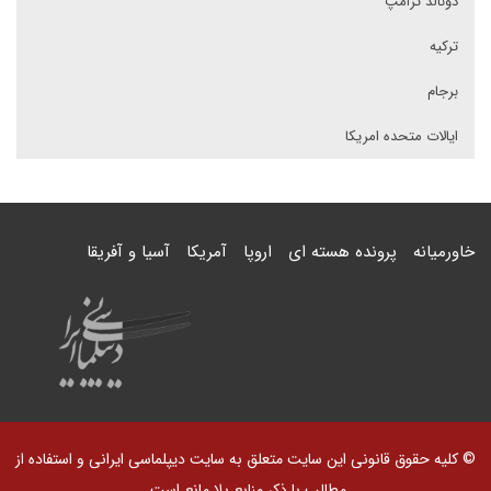
دونالد ترامپ
ترکیه
برجام
ایالات متحده امریکا
خاورمیانه
پرونده هسته ای
اروپا
آمریکا
آسیا و آفریقا
© کلیه حقوق قانونی این سایت متعلق به سایت دیپلماسی ایرانی و استفاده از
مطالب با ذکر منابع بلا مانع است.