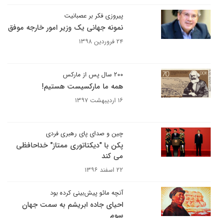
پیروزی فکر بر عصبانیت
نمونه جهانی یک وزیر امور خارجه موفق
۲۴ فروردین ۱۳۹۸
۲۰۰ سال پس از مارکس
همه ما مارکسیست هستیم!
۱۶ اردیبهشت ۱۳۹۷
چین و صدای پای رهبری فردی
پکن با "دیکتاتوری ممتاز" خداحافظی
می کند
۲۲ اسفند ۱۳۹۶
آنچه مائو پیش‌بینی کرده بود
احیای جاده ابریشم به سمت جهان
سوم