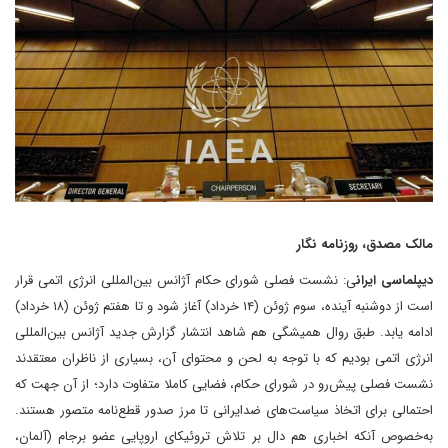
‌مالک مصدق، روزنامه نگار
دیپلماسی ایران
ی: نشست فصلی شورای حکام آژانس بین‌المللی انرژی اتمی قرار
است از دوشنبه آینده، سوم ژوئن (۱۴ خرداد) آغاز شود و تا هفتم ژوئن (۱۸ خرداد)
ادامه یابد. طبق روال همیشگی هم شاهد انتشار گزارش جدید آژانس بین‌المللی
انرژی اتمی بودیم که با توجه به لحن و محتوای آن، بسیاری از ناظران معتقدند
نشست فصلی پیش‌رو در شورای حکام، فضایی کاملا متفاوت‌ دارد؛ از آن جهت که
احتمالی برای اتخاذ سیاست‌های ضدایرانی تا مرز صدور قطع‌نامه متصور هستند.
به‌خصوص آنکه اخباری هم دال بر تلاش تروئیکای اروپایی عضو برجام (آلمان،