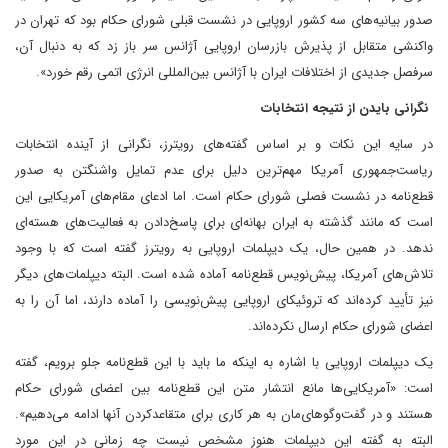
صدور بیانیه‌های سه کشور اروپایی در نشست قبلی شورای حکام بود که تهران در
واکنشی متقابل از پذیرش بازرسان اروپایی آژانس سر باز زد که به دنبال آن،
سرفصل جدیدی از اختلافات ایران با آژانس بین‌المللی انرژی اتمی رقم خورد».
نگرانی بایدن از نتیجه انتخابات
در سایه این نکات و بر اساس گفته‌های رویترز، نگرانی از آینده انتخابات
ریاست‌جمهوری آمریکا مهم‌ترین دلیل برای عدم تمایل واشنگتن به صدور
قطع‌نامه در نشست فصلی شورای حکام است. اما ادعای مقام‌های آمریکایی این
است که مانند گذشته به ایران بهانه‌ای برای پاسخ‌‌دادن به فعالیت‌های هسته‌ای
ندهد. در همین حال، یک دیپلمات‌ اروپایی به رویترز گفته است که با وجود
تلاش‌های آمریکا، پیش‌نویس قطع‌نامه آماده شده است. البته دیپلمات‌های دیگر
نیز تأیید کرده‌اند که تروئیکای اروپایی پیش‌نویسی را آماده دارند، اما آن را به
اعضای شورای حکام ارسال نکرده‌اند.
یک دیپلمات اروپایی با اشاره به اینکه ما باید با این قطع‌نامه جلو برویم، گفته
است: «آمریکایی‌ها مانع انتشار متن این قطع‌نامه بین اعضای شورای حکام
هستند و در گفت‌وگوهای‌مان به هر کاری برای متقاعد‌کردن آنها ادامه می‌دهیم».
البته به گفته این دیپلمات هنوز مشخص نیست چه زمانی در این مورد