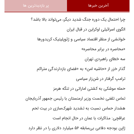
آخرین خبرها
پر بازدیدترین ها
چرا احتمال یک دوره جنگ شدید دیگر، می‌تواند بالا باشد؟
الگوی اسرائیلی اوکراین در قبال ایران
خوانشی از منظر اقتصاد سیاسی و ژئوپلیتیک کریدورها
«محاصره در برابر محاصره»
سه خطای راهبردی تهران
گذار خزر از «حاشیه امن» به «فضای بازدارندگی متراکم
ترامپ گرفتار در شن‌زار سیاسی
حمله موشکی به کشتی اماراتی در تنگه هرمز
تماس تلفنی نخست وزیر ارمنستان با رئیس جمهور آذربایجان
هشدار حماس نسبت به تشدید شهرک‌سازی در بیت‌ لحم
عراقچی: مذاکرات با عمان در حال انجام است
ژاپن بودجه دفاعی بی‌سابقه ۵۶ میلیارد دلاری را در نظر دارد