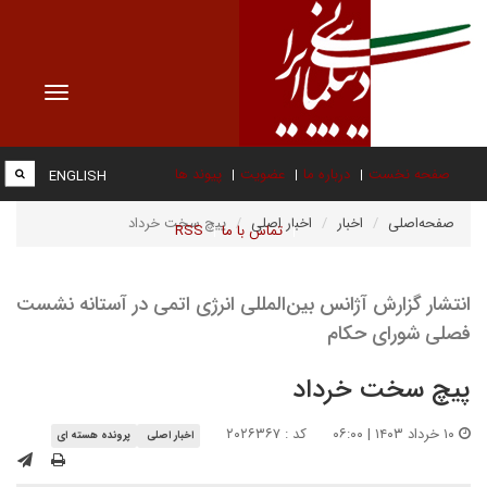
Toggle
vigation
صفحه نخست
درباره ما
عضویت
پیوند ها
ENGLISH
صفحه‌اصلی
اخبار
اخبار اصلی
پیچ سخت خرداد
تماس با ما
RSS
انتشار گزارش آژانس بین‌المللی انرژی اتمی در آستانه نشست
فصلی شورای حکام
پیچ سخت خرداد
۱۰ خرداد ۱۴۰۳ | ۰۶:۰۰
کد : ۲۰۲۶۳۶۷
اخبار اصلی
پرونده هسته ای